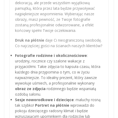
dekoracją, ale przede wszystkim wyjątkową
pamiątką, która przez lata będzie przywoływać
najpiękniejsze wspomnienia. Wybierając nasze
obrazy, masz pewność, że Twoje fotografie
zostaną profesjonalnie odwzorowane, a efekt
końcowy spełni Twoje oczekiwania.
Druk na płótnie
daje Ci nieograniczoną swobodę.
Co najczęściej gości na ścianach naszych klientów?
Fotografie rodzinne i okolicznościowe
:
urodziny, rocznice czy szalone wakacje z
przyjaciółmi. Takie zdjęcia to kapsuła czasu, która
każdego dnia przypomina o tym, co w życiu
najważniejsze. To idealny prezent, który zawsze
wywołuje uśmiech, a profesjonalnie wykonany
obraz ze zdjęcia
rodzinnego będzie wspaniałą
ozdobą salonu.
Sesje noworodkowe i dziecięce
: maluchy rosną
tak szybko!
Portret na płótnie
wprowadzi do
pokoju dziecięcego radosny klimat i będzie
wzruszającym upominkiem dla rodziców lub