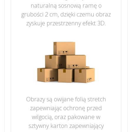
naturalną sosnową ramę o
grubości 2 cm, dzięki czemu obraz
zyskuje przestrzenny efekt 3D.
Obrazy są owijane folią stretch
zapewniając ochronę przed
wilgocią, oraz pakowane w
sztywny karton zapewniający