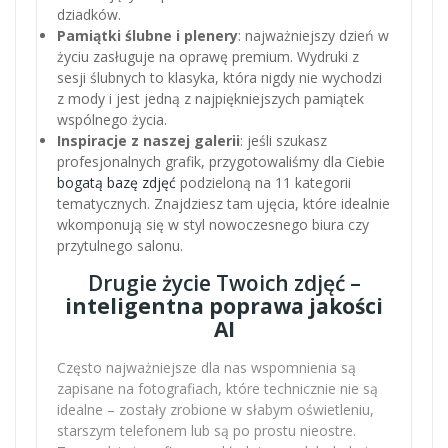
dziadków.
Pamiątki ślubne i plenery
: najważniejszy dzień w
życiu zasługuje na oprawę premium. Wydruki z
sesji ślubnych to klasyka, która nigdy nie wychodzi
z mody i jest jedną z najpiękniejszych pamiątek
wspólnego życia.
Inspiracje z naszej galerii
: jeśli szukasz
profesjonalnych grafik, przygotowaliśmy dla Ciebie
bogatą bazę zdjęć
podzieloną na 11 kategorii
tematycznych. Znajdziesz tam ujęcia, które idealnie
wkomponują się w styl nowoczesnego biura czy
przytulnego salonu.
Drugie życie Twoich zdjęć –
inteligentna poprawa jakości
AI
Często najważniejsze dla nas wspomnienia są
zapisane na fotografiach, które technicznie nie są
idealne – zostały zrobione w słabym oświetleniu,
starszym telefonem lub są po prostu nieostre.