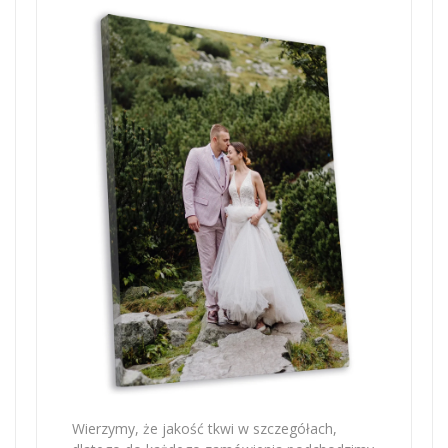
Wierzymy, że jakość tkwi w szczegółach,