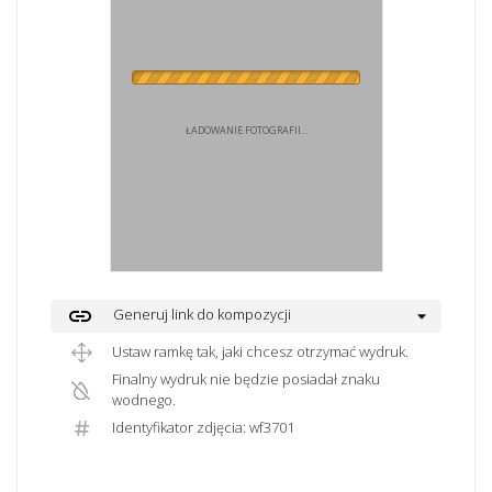
ŁADOWANIE FOTOGRAFII...
link
Generuj link do kompozycji
Ustaw ramkę tak, jaki chcesz otrzymać wydruk.
Finalny wydruk nie będzie posiadał znaku
wodnego.
Identyfikator zdjęcia: wf3701