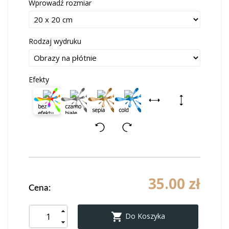
Wprowadź rozmiar
Rodzaj wydruku
Efekty
35.00 zł
Cena:

Do Koszyka