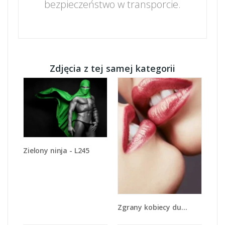
bezpieczeństwo w transporcie.
Zdjęcia z tej samej kategorii
Zielony ninja - L245
Zgrany kobiecy duet - L112