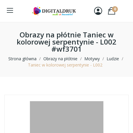
0
Obrazy na płótnie Taniec w
kolorowej serpentynie - L002
#wf3701
Strona główna
Obrazy na płótnie
Motywy
Ludzie
Taniec w kolorowej serpentynie - L002