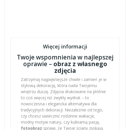
Więcej informacji
Twoje wspomnienia w najlepszej
oprawie –
obraz z własnego
zdjęcia
Zatrzymaj najpiękniejsze chwile i zamień je w
stylową dekorację, która nada Twojemu
wnętrzu duszę. Zdjęcia drukowane na płótnie
to coś więcej niż zwykły wydruk – to
nowoczesna i elegancka alternatywa dla
tradycyjnych dekoracji. Niezależnie od tego,
czy chcesz uwiecznić rodzinne wakacje,
modny motyw natury, czy kulinarną pasję,
fotoobraz
sprawi, że Twoje ściany zyskają