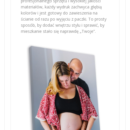
profesjonalnego sprzętu i wysokiej jakości
materiałów, każdy wydruk zachwyca głębią
kolorów i jest gotowy do zawieszenia na
ścianie od razu po wyjęciu z paczki. To prosty
sposób, by dodać wnętrzu stylu i sprawić, by
mieszkanie stało się naprawdę „Twoje”.