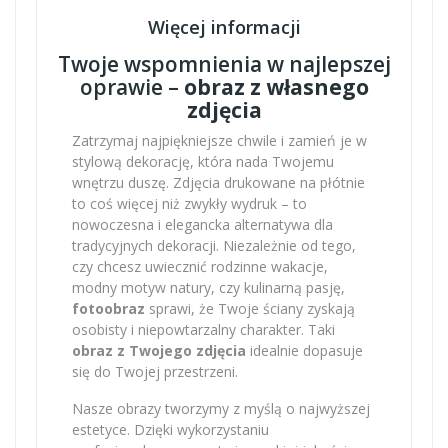
Więcej informacji
Twoje wspomnienia w najlepszej
oprawie –
obraz z własnego
zdjęcia
Zatrzymaj najpiękniejsze chwile i zamień je w
stylową dekorację, która nada Twojemu
wnętrzu duszę. Zdjęcia drukowane na płótnie
to coś więcej niż zwykły wydruk – to
nowoczesna i elegancka alternatywa dla
tradycyjnych dekoracji. Niezależnie od tego,
czy chcesz uwiecznić rodzinne wakacje,
modny motyw natury, czy kulinarną pasję,
fotoobraz
sprawi, że Twoje ściany zyskają
osobisty i niepowtarzalny charakter. Taki
obraz z Twojego zdjęcia
idealnie dopasuje
się do Twojej przestrzeni.
Nasze obrazy tworzymy z myślą o najwyższej
estetyce. Dzięki wykorzystaniu