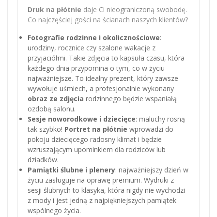
Druk na płótnie
daje Ci nieograniczoną swobodę.
Co najczęściej gości na ścianach naszych klientów?
Fotografie rodzinne i okolicznościowe
:
urodziny, rocznice czy szalone wakacje z
przyjaciółmi. Takie zdjęcia to kapsuła czasu, która
każdego dnia przypomina o tym, co w życiu
najważniejsze. To idealny prezent, który zawsze
wywołuje uśmiech, a profesjonalnie wykonany
obraz ze zdjęcia
rodzinnego będzie wspaniałą
ozdobą salonu.
Sesje noworodkowe i dziecięce
: maluchy rosną
tak szybko!
Portret na płótnie
wprowadzi do
pokoju dziecięcego radosny klimat i będzie
wzruszającym upominkiem dla rodziców lub
dziadków.
Pamiątki ślubne i plenery
: najważniejszy dzień w
życiu zasługuje na oprawę premium. Wydruki z
sesji ślubnych to klasyka, która nigdy nie wychodzi
z mody i jest jedną z najpiękniejszych pamiątek
wspólnego życia.