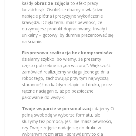
każdy
obraz ze zdjęcia
to efekt pracy
ludzkich rąk. Osobiście dbamy o właściwe
napięcie płótna i precyzyjne wykończenie
krawędzi. Dzięki temu masz pewność, że
otrzymujesz produkt dopracowany, trwały i
unikalny – gotowy, by dumnie prezentować się
na ścianie.
Ekspresowa realizacja bez kompromisów
:
działamy szybko, bo wiemy, że prezenty
często potrzebne są „na wczoraj”. Większość
zamówień realizujemy w ciągu jednego dnia
roboczego, zachowując przy tym najwyższą
staranność na każdym etapie: od druku, przez
ręczne naciąganie, aż po bezpieczne
pakowanie do wysyłki.
Twoje wsparcie w personalizacji
: dajemy Ci
pełną swobodę w wyborze formatu, ale
służymy też pomocą. Jeśli nie masz pewności,
czy Twoje zdjęcie nadaje się do druku w
wybranym rozmiarze - sprawdzimy to dla