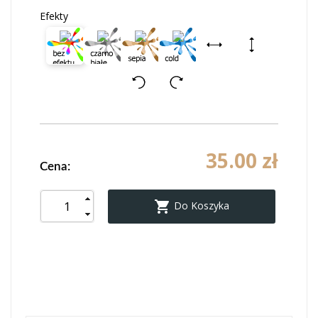
Efekty
35.00 zł
Cena:

Do Koszyka