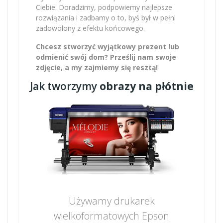
Ciebie. Doradzimy, podpowiemy najlepsze
rozwiązania i zadbamy o to, byś był w pełni
zadowolony z efektu końcowego.
Chcesz stworzyć wyjątkowy prezent lub
odmienić swój dom? Prześlij nam swoje
zdjęcie, a my zajmiemy się resztą!
Jak tworzymy
obrazy na płótnie
Używamy drukarek
wielkoformatowych Epson