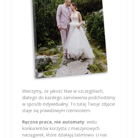
Wierzymy, że jakość tkwi w szczegółach,
dlatego do każdego zamówienia podchodzimy
w sposób indywidualny. To tutaj Twoje zdjęcie
staje się prawdziwym rzemiosłem.
Ręczna praca, nie automaty
: wielu
konkurentów korzysta z maszynowych
naciągarek, które działają taśmowo. U nas