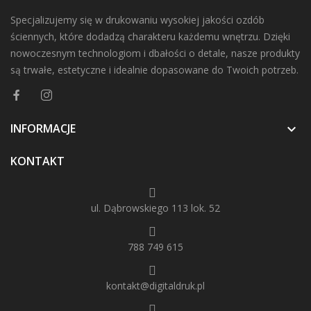
Specjalizujemy się w drukowaniu wysokiej jakości ozdób
ściennych, które dodadzą charakteru każdemu wnętrzu. Dzięki
nowoczesnym technologiom i dbałości o detale, nasze produkty
są trwałe, estetyczne i idealnie dopasowane do Twoich potrzeb.
INFORMACJE

KONTAKT
ul. Dąbrowskiego 113 lok. 52
788 749 615
kontakt@digitaldruk.pl