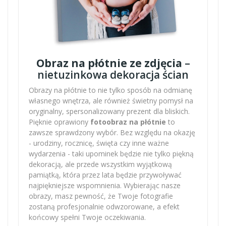
Obraz na płótnie ze zdjęcia
–
nietuzinkowa dekoracja ścian
Obrazy na płótnie to nie tylko sposób na odmianę
własnego wnętrza, ale również świetny pomysł na
oryginalny, spersonalizowany prezent dla bliskich.
Pięknie oprawiony
fotoobraz na płótnie
to
zawsze sprawdzony wybór. Bez względu na okazję
- urodziny, rocznicę, święta czy inne ważne
wydarzenia - taki upominek będzie nie tylko piękną
dekoracją, ale przede wszystkim wyjątkową
pamiątką, która przez lata będzie przywoływać
najpiękniejsze wspomnienia. Wybierając nasze
obrazy, masz pewność, że Twoje fotografie
zostaną profesjonalnie odwzorowane, a efekt
końcowy spełni Twoje oczekiwania.