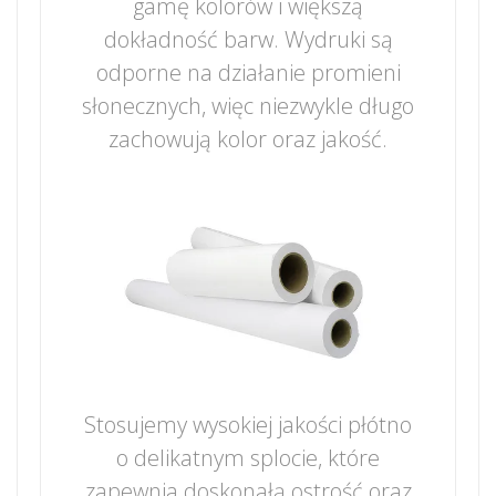
gamę kolorów i większą
dokładność barw. Wydruki są
odporne na działanie promieni
słonecznych, więc niezwykle długo
zachowują kolor oraz jakość.
Stosujemy wysokiej jakości płótno
o delikatnym splocie, które
zapewnia doskonałą ostrość oraz