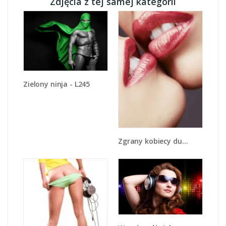
Zdjęcia z tej samej kategorii
Zielony ninja - L245
Zgrany kobiecy duet - L112