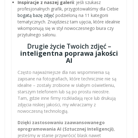
Inspiracje z naszej galerii
: jeśli szukasz
profesjonalnych grafik, przygotowaliśmy dla Ciebie
bogatą bazę zdjęć
podzieloną na 11 kategorii
tematycznych. Znajdziesz tam ujęcia, które idealnie
wkomponują się w styl nowoczesnego biura czy
przytulnego salonu.
Drugie życie Twoich zdjęć –
inteligentna poprawa jakości
AI
Często najważniejsze dla nas wspomnienia są
zapisane na fotografiach, które technicznie nie są
idealne – zostały zrobione w słabym oświetleniu,
starszym telefonem lub są po prostu nieostre.
Tam, gdzie inne firmy rozkładają ręce lub drukują
zdjęcia niskiej jakości, my wkraczamy z
nowoczesną technologią.
Dzięki zastosowaniu zaawansowanego
oprogramowania AI (Sztucznej Inteligencji)
,
jesteśmy w stanie przywrócić blask nawet