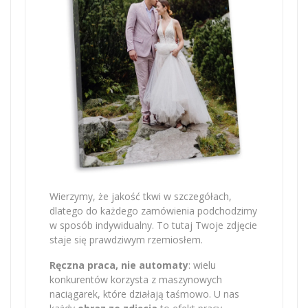
Wierzymy, że jakość tkwi w szczegółach,
dlatego do każdego zamówienia podchodzimy
w sposób indywidualny. To tutaj Twoje zdjęcie
staje się prawdziwym rzemiosłem.
Ręczna praca, nie automaty
: wielu
konkurentów korzysta z maszynowych
naciągarek, które działają taśmowo. U nas