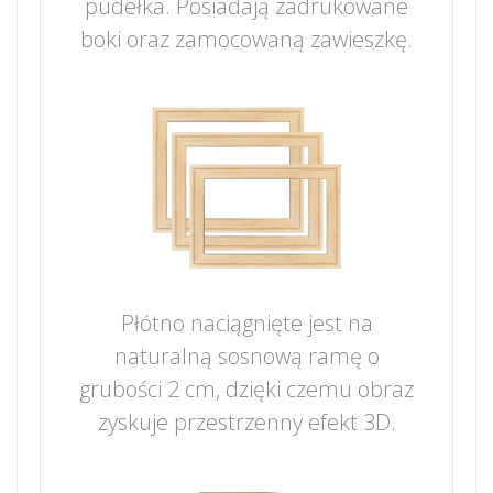
pudełka. Posiadają zadrukowane
boki oraz zamocowaną zawieszkę.
Płótno naciągnięte jest na
naturalną sosnową ramę o
grubości 2 cm, dzięki czemu obraz
zyskuje przestrzenny efekt 3D.