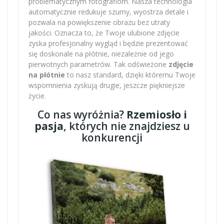
problematycznym fotografiom. Nasza technologia
automatycznie redukuje szumy, wyostrza detale i
pozwala na powiększenie obrazu bez utraty
jakości. Oznacza to, że Twoje ulubione zdjęcie
zyska profesjonalny wygląd i będzie prezentować
się doskonale na płótnie, niezależnie od jego
pierwotnych parametrów. Tak odświeżone
zdjęcie
na płótnie
to nasz standard, dzięki któremu Twoje
wspomnienia zyskują drugie, jeszcze piękniejsze
życie.
Co nas wyróżnia?
Rzemiosło i
pasja
, których nie znajdziesz u
konkurencji