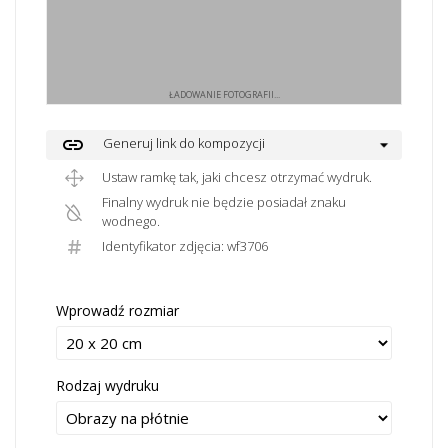
ŁADOWANIE FOTOGRAFII...
link
Generuj link do kompozycji
Ustaw ramkę tak, jaki chcesz otrzymać wydruk.
Finalny wydruk nie będzie posiadał znaku
wodnego.
Identyfikator zdjęcia: wf3706
Wprowadź rozmiar
Rodzaj wydruku