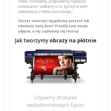
Ciebie. Doradzimy, podpowiemy najlepsze
rozwiązania i zadbamy o to, byś był w pełni
zadowolony z efektu końcowego.
Chcesz stworzyć wyjątkowy prezent lub
odmienić swój dom? Prześlij nam swoje
zdjęcie, a my zajmiemy się resztą!
Jak tworzymy
obrazy na płótnie
Używamy drukarek
wielkoformatowych Epson