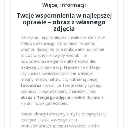
Więcej informacji
Twoje wspomnienia w najlepszej
oprawie –
obraz z własnego
zdjęcia
Zatrzymaj najpiękniejsze chwile i zamień je w
stylową dekorację, która nada Twojemu
wnętrzu duszę. Zdjęcia drukowane na płótnie
to coś więcej niż zwykły wydruk – to
nowoczesna i elegancka alternatywa dla
tradycyjnych dekoracji. Niezależnie od tego,
czy chcesz uwiecznić rodzinne wakacje,
modny motyw natury, czy kulinarną pasję,
fotoobraz
sprawi, że Twoje ściany zyskają
osobisty i niepowtarzalny charakter. Taki
obraz z Twojego zdjęcia
idealnie dopasuje
się do Twojej przestrzeni.
Nasze obrazy tworzymy z myślą o najwyższej
estetyce. Dzięki wykorzystaniu
profesjonalnego sprzętu i wysokiej jakości