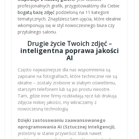
profesjonalnych grafik, przygotowaliśmy dla Ciebie
bogatą bazę zdjęć
podzieloną na 11 kategorii
tematycznych. Znajdziesz tam ujęcia, które idealnie
wkomponują się w styl nowoczesnego biura czy
przytulnego salonu.
Drugie życie Twoich zdjęć –
inteligentna poprawa jakości
AI
Często najważniejsze dla nas wspomnienia są
zapisane na fotografiach, które technicznie nie są
idealne – zostały zrobione w słabym oświetleniu,
starszym telefonem lub są po prostu nieostre.
Tam, gdzie inne firmy rozkładają ręce lub drukują
zdjęcia niskiej jakości, my wkraczamy z
nowoczesną technologią.
Dzięki zastosowaniu zaawansowanego
oprogramowania AI (Sztucznej Inteligencji)
,
jesteśmy w stanie przywrócić blask nawet