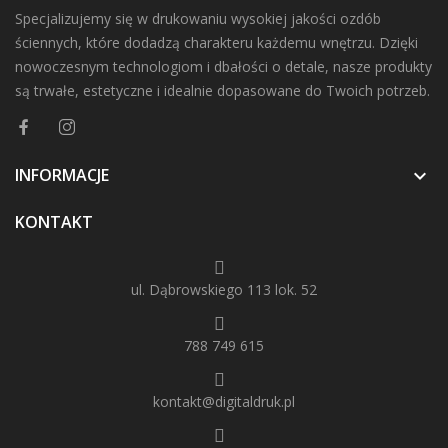
Specjalizujemy się w drukowaniu wysokiej jakości ozdób
ściennych, które dodadzą charakteru każdemu wnętrzu. Dzięki
nowoczesnym technologiom i dbałości o detale, nasze produkty
są trwałe, estetyczne i idealnie dopasowane do Twoich potrzeb.
INFORMACJE

KONTAKT
ul. Dąbrowskiego 113 lok. 52
788 749 615
kontakt@digitaldruk.pl