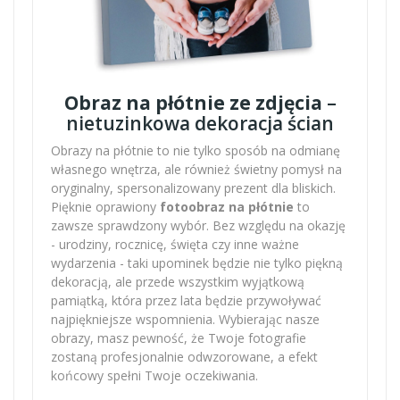
Obraz na płótnie ze zdjęcia
–
nietuzinkowa dekoracja ścian
Obrazy na płótnie to nie tylko sposób na odmianę
własnego wnętrza, ale również świetny pomysł na
oryginalny, spersonalizowany prezent dla bliskich.
Pięknie oprawiony
fotoobraz na płótnie
to
zawsze sprawdzony wybór. Bez względu na okazję
- urodziny, rocznicę, święta czy inne ważne
wydarzenia - taki upominek będzie nie tylko piękną
dekoracją, ale przede wszystkim wyjątkową
pamiątką, która przez lata będzie przywoływać
najpiękniejsze wspomnienia. Wybierając nasze
obrazy, masz pewność, że Twoje fotografie
zostaną profesjonalnie odwzorowane, a efekt
końcowy spełni Twoje oczekiwania.