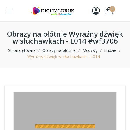
0
Obrazy na płótnie Wyraźny dźwięk
w słuchawkach - L014 #wf3706
Strona główna
Obrazy na płótnie
Motywy
Ludzie
Wyraźny dźwięk w słuchawkach - L014