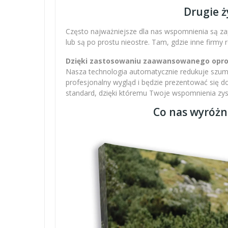
Drugie ż
Często najważniejsze dla nas wspomnienia są zap
lub są po prostu nieostre. Tam, gdzie inne firmy
Dzięki zastosowaniu zaawansowanego oprogr
Nasza technologia automatycznie redukuje szumy,
profesjonalny wygląd i będzie prezentować się 
standard, dzięki któremu Twoje wspomnienia zysku
Co nas wyróżn