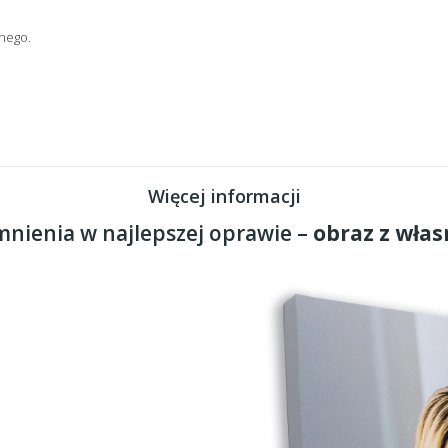
nego.
Więcej informacji
nienia w najlepszej oprawie –
obraz z włas