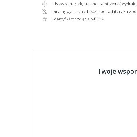
Ustaw ramkę tak, jaki chcesz otrzymać wydruk.
Finalny wydruk nie będzie posiadał znaku wod
Identyfikator zdjęcia: wf3709
Twoje wspom