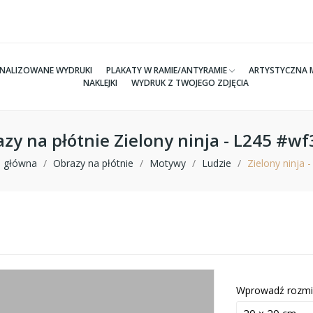
NALIZOWANE WYDRUKI
PLAKATY W RAMIE/ANTYRAMIE
ARTYSTYCZNA 
NAKLEJKI
WYDRUK Z TWOJEGO ZDJĘCIA
zy na płótnie Zielony ninja - L245 #w
a główna
Obrazy na płótnie
Motywy
Ludzie
Zielony ninja 
Wprowadź rozmi