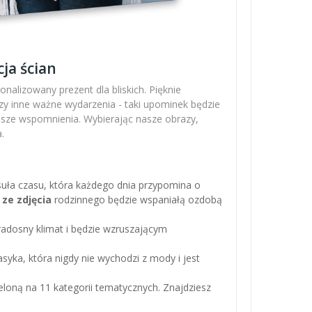
ja ścian
nalizowany prezent dla bliskich. Pięknie
zy inne ważne wydarzenia - taki upominek będzie
ejsze wspomnienia. Wybierając nasze obrazy,
.
apsuła czasu, która każdego dnia przypomina o
 ze zdjęcia
rodzinnego będzie wspaniałą ozdobą
adosny klimat i będzie wzruszającym
asyka, która nigdy nie wychodzi z mody i jest
loną na 11 kategorii tematycznych. Znajdziesz