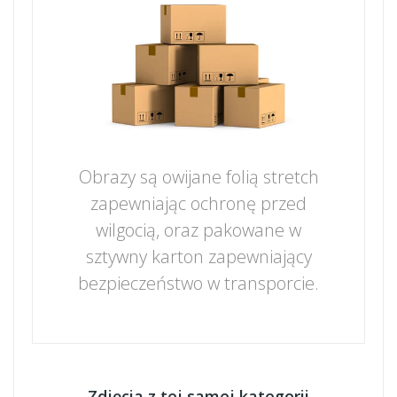
Obrazy są owijane folią stretch
zapewniając ochronę przed
wilgocią, oraz pakowane w
sztywny karton zapewniający
bezpieczeństwo w transporcie.
Zdjęcia z tej samej kategorii