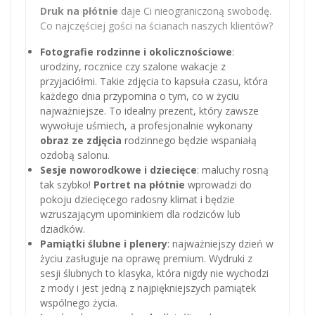
Druk na płótnie
daje Ci nieograniczoną swobodę.
Co najczęściej gości na ścianach naszych klientów?
Fotografie rodzinne i okolicznościowe
:
urodziny, rocznice czy szalone wakacje z
przyjaciółmi. Takie zdjęcia to kapsuła czasu, która
każdego dnia przypomina o tym, co w życiu
najważniejsze. To idealny prezent, który zawsze
wywołuje uśmiech, a profesjonalnie wykonany
obraz ze zdjęcia
rodzinnego będzie wspaniałą
ozdobą salonu.
Sesje noworodkowe i dziecięce
: maluchy rosną
tak szybko!
Portret na płótnie
wprowadzi do
pokoju dziecięcego radosny klimat i będzie
wzruszającym upominkiem dla rodziców lub
dziadków.
Pamiątki ślubne i plenery
: najważniejszy dzień w
życiu zasługuje na oprawę premium. Wydruki z
sesji ślubnych to klasyka, która nigdy nie wychodzi
z mody i jest jedną z najpiękniejszych pamiątek
wspólnego życia.