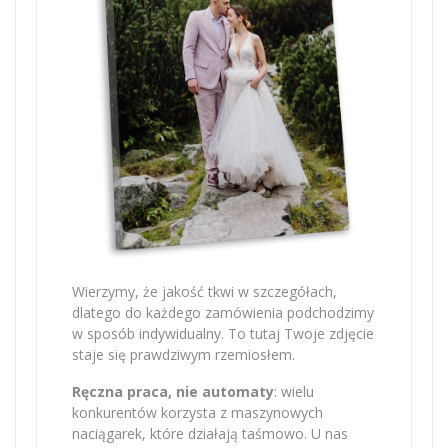
Wierzymy, że jakość tkwi w szczegółach,
dlatego do każdego zamówienia podchodzimy
w sposób indywidualny. To tutaj Twoje zdjęcie
staje się prawdziwym rzemiosłem.
Ręczna praca, nie automaty
: wielu
konkurentów korzysta z maszynowych
naciągarek, które działają taśmowo. U nas