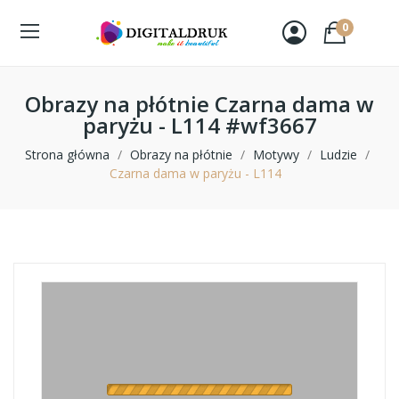
0
Obrazy na płótnie Czarna dama w
paryżu - L114 #wf3667
Strona główna
Obrazy na płótnie
Motywy
Ludzie
Czarna dama w paryżu - L114