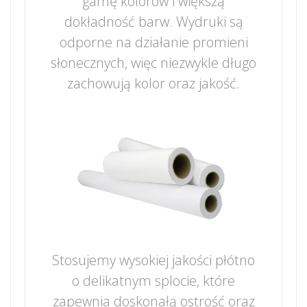
gamę kolorów i większą
dokładność barw. Wydruki są
odporne na działanie promieni
słonecznych, więc niezwykle długo
zachowują kolor oraz jakość.
Stosujemy wysokiej jakości płótno
o delikatnym splocie, które
zapewnia doskonałą ostrość oraz