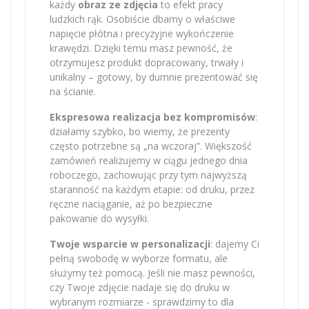
każdy
obraz ze zdjęcia
to efekt pracy
ludzkich rąk. Osobiście dbamy o właściwe
napięcie płótna i precyzyjne wykończenie
krawędzi. Dzięki temu masz pewność, że
otrzymujesz produkt dopracowany, trwały i
unikalny – gotowy, by dumnie prezentować się
na ścianie.
Ekspresowa realizacja bez kompromisów
:
działamy szybko, bo wiemy, że prezenty
często potrzebne są „na wczoraj”. Większość
zamówień realizujemy w ciągu jednego dnia
roboczego, zachowując przy tym najwyższą
staranność na każdym etapie: od druku, przez
ręczne naciąganie, aż po bezpieczne
pakowanie do wysyłki.
Twoje wsparcie w personalizacji
: dajemy Ci
pełną swobodę w wyborze formatu, ale
służymy też pomocą. Jeśli nie masz pewności,
czy Twoje zdjęcie nadaje się do druku w
wybranym rozmiarze - sprawdzimy to dla