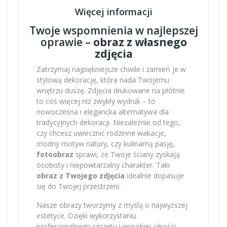
Więcej informacji
Twoje wspomnienia w najlepszej
oprawie –
obraz z własnego
zdjęcia
Zatrzymaj najpiękniejsze chwile i zamień je w
stylową dekorację, która nada Twojemu
wnętrzu duszę. Zdjęcia drukowane na płótnie
to coś więcej niż zwykły wydruk – to
nowoczesna i elegancka alternatywa dla
tradycyjnych dekoracji. Niezależnie od tego,
czy chcesz uwiecznić rodzinne wakacje,
modny motyw natury, czy kulinarną pasję,
fotoobraz
sprawi, że Twoje ściany zyskają
osobisty i niepowtarzalny charakter. Taki
obraz z Twojego zdjęcia
idealnie dopasuje
się do Twojej przestrzeni.
Nasze obrazy tworzymy z myślą o najwyższej
estetyce. Dzięki wykorzystaniu
profesjonalnego sprzętu i wysokiej jakości