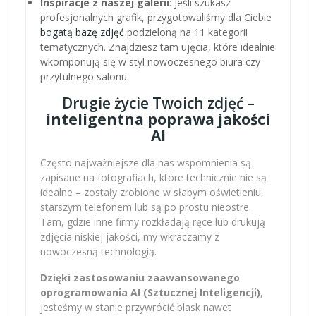
Inspiracje z naszej galerii
: jeśli szukasz
profesjonalnych grafik, przygotowaliśmy dla Ciebie
bogatą bazę zdjęć
podzieloną na 11 kategorii
tematycznych. Znajdziesz tam ujęcia, które idealnie
wkomponują się w styl nowoczesnego biura czy
przytulnego salonu.
Drugie życie Twoich zdjęć –
inteligentna poprawa jakości
AI
Często najważniejsze dla nas wspomnienia są
zapisane na fotografiach, które technicznie nie są
idealne – zostały zrobione w słabym oświetleniu,
starszym telefonem lub są po prostu nieostre.
Tam, gdzie inne firmy rozkładają ręce lub drukują
zdjęcia niskiej jakości, my wkraczamy z
nowoczesną technologią.
Dzięki zastosowaniu zaawansowanego
oprogramowania AI (Sztucznej Inteligencji)
,
jesteśmy w stanie przywrócić blask nawet