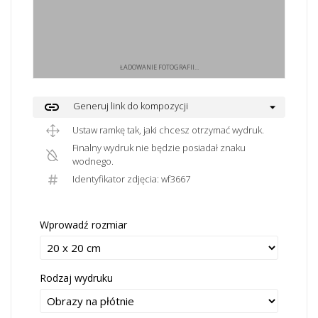
ŁADOWANIE FOTOGRAFII...
link
Generuj link do kompozycji
Ustaw ramkę tak, jaki chcesz otrzymać wydruk.
Finalny wydruk nie będzie posiadał znaku
wodnego.
Identyfikator zdjęcia: wf3667
Wprowadź rozmiar
Rodzaj wydruku