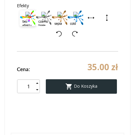
Efekty
35.00 zł
Cena:

Do Koszyka