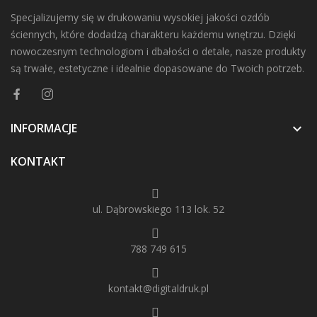
Specjalizujemy się w drukowaniu wysokiej jakości ozdób
ściennych, które dodadzą charakteru każdemu wnętrzu. Dzięki
nowoczesnym technologiom i dbałości o detale, nasze produkty
są trwałe, estetyczne i idealnie dopasowane do Twoich potrzeb.
INFORMACJE

KONTAKT
ul. Dąbrowskiego 113 lok. 52
788 749 615
kontakt@digitaldruk.pl