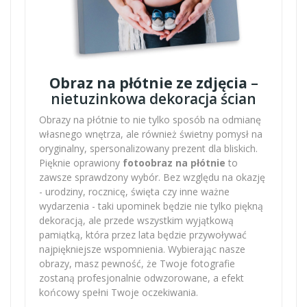
Obraz na płótnie ze zdjęcia
–
nietuzinkowa dekoracja ścian
Obrazy na płótnie to nie tylko sposób na odmianę
własnego wnętrza, ale również świetny pomysł na
oryginalny, spersonalizowany prezent dla bliskich.
Pięknie oprawiony
fotoobraz na płótnie
to
zawsze sprawdzony wybór. Bez względu na okazję
- urodziny, rocznicę, święta czy inne ważne
wydarzenia - taki upominek będzie nie tylko piękną
dekoracją, ale przede wszystkim wyjątkową
pamiątką, która przez lata będzie przywoływać
najpiękniejsze wspomnienia. Wybierając nasze
obrazy, masz pewność, że Twoje fotografie
zostaną profesjonalnie odwzorowane, a efekt
końcowy spełni Twoje oczekiwania.