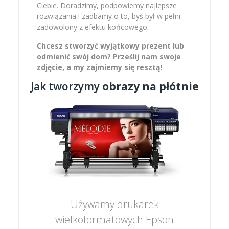
Ciebie. Doradzimy, podpowiemy najlepsze
rozwiązania i zadbamy o to, byś był w pełni
zadowolony z efektu końcowego.
Chcesz stworzyć wyjątkowy prezent lub
odmienić swój dom? Prześlij nam swoje
zdjęcie, a my zajmiemy się resztą!
Jak tworzymy
obrazy na płótnie
Używamy drukarek
wielkoformatowych Epson