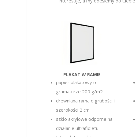
interesuje, a my odeślemy do Ciebie 
PLAKAT W RAMIE
papier plakatowy o
gramaturze 200 g/m2
drewniana rama o grubości i
szerokości 2 cm
szkło akrylowe
odporne na
działanie ultrafioletu