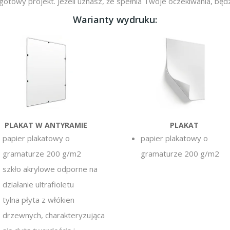
gotowy projekt. Jeżeli uznasz, że spełnia Twoje oczekiwania, bę
Warianty wydruku:
PLAKAT W ANTYRAMIE
PLAKAT
papier plakatowy o
papier plakatowy o
gramaturze 200 g/m2
gramaturze 200 g/m2
szkło akrylowe odporne na
działanie ultrafioletu
tylna płyta z włókien
drzewnych, charakteryzująca