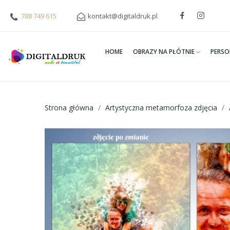
788 749 615
kontakt@digitaldruk.pl
HOME
OBRAZY NA PŁÓTNIE
PERSO
Strona główna
Artystyczna metamorfoza zdjęcia