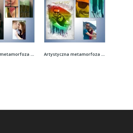
Artystyczna metamorfoza zdjęcia - Love words
Artystyczna metamorfoza zdjęcia - The Love Story