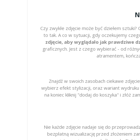
N
Czy zwykłe zdjęcie może być dziełem sztuki? O
to tak. A co w sytuacji, gdy oczekujemy cz
zdjęcie, aby wyglądało jak prawdziwe 
graficznych. Jest z czego wybierać - od różny
atramentem, kończą
Znajdź w swoich zasobach ciekawe zdjęcie,
wybierz efekt stylizacji, oraz wariant wydruku 
na koniec kliknij "dodaj do koszyka" i złóż
Nie każde zdjęcie nadaje się do przeprowadz
bezpłatną wizualizację przed złożeniem zamó