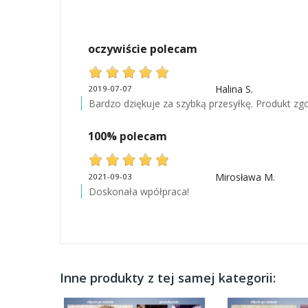
oczywiście polecam
Halina S.
2019-07-07
Bardzo dziękuje za szybką przesyłkę. Produkt zg
100% polecam
Mirosława M.
2021-09-03
Doskonała wpółpraca!
Inne produkty z tej samej kategorii: