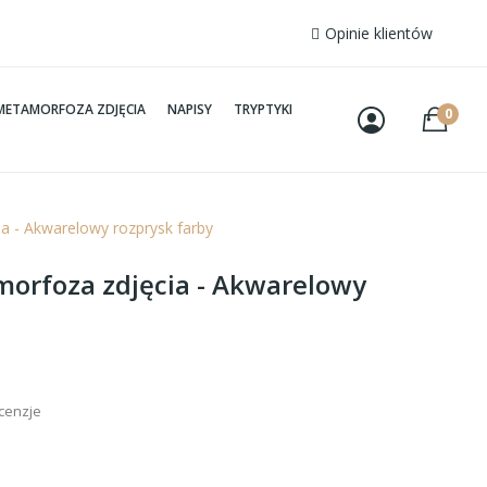
Opinie klientów
METAMORFOZA ZDJĘCIA
NAPISY
TRYPTYKI
0
a - Akwarelowy rozprysk farby
orfoza zdjęcia - Akwarelowy
ecenzje