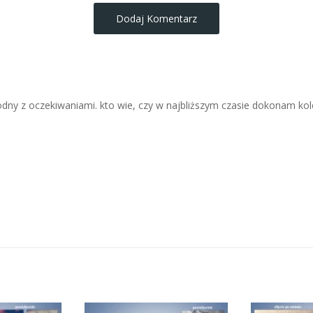
Dodaj Komentarz
odny z oczekiwaniami. kto wie, czy w najbliższym czasie dokonam ko