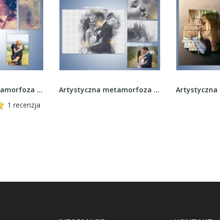
Artystyczna metamorfoza zdjęcia - Retro style
Artystyczna metamorfoza zdjęcia - Grunge
1 recenzja