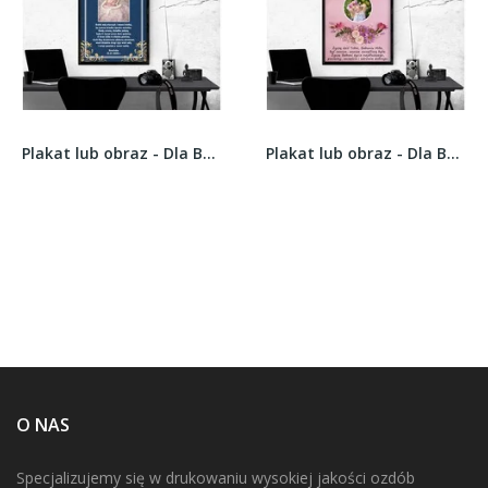
Plakat lub obraz - Dla Babci i Dziadka - Wzór 50
Plakat lub obraz - Dla Babci i Dziadka - Wzór 30
O NAS
Specjalizujemy się w drukowaniu wysokiej jakości ozdób