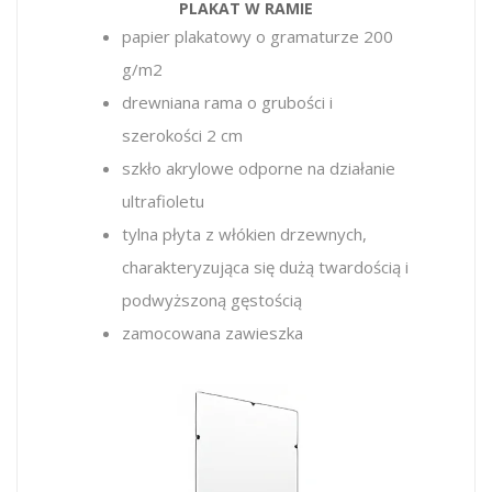
PLAKAT W RAMIE
papier plakatowy o gramaturze 200
g/m2
drewniana rama o grubości i
szerokości 2 cm
szkło akrylowe
odporne na działanie
ultrafioletu
tylna płyta z włókien drzewnych,
charakteryzująca się dużą twardością i
podwyższoną gęstością
zamocowana zawieszka