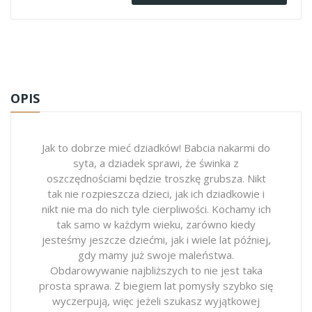
OPIS
Jak to dobrze mieć dziadków! Babcia nakarmi do
syta, a dziadek sprawi, że świnka z
oszczędnościami będzie troszkę grubsza. Nikt
tak nie rozpieszcza dzieci, jak ich dziadkowie i
nikt nie ma do nich tyle cierpliwości. Kochamy ich
tak samo w każdym wieku, zarówno kiedy
jesteśmy jeszcze dziećmi, jak i wiele lat później,
gdy mamy już swoje maleństwa.
Obdarowywanie najbliższych to nie jest taka
prosta sprawa. Z biegiem lat pomysły szybko się
wyczerpują, więc jeżeli szukasz wyjątkowej