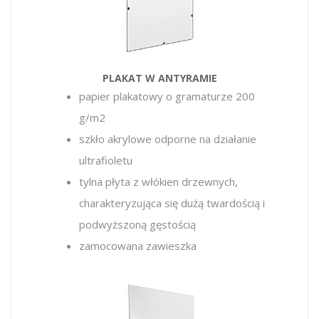
PLAKAT W ANTYRAMIE
papier plakatowy o gramaturze 200
g/m2
szkło akrylowe odporne na działanie
ultrafioletu
tylna płyta z włókien drzewnych,
charakteryzująca się dużą twardością i
podwyższoną gęstością
zamocowana zawieszka