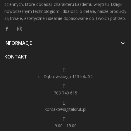
ściennych, które dodadzą charakteru każdemu wnętrzu. Dzięki
nowoczesnym technologiom i dbałości o detale, nasze produkty
są trwałe, estetyczne i idealnie dopasowane do Twoich potrzeb.
INFORMACJE

KONTAKT
ul. Dąbrowskiego 113 lok. 52
788 749 615
kontakt@digitaldruk.pl
9.00 - 15.00