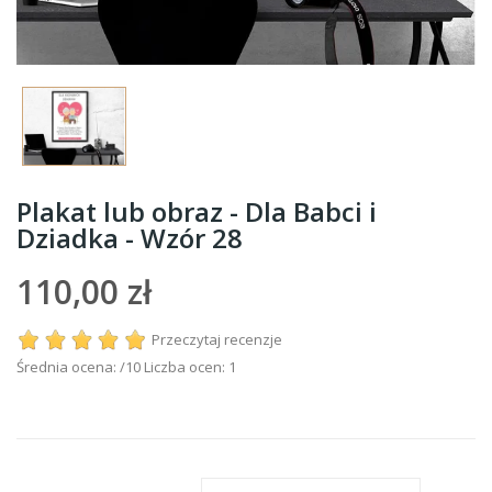
Plakat lub obraz - Dla Babci i
Dziadka - Wzór 28
110,00 zł
Przeczytaj recenzje
Średnia ocena:
/10 Liczba ocen:
1