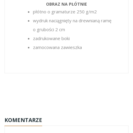
OBRAZ NA PŁÓTNIE
płótno o gramaturze 250 g/m2
wydruk naciągnięty na drewnianą ramę
o grubości 2 cm
zadrukowane boki
zamocowana zawieszka
personalizowane-wydruki
KOMENTARZE