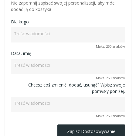
Nie zapomnij zapisać swojej personalizacji, aby móc
dodać ją do koszyka
Dla kogo
Maks. 250 znaków
Data, imię
Maks. 250 znaków
Chcesz coś zmienić, dodać, usunąć? Wpisz swoje
pomysły poniżej.
Maks. 250 znaków
Zapisz Dostosowywanie