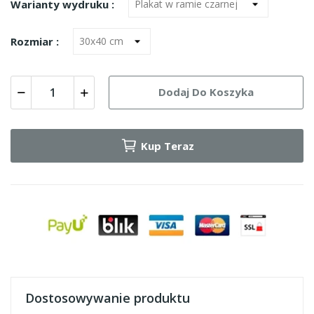
Warianty wydruku :
Rozmiar :
Dodaj Do Koszyka
Kup Teraz
Dostosowywanie produktu