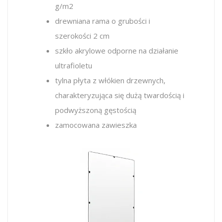
g/m2
drewniana rama o grubości i
szerokości 2 cm
szkło akrylowe
odporne na działanie
ultrafioletu
tylna płyta z włókien drzewnych,
charakteryzująca się dużą twardością i
podwyższoną gęstością
zamocowana zawieszka