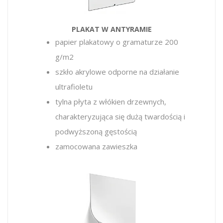
PLAKAT W ANTYRAMIE
papier plakatowy o gramaturze 200
g/m2
szkło akrylowe odporne na działanie
ultrafioletu
tylna płyta z włókien drzewnych,
charakteryzująca się dużą twardością i
podwyższoną gęstością
zamocowana zawieszka