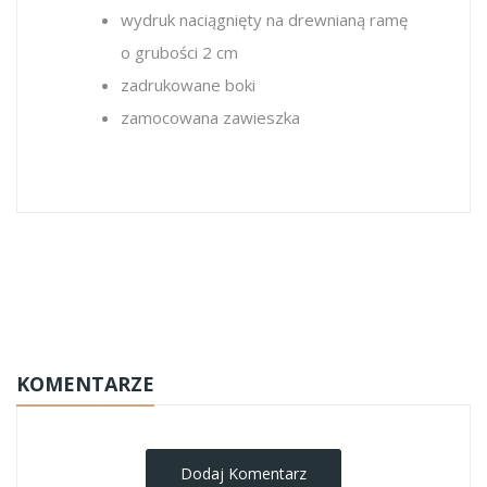
wydruk naciągnięty na drewnianą ramę
o grubości 2 cm
zadrukowane boki
zamocowana zawieszka
napisy
KOMENTARZE
Dodaj Komentarz