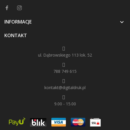
INFORMACJE

KONTAKT
ul. Dąbrowskiego 113 lok. 52
788 749 615
kontakt@digitaldruk.pl
9.00 - 15.00