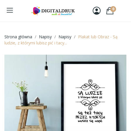
0
Strona główna
Napisy
Napisy
Plakat lub Obraz - Są
ludzie, z którymi lubisz pić i tacy...