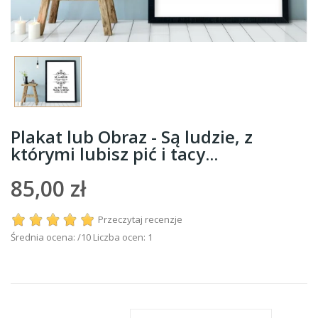
Plakat lub Obraz - Są ludzie, z
którymi lubisz pić i tacy...
85,00 zł
Przeczytaj recenzje
Średnia ocena:
/10 Liczba ocen:
1