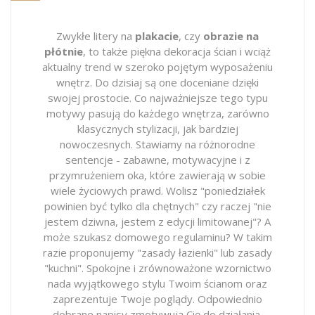
Zwykłe litery na
plakacie
, czy
obrazie na
płótnie
, to także piękna dekoracja ścian i wciąż
aktualny trend w szeroko pojętym wyposażeniu
wnętrz. Do dzisiaj są one doceniane dzięki
swojej prostocie. Co najważniejsze tego typu
motywy pasują do każdego wnętrza, zarówno
klasycznych stylizacji, jak bardziej
nowoczesnych. Stawiamy na różnorodne
sentencje - zabawne, motywacyjne i z
przymrużeniem oka, które zawierają w sobie
wiele życiowych prawd. Wolisz "poniedziałek
powinien być tylko dla chętnych" czy raczej "nie
jestem dziwna, jestem z edycji limitowanej"? A
może szukasz domowego regulaminu? W takim
razie proponujemy "zasady łazienki" lub zasady
"kuchni". Spokojne i zrównoważone wzornictwo
nada wyjątkowego stylu Twoim ścianom oraz
zaprezentuje Twoje poglądy. Odpowiednio
dobrane napisy zmotywują Cię do działania,