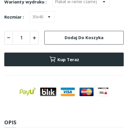
Warianty wydruku :
Rozmiar :
Dodaj Do Koszyka
Kup Teraz
OPIS