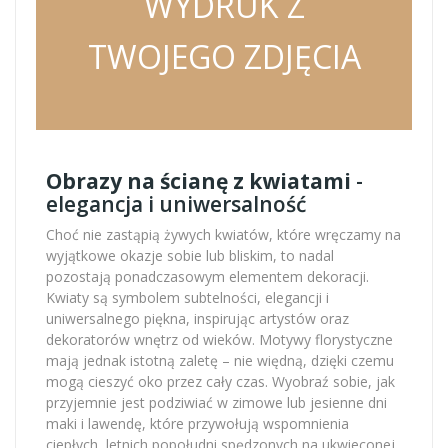
WYDRUK Z
TWOJEGO ZDJĘCIA
Obrazy na ścianę z kwiatami
-
elegancja i uniwersalność
Choć nie zastąpią żywych kwiatów, które wręczamy na
wyjątkowe okazje sobie lub bliskim, to nadal
pozostają ponadczasowym elementem dekoracji.
Kwiaty są symbolem subtelności, elegancji i
uniwersalnego piękna, inspirując artystów oraz
dekoratorów wnętrz od wieków. Motywy florystyczne
mają jednak istotną zaletę – nie więdną, dzięki czemu
mogą cieszyć oko przez cały czas. Wyobraź sobie, jak
przyjemnie jest podziwiać w zimowe lub jesienne dni
maki i lawendę, które przywołują wspomnienia
ciepłych, letnich popołudni spędzonych na ukwieconej