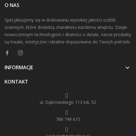
O NAS
Specjalizujemy się w drukowaniu wysokiej jakości ozdób
ściennych, które dodadzą charakteru każdemu wnętrzu. Dzięki
nowoczesnym technologiom i dbałości o detale, nasze produkty
są trwałe, estetyczne i idealnie dopasowane do Twoich potrzeb.
INFORMACJE

KONTAKT
ul. Dąbrowskiego 113 lok. 52
788 749 615