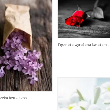
Tęsknota wyrażona kwiatem - K7
eczka bzu - K788