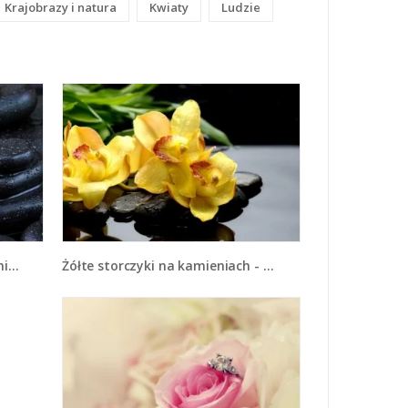
Krajobrazy i natura
Kwiaty
Ludzie
Żółte storczyki na kamieniach - K063
72