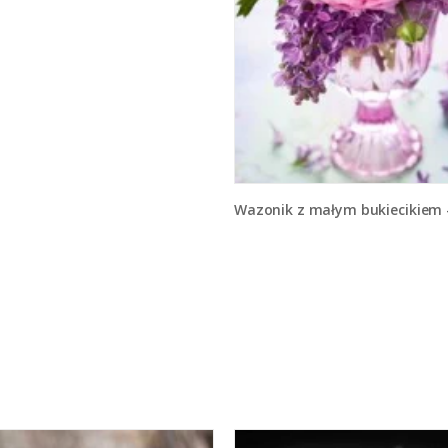
Wazonik z małym bukiecikiem - K8