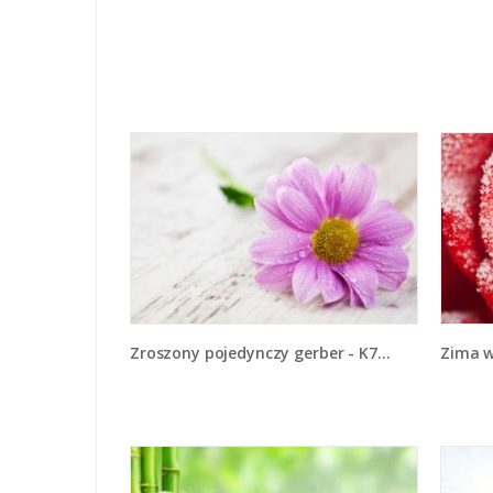
Zroszony pojedynczy gerber - K758
Zima 