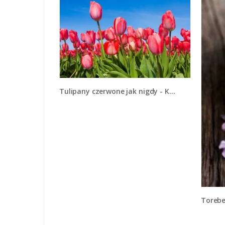
Tulipany czerwone jak nigdy - K345
Toreb