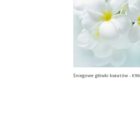
Śniegowe główki kwiatów - K96