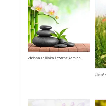
Zielona roślinka i czarne kamienie - K819
Ziele