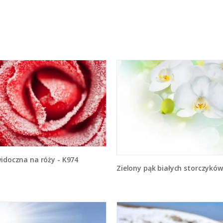
widoczna na róży - K974
Zielony pąk białych storczyków - K8