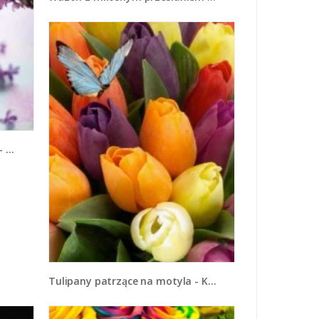
42
Tulipany patrzące na motyla - K636