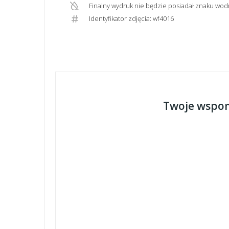
Finalny wydruk nie będzie posiadał znaku wod
Identyfikator zdjęcia: wf4016
Twoje wspom