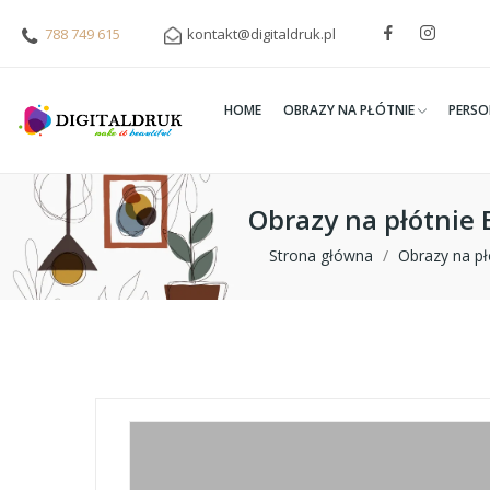
788 749 615
kontakt@digitaldruk.pl
HOME
OBRAZY NA PŁÓTNIE
PERSO
Obrazy na płótni
Strona główna
Obrazy na pł