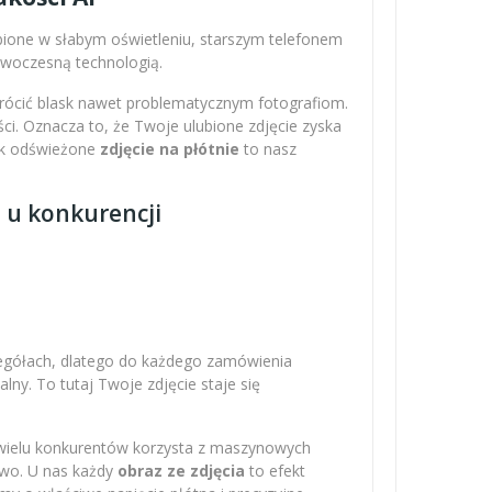
obione w słabym oświetleniu, starszym telefonem
nowoczesną technologią.
wrócić blask nawet problematycznym fotografiom.
ci. Oznacza to, że Twoje ulubione zdjęcie zyska
Tak odświeżone
zdjęcie na płótnie
to nasz
z u konkurencji
zegółach, dlatego do każdego zamówienia
ny. To tutaj Twoje zdjęcie staje się
 wielu konkurentów korzysta z maszynowych
owo. U nas każdy
obraz ze zdjęcia
to efekt