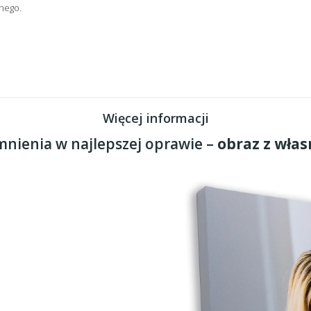
nego.
Więcej informacji
nienia w najlepszej oprawie –
obraz z włas