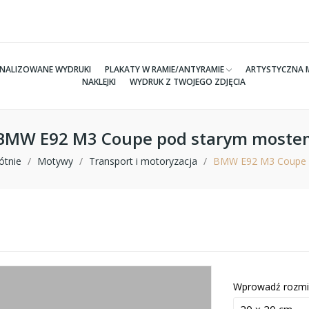
NALIZOWANE WYDRUKI
PLAKATY W RAMIE/ANTYRAMIE
ARTYSTYCZNA 
NAKLEJKI
WYDRUK Z TWOJEGO ZDJĘCIA
e BMW E92 M3 Coupe pod starym moste
ótnie
Motywy
Transport i motoryzacja
BMW E92 M3 Coupe 
Wprowadź rozmi