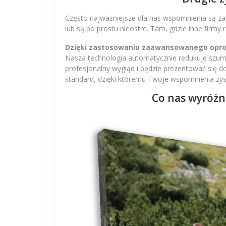
Często najważniejsze dla nas wspomnienia są zap
lub są po prostu nieostre. Tam, gdzie inne firmy
Dzięki zastosowaniu zaawansowanego oprogr
Nasza technologia automatycznie redukuje szumy,
profesjonalny wygląd i będzie prezentować się 
standard, dzięki któremu Twoje wspomnienia zysku
Co nas wyróżn