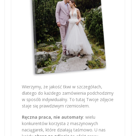
Wierzymy, że jakość tkwi w szczegółach,
dlatego do każdego zamówienia podchodzimy
w sposób indywidualny. To tutaj Twoje zdjęcie
staje się prawdziwym rzemiosłem.
Ręczna praca, nie automaty
: wielu
konkurentów korzysta z maszynowych
naciągarek, które działają taśmowo. U nas