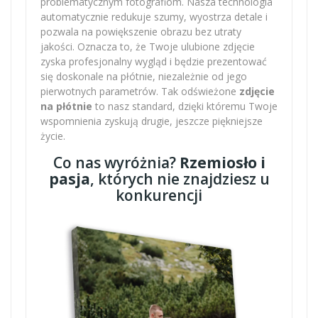
problematycznym fotografiom. Nasza technologia
automatycznie redukuje szumy, wyostrza detale i
pozwala na powiększenie obrazu bez utraty
jakości. Oznacza to, że Twoje ulubione zdjęcie
zyska profesjonalny wygląd i będzie prezentować
się doskonale na płótnie, niezależnie od jego
pierwotnych parametrów. Tak odświeżone
zdjęcie
na płótnie
to nasz standard, dzięki któremu Twoje
wspomnienia zyskują drugie, jeszcze piękniejsze
życie.
Co nas wyróżnia?
Rzemiosło i
pasja
, których nie znajdziesz u
konkurencji