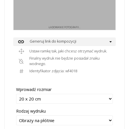
ŁADOWANIE FOTOGRAFII...
link
Generuj link do kompozycji
Ustaw ramkę tak, jaki chcesz otrzymać wydruk.
Finalny wydruk nie będzie posiadał znaku
wodnego.
Identyfikator zdjęcia: wf4018
Wprowadź rozmiar
Rodzaj wydruku