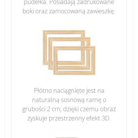
pudełka. Posiadają zadrukowane
boki oraz zamocowaną zawieszkę.
Płótno naciągnięte jest na
naturalną sosnową ramę o
grubości 2 cm, dzięki czemu obraz
zyskuje przestrzenny efekt 3D.