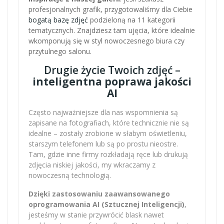
profesjonalnych grafik, przygotowaliśmy dla Ciebie
bogatą bazę zdjęć
podzieloną na 11 kategorii
tematycznych. Znajdziesz tam ujęcia, które idealnie
wkomponują się w styl nowoczesnego biura czy
przytulnego salonu.
Drugie życie Twoich zdjęć –
inteligentna poprawa jakości
AI
Często najważniejsze dla nas wspomnienia są
zapisane na fotografiach, które technicznie nie są
idealne – zostały zrobione w słabym oświetleniu,
starszym telefonem lub są po prostu nieostre.
Tam, gdzie inne firmy rozkładają ręce lub drukują
zdjęcia niskiej jakości, my wkraczamy z
nowoczesną technologią.
Dzięki zastosowaniu zaawansowanego
oprogramowania AI (Sztucznej Inteligencji)
,
jesteśmy w stanie przywrócić blask nawet