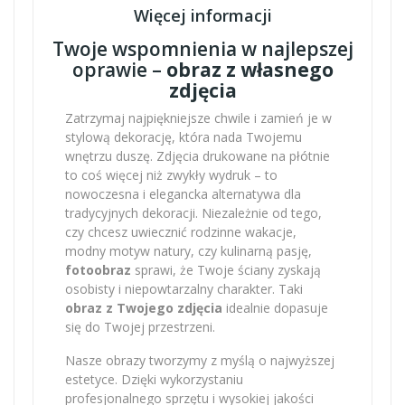
Więcej informacji
Twoje wspomnienia w najlepszej
oprawie –
obraz z własnego
zdjęcia
Zatrzymaj najpiękniejsze chwile i zamień je w
stylową dekorację, która nada Twojemu
wnętrzu duszę. Zdjęcia drukowane na płótnie
to coś więcej niż zwykły wydruk – to
nowoczesna i elegancka alternatywa dla
tradycyjnych dekoracji. Niezależnie od tego,
czy chcesz uwiecznić rodzinne wakacje,
modny motyw natury, czy kulinarną pasję,
fotoobraz
sprawi, że Twoje ściany zyskają
osobisty i niepowtarzalny charakter. Taki
obraz z Twojego zdjęcia
idealnie dopasuje
się do Twojej przestrzeni.
Nasze obrazy tworzymy z myślą o najwyższej
estetyce. Dzięki wykorzystaniu
profesjonalnego sprzętu i wysokiej jakości