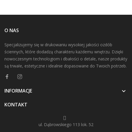
O NAS
Specjalizujemy się w drukowaniu wysokiej jakości ozdób
ściennych, które dodadzą charakteru każdemu wnętrzu. Dzięki
nowoczesnym technologiom i dbałości o detale, nasze produkty
są trwałe, estetyczne i idealnie dopasowane do Twoich potrzeb.
INFORMACJE

KONTAKT
ul. Dąbrowskiego 113 lok. 52