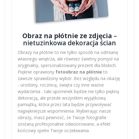
Obraz na płótnie ze zdjęcia
–
nietuzinkowa dekoracja ścian
Obrazy na płótnie to nie tylko sposób na odmianę
własnego wnętrza, ale również świetny pomysł na
oryginalny, spersonalizowany prezent dla bliskich.
Pięknie oprawiony
fotoobraz na płótnie
to
zawsze sprawdzony wybór. Bez względu na okazję
- urodziny, rocznicę, święta czy inne ważne
wydarzenia - taki upominek będzie nie tylko piękną
dekoracją, ale przede wszystkim wyjątkową
pamiątką, która przez lata będzie przywoływać
najpiękniejsze wspomnienia. Wybierając nasze
obrazy, masz pewność, że Twoje fotografie
zostaną profesjonalnie odwzorowane, a efekt
końcowy spełni Twoje oczekiwania.