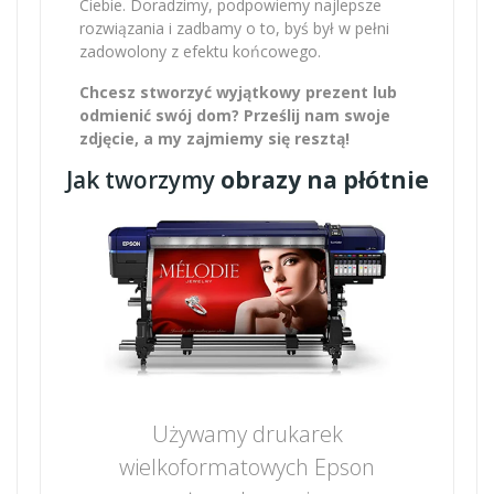
Ciebie. Doradzimy, podpowiemy najlepsze
rozwiązania i zadbamy o to, byś był w pełni
zadowolony z efektu końcowego.
Chcesz stworzyć wyjątkowy prezent lub
odmienić swój dom? Prześlij nam swoje
zdjęcie, a my zajmiemy się resztą!
Jak tworzymy
obrazy na płótnie
Używamy drukarek
wielkoformatowych Epson