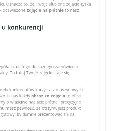
ci. Oznacza to, że Twoje ulubione zdjęcie zyska
Tak odświeżone
zdjęcie na płótnie
to nasz
z u konkurencji
zegółach, dlatego do każdego zamówienia
ny. To tutaj Twoje zdjęcie staje się
 wielu konkurentów korzysta z maszynowych
owo. U nas każdy
obraz ze zdjęcia
to efekt
amy o właściwe napięcie płótna i precyzyjne
emu masz pewność, że otrzymujesz produkt
– gotowy, by dumnie prezentować się na