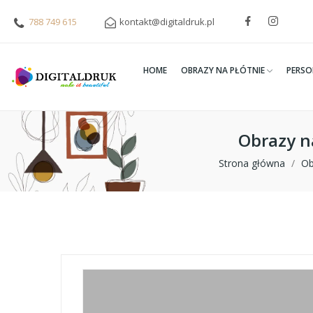
788 749 615
kontakt@digitaldruk.pl
HOME
OBRAZY NA PŁÓTNIE
PERSO
Obrazy n
Strona główna
Ob