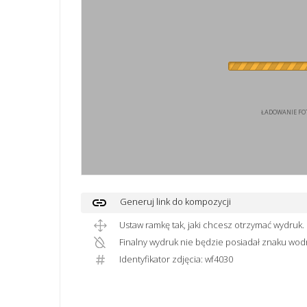
ŁADOWANIE FOT
link
Generuj link do kompozycji
Ustaw ramkę tak, jaki chcesz otrzymać wydruk.
Finalny wydruk nie będzie posiadał znaku wod
Identyfikator zdjęcia: wf4030