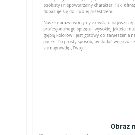
osobisty i niepowtarzalny charakter. Taki
obra
dopasuje się do Twojej przestrzeni.
Nasze obrazy tworzymy z myślą o najwyższej e
profesjonalnego sprzętu i wysokiej jakości m
głębią kolorów i jest gotowy do zawieszenia na
paczki. To prosty sposób, by dodać wnętrzu sty
się naprawdę „Twoje”.
Obraz n