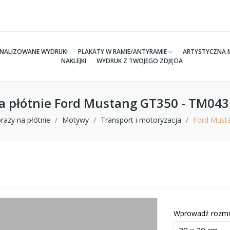
NALIZOWANE WYDRUKI
PLAKATY W RAMIE/ANTYRAMIE
ARTYSTYCZNA 
NAKLEJKI
WYDRUK Z TWOJEGO ZDJĘCIA
a płótnie Ford Mustang GT350 - TM04
razy na płótnie
Motywy
Transport i motoryzacja
Ford Must
Wprowadź rozmi