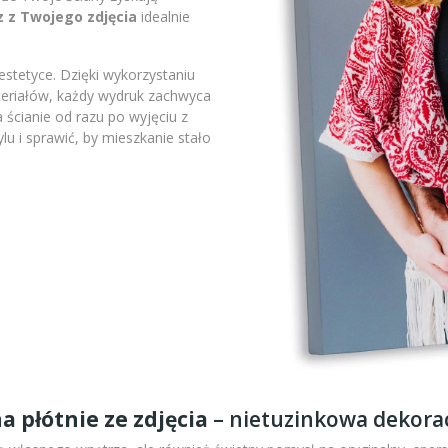
z z Twojego zdjęcia
idealnie
stetyce. Dzięki wykorzystaniu
ateriałów, każdy wydruk zachwyca
 ścianie od razu po wyjęciu z
lu i sprawić, by mieszkanie stało
a płótnie ze zdjęcia
– nietuzinkowa dekorac