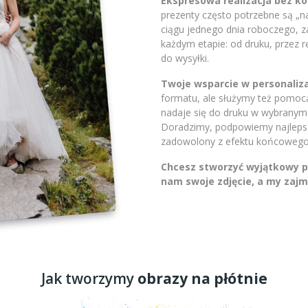
Ekspresowa realizacja bez 
prezenty często potrzebne są „
ciągu jednego dnia roboczego, 
każdym etapie: od druku, przez 
do wysyłki.
Twoje wsparcie w personaliza
formatu, ale służymy też pomocą.
nadaje się do druku w wybranym 
Doradzimy, podpowiemy najlepsze
zadowolony z efektu końcowego
Chcesz stworzyć wyjątkowy pr
nam swoje zdjęcie, a my zajm
Jak tworzymy
obrazy na płótnie