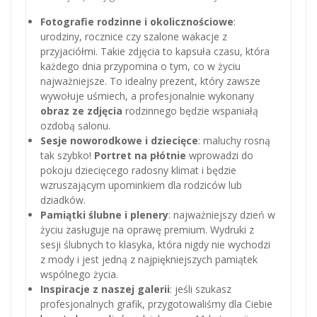
Fotografie rodzinne i okolicznościowe
:
urodziny, rocznice czy szalone wakacje z
przyjaciółmi. Takie zdjęcia to kapsuła czasu, która
każdego dnia przypomina o tym, co w życiu
najważniejsze. To idealny prezent, który zawsze
wywołuje uśmiech, a profesjonalnie wykonany
obraz ze zdjęcia
rodzinnego będzie wspaniałą
ozdobą salonu.
Sesje noworodkowe i dziecięce
: maluchy rosną
tak szybko!
Portret na płótnie
wprowadzi do
pokoju dziecięcego radosny klimat i będzie
wzruszającym upominkiem dla rodziców lub
dziadków.
Pamiątki ślubne i plenery
: najważniejszy dzień w
życiu zasługuje na oprawę premium. Wydruki z
sesji ślubnych to klasyka, która nigdy nie wychodzi
z mody i jest jedną z najpiękniejszych pamiątek
wspólnego życia.
Inspiracje z naszej galerii
: jeśli szukasz
profesjonalnych grafik, przygotowaliśmy dla Ciebie