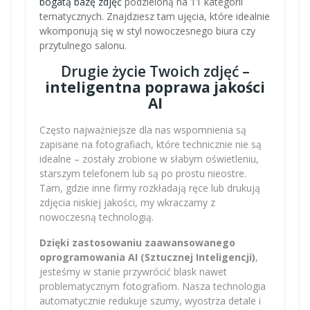
bogatą bazę zdjęć
podzieloną na 11 kategorii
tematycznych. Znajdziesz tam ujęcia, które idealnie
wkomponują się w styl nowoczesnego biura czy
przytulnego salonu.
Drugie życie Twoich zdjęć –
inteligentna poprawa jakości
AI
Często najważniejsze dla nas wspomnienia są
zapisane na fotografiach, które technicznie nie są
idealne – zostały zrobione w słabym oświetleniu,
starszym telefonem lub są po prostu nieostre.
Tam, gdzie inne firmy rozkładają ręce lub drukują
zdjęcia niskiej jakości, my wkraczamy z
nowoczesną technologią.
Dzięki zastosowaniu zaawansowanego
oprogramowania AI (Sztucznej Inteligencji)
,
jesteśmy w stanie przywrócić blask nawet
problematycznym fotografiom. Nasza technologia
automatycznie redukuje szumy, wyostrza detale i