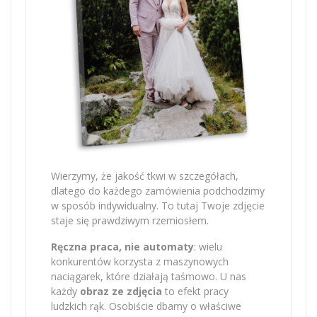
Wierzymy, że jakość tkwi w szczegółach,
dlatego do każdego zamówienia podchodzimy
w sposób indywidualny. To tutaj Twoje zdjęcie
staje się prawdziwym rzemiosłem.
Ręczna praca, nie automaty
: wielu
konkurentów korzysta z maszynowych
naciągarek, które działają taśmowo. U nas
każdy
obraz ze zdjęcia
to efekt pracy
ludzkich rąk. Osobiście dbamy o właściwe