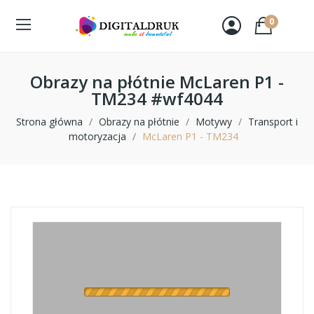
0
Obrazy na płótnie McLaren P1 -
TM234 #wf4044
Strona główna
Obrazy na płótnie
Motywy
Transport i
motoryzacja
McLaren P1 - TM234