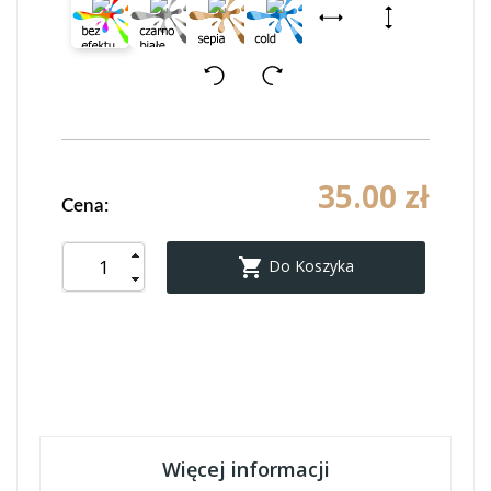
35.00 zł
Cena:

Do Koszyka
Więcej informacji