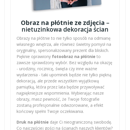
Obraz na płótnie ze zdjęcia
–
nietuzinkowa dekoracja ścian
Obrazy na płótnie to nie tylko sposób na odmianę
własnego wnętrza, ale również świetny pomysł na
oryginalny, spersonalizowany prezent dla bliskich.
Pięknie oprawiony
fotoobraz na płótnie
to
zawsze sprawdzony wybór. Bez względu na okazję
- urodziny, rocznicę, święta czy inne ważne
wydarzenia - taki upominek będzie nie tylko piękną
dekoracją, ale przede wszystkim wyjątkową
pamiątką, która przez lata będzie przywoływać
najpiękniejsze wspomnienia. Wybierając nasze
obrazy, masz pewność, że Twoje fotografie
zostaną profesjonalnie odwzorowane, a efekt
końcowy spełni Twoje oczekiwania.
Druk na płótnie
daje Ci nieograniczoną swobodę.
Co najczęściej gości na ścianach naszych klientów?