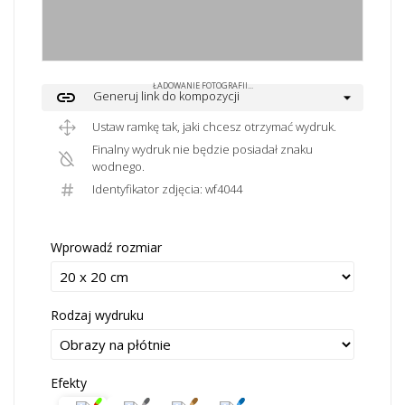
ŁADOWANIE FOTOGRAFII...
link
Generuj link do kompozycji
Ustaw ramkę tak, jaki chcesz otrzymać wydruk.
Finalny wydruk nie będzie posiadał znaku
wodnego.
Identyfikator zdjęcia: wf4044
Wprowadź rozmiar
Rodzaj wydruku
Efekty