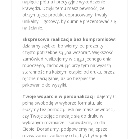
napięcie płótna i precyzyjne wykończenie
krawędzi. Dzięki temu masz pewność, że
otrzymujesz produkt dopracowany, trwały i
unikalny – gotowy, by dumnie prezentować się
na ścianie.
Ekspresowa realizacja bez kompromisów
:
działamy szybko, bo wiemy, że prezenty
często potrzebne są „na wczoraj”. Większość
zamówień realizujemy w ciągu jednego dnia
roboczego, zachowując przy tym najwyższą
staranność na każdym etapie: od druku, przez
ręczne naciąganie, aż po bezpieczne
pakowanie do wysyłki.
Twoje wsparcie w personalizacji
: dajemy Ci
pełną swobodę w wyborze formatu, ale
służymy też pomocą. Jeśli nie masz pewności,
czy Twoje zdjęcie nadaje się do druku w
wybranym rozmiarze - sprawdzimy to dla
Ciebie. Doradzimy, podpowiemy najlepsze
rozwiązania i zadbamy o to, byś był w pełni