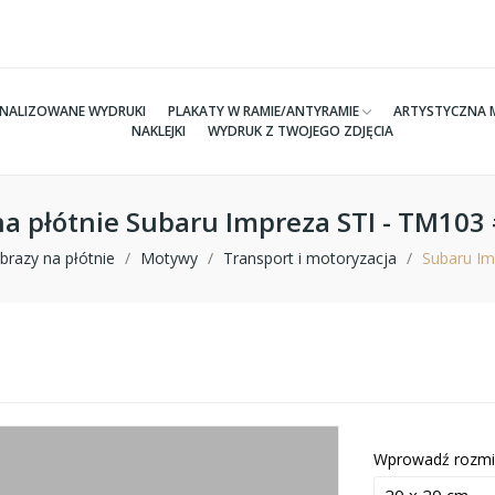
NALIZOWANE WYDRUKI
PLAKATY W RAMIE/ANTYRAMIE
ARTYSTYCZNA 
NAKLEJKI
WYDRUK Z TWOJEGO ZDJĘCIA
na płótnie Subaru Impreza STI - TM103
brazy na płótnie
Motywy
Transport i motoryzacja
Subaru Im
Wprowadź rozmi