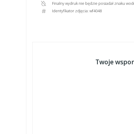
Finalny wydruk nie będzie posiadał znaku wod
Identyfikator zdjęcia: wf4048
Twoje wspom