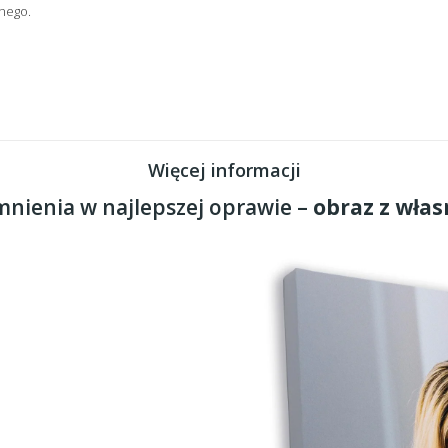
nego.
Więcej informacji
nienia w najlepszej oprawie –
obraz z włas