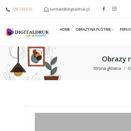
788 749 615
kontakt@digitaldruk.pl
HOME
OBRAZY NA PŁÓTNIE
PERSO
Obrazy 
Strona główna
O