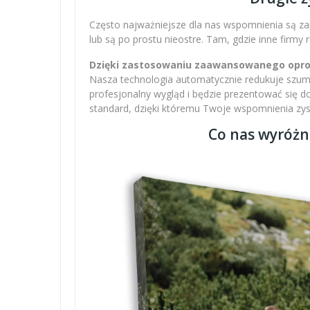
Często najważniejsze dla nas wspomnienia są zap
lub są po prostu nieostre. Tam, gdzie inne firmy
Dzięki zastosowaniu zaawansowanego oprogr
Nasza technologia automatycznie redukuje szumy,
profesjonalny wygląd i będzie prezentować się 
standard, dzięki któremu Twoje wspomnienia zysku
Co nas wyróżn