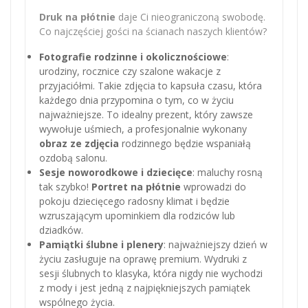
Druk na płótnie
daje Ci nieograniczoną swobodę.
Co najczęściej gości na ścianach naszych klientów?
Fotografie rodzinne i okolicznościowe
:
urodziny, rocznice czy szalone wakacje z
przyjaciółmi. Takie zdjęcia to kapsuła czasu, która
każdego dnia przypomina o tym, co w życiu
najważniejsze. To idealny prezent, który zawsze
wywołuje uśmiech, a profesjonalnie wykonany
obraz ze zdjęcia
rodzinnego będzie wspaniałą
ozdobą salonu.
Sesje noworodkowe i dziecięce
: maluchy rosną
tak szybko!
Portret na płótnie
wprowadzi do
pokoju dziecięcego radosny klimat i będzie
wzruszającym upominkiem dla rodziców lub
dziadków.
Pamiątki ślubne i plenery
: najważniejszy dzień w
życiu zasługuje na oprawę premium. Wydruki z
sesji ślubnych to klasyka, która nigdy nie wychodzi
z mody i jest jedną z najpiękniejszych pamiątek
wspólnego życia.