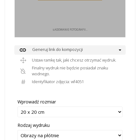
ŁADOWANIE FOTOGRAFII...
link
Generuj link do kompozycji
Ustaw ramkę tak, jaki chcesz otrzymać wydruk.
Finalny wydruk nie będzie posiadał znaku
wodnego.
Identyfikator zdjęcia: wf4051
Wprowadź rozmiar
Rodzaj wydruku