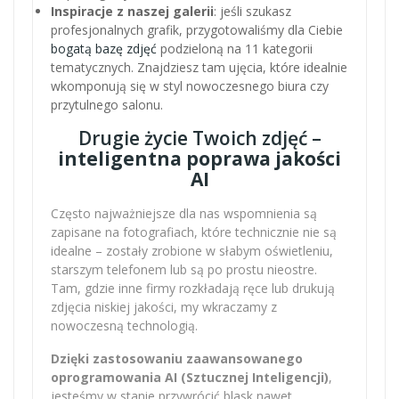
Inspiracje z naszej galerii
: jeśli szukasz
profesjonalnych grafik, przygotowaliśmy dla Ciebie
bogatą bazę zdjęć
podzieloną na 11 kategorii
tematycznych. Znajdziesz tam ujęcia, które idealnie
wkomponują się w styl nowoczesnego biura czy
przytulnego salonu.
Drugie życie Twoich zdjęć –
inteligentna poprawa jakości
AI
Często najważniejsze dla nas wspomnienia są
zapisane na fotografiach, które technicznie nie są
idealne – zostały zrobione w słabym oświetleniu,
starszym telefonem lub są po prostu nieostre.
Tam, gdzie inne firmy rozkładają ręce lub drukują
zdjęcia niskiej jakości, my wkraczamy z
nowoczesną technologią.
Dzięki zastosowaniu zaawansowanego
oprogramowania AI (Sztucznej Inteligencji)
,
jesteśmy w stanie przywrócić blask nawet