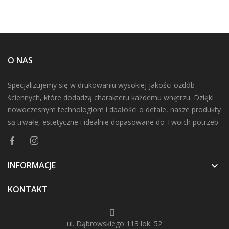
O NAS
Specjalizujemy się w drukowaniu wysokiej jakości ozdób
ściennych, które dodadzą charakteru każdemu wnętrzu. Dzięki
nowoczesnym technologiom i dbałości o detale, nasze produkty
są trwałe, estetyczne i idealnie dopasowane do Twoich potrzeb.
INFORMACJE

KONTAKT
ul. Dąbrowskiego 113 lok. 52