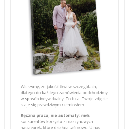
Wierzymy, że jakość tkwi w szczegółach,
dlatego do każdego zamówienia podchodzimy
w sposób indywidualny. To tutaj Twoje zdjęcie
staje się prawdziwym rzemiosłem.
Ręczna praca, nie automaty
: wielu
konkurentów korzysta z maszynowych
naciągarek, które działają taśmowo. U nas