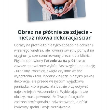
Obraz na płótnie ze zdjęcia
–
nietuzinkowa dekoracja ścian
Obrazy na płótnie to nie tylko sposób na odmianę
własnego wnętrza, ale również świetny pomysł na
oryginalny, spersonalizowany prezent dla bliskich.
Pięknie oprawiony
fotoobraz na płótnie
to
zawsze sprawdzony wybór. Bez względu na okazję
- urodziny, rocznicę, święta czy inne ważne
wydarzenia - taki upominek będzie nie tylko piękną
dekoracją, ale przede wszystkim wyjątkową
pamiątką, która przez lata będzie przywoływać
najpiękniejsze wspomnienia. Wybierając nasze
obrazy, masz pewność, że Twoje fotografie
zostaną profesjonalnie odwzorowane, a efekt
końcowy spełni Twoje oczekiwania.