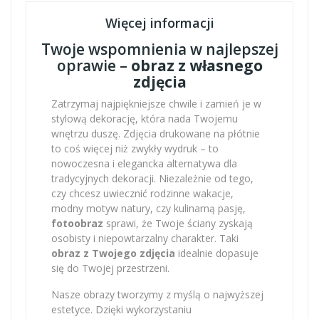
Więcej informacji
Twoje wspomnienia w najlepszej
oprawie –
obraz z własnego
zdjęcia
Zatrzymaj najpiękniejsze chwile i zamień je w
stylową dekorację, która nada Twojemu
wnętrzu duszę. Zdjęcia drukowane na płótnie
to coś więcej niż zwykły wydruk – to
nowoczesna i elegancka alternatywa dla
tradycyjnych dekoracji. Niezależnie od tego,
czy chcesz uwiecznić rodzinne wakacje,
modny motyw natury, czy kulinarną pasję,
fotoobraz
sprawi, że Twoje ściany zyskają
osobisty i niepowtarzalny charakter. Taki
obraz z Twojego zdjęcia
idealnie dopasuje
się do Twojej przestrzeni.
Nasze obrazy tworzymy z myślą o najwyższej
estetyce. Dzięki wykorzystaniu