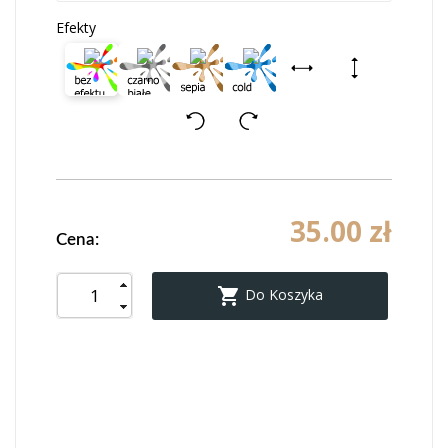
Efekty
35.00 zł
Cena:

Do Koszyka