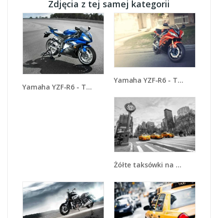
Zdjęcia z tej samej kategorii
Yamaha YZF-R6 - TM117
Yamaha YZF-R6 - TM098
Żółte taksówki na szarym tle miasta - TM225