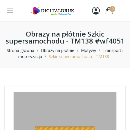
0
Obrazy na płótnie Szkic
supersamochodu - TM138 #wf4051
Strona główna
Obrazy na płótnie
Motywy
Transport i
motoryzacja
Szkic supersamochodu - TM138