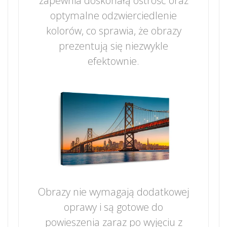
zapewnia doskonałą ostrość oraz
optymalne odzwierciedlenie
kolorów, co sprawia, że obrazy
prezentują się niezwykle
efektownie.
Obrazy nie wymagają dodatkowej
oprawy i są gotowe do
powieszenia zaraz po wyjęciu z