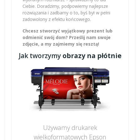
Ciebie. Doradzimy, podpowiemy najlepsze
rozwiązania i zadbamy o to, byś był w pełni
zadowolony z efektu końcowego.
Chcesz stworzyć wyjątkowy prezent lub
odmienić swój dom? Prześlij nam swoje
zdjęcie, a my zajmiemy się resztą!
Jak tworzymy
obrazy na płótnie
Używamy drukarek
wielkoformatowych Epson