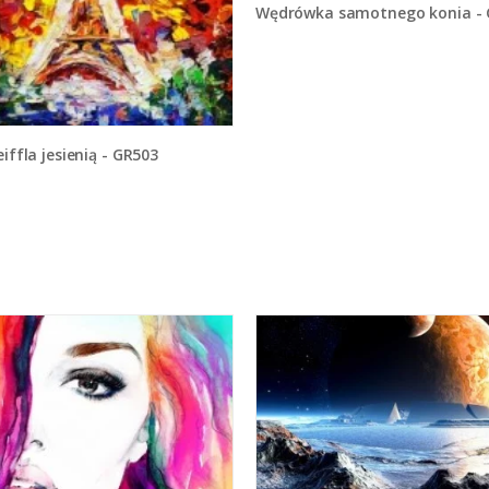
Wędrówka samotnego konia - GR5
 eiffla jesienią - GR503