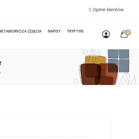
Opinie klientów
METAMORFOZA ZDJĘCIA
NAPISY
TRYPTYKI
0
e
e