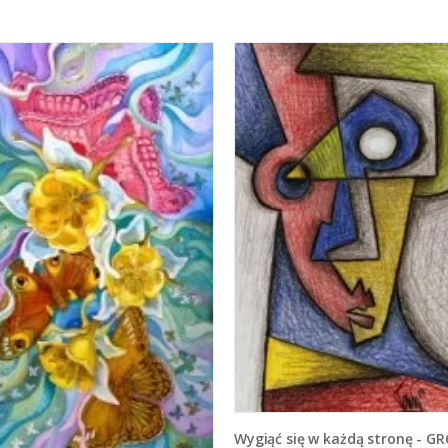
Wygiąć się w każdą stronę - G