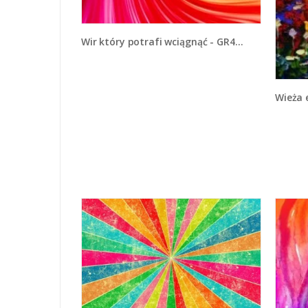
Wir który potrafi wciągnąć - GR416
Wieża