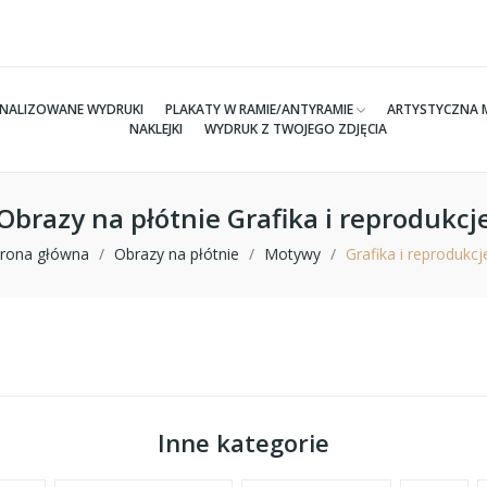
NALIZOWANE WYDRUKI
PLAKATY W RAMIE/ANTYRAMIE
ARTYSTYCZNA 
NAKLEJKI
WYDRUK Z TWOJEGO ZDJĘCIA
Obrazy na płótnie Grafika i reprodukcj
trona główna
Obrazy na płótnie
Motywy
Grafika i reprodukcj
Inne kategorie