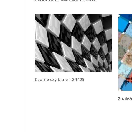
Czarne czy białe - GR425
Znale