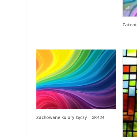
Zatop
Zachowane kolory tęczy - GR424