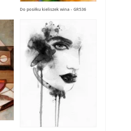
Do posiłku kieliszek wina - GR536