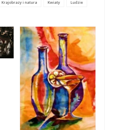
Krajobrazy i natura
Kwiaty
Ludzie