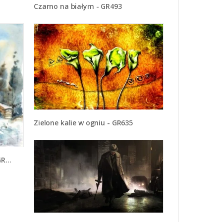
Czarno na białym - GR493
Zielone kalie w ogniu - GR635
73