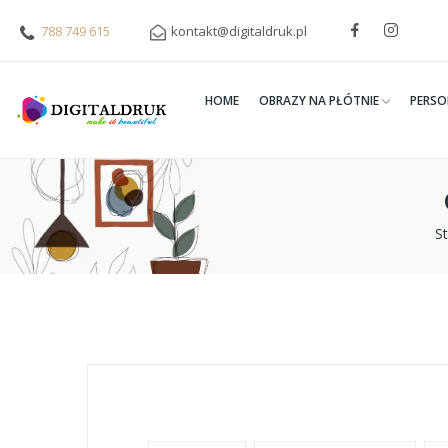
788 749 615
kontakt@digitaldruk.pl
HOME
OBRAZY NA PŁÓTNIE
PERSO
S