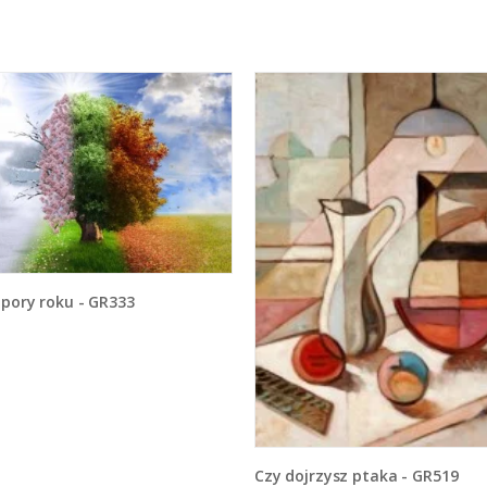
y pory roku - GR333
Czy dojrzysz ptaka - GR519