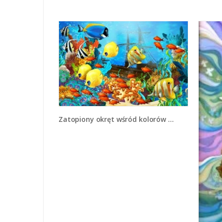
Zatopiony okręt wśród kolorów - GR332