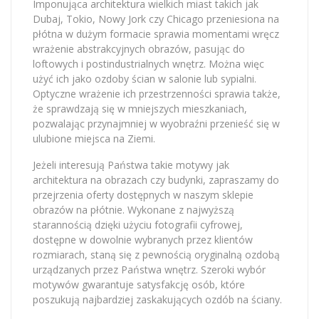
Imponująca architektura wielkich miast takich jak
Dubaj, Tokio, Nowy Jork czy Chicago przeniesiona na
płótna w dużym formacie sprawia momentami wręcz
wrażenie abstrakcyjnych obrazów, pasując do
loftowych i postindustrialnych wnętrz. Można więc
użyć ich jako ozdoby ścian w salonie lub sypialni.
Optyczne wrażenie ich przestrzenności sprawia także,
że sprawdzają się w mniejszych mieszkaniach,
pozwalając przynajmniej w wyobraźni przenieść się w
ulubione miejsca na Ziemi.
Jeżeli interesują Państwa takie motywy jak
architektura na obrazach czy budynki, zapraszamy do
przejrzenia oferty dostępnych w naszym sklepie
obrazów na płótnie. Wykonane z najwyższą
starannością dzięki użyciu fotografii cyfrowej,
dostępne w dowolnie wybranych przez klientów
rozmiarach, staną się z pewnością oryginalną ozdobą
urządzanych przez Państwa wnętrz. Szeroki wybór
motywów gwarantuje satysfakcję osób, które
poszukują najbardziej zaskakujących ozdób na ściany.