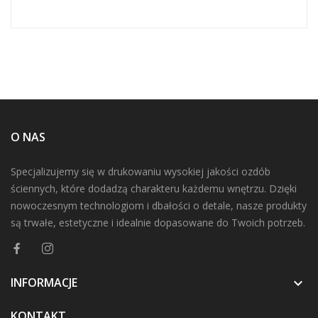
O NAS
Specjalizujemy się w drukowaniu wysokiej jakości ozdób
ściennych, które dodadzą charakteru każdemu wnętrzu. Dzięki
nowoczesnym technologiom i dbałości o detale, nasze produkty
są trwałe, estetyczne i idealnie dopasowane do Twoich potrzeb.
INFORMACJE

KONTAKT