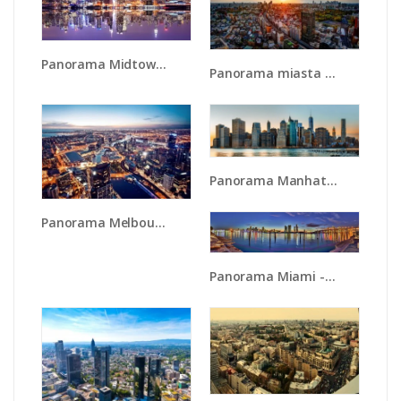
Panorama Midtown Manhattan - AM492
Panorama miasta o zachodzie słońca - AM587
Panorama Manhattanu - AM521
Panorama Melbourne po zmierzchu - AM470
Panorama Miami - AM818