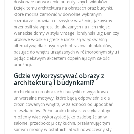
doskonałe odtworzenie autentycznych widoków.
Dzięki temu architektura na obrazach oraz budynki,
które można zamówić w dowolnie wybranym
rozmiarze sprawiają niezwykłe wrażenie, jakbyśmy
przenosili się wprost do ukazanych na nich miejsc.
Weneckie domy w stylu vintage, londyński Big Ben czy
urokliwe włoskie i greckie uliczki są więc świetną
alternatywą dla klasycznych obrazów lub plakatów,
pasując do wnętrz urządzanych w różnorodnym stylu i
będąc ciekawym akcentem dopełniającym całości
aranżacji.
Gdzie wykorzystywać obrazy z
architekturą i budynkami?
Architektura na obrazach i budynki to wyjątkowo
uniwersalne motywy, które będą odpowiednie dla
zróżnicowanych wnętrz, w zależności od upodobań
mieszkańców. Pełne uroku budynki w stylu vintage
możemy więc wykorzystać jako ozdobę ścian w
salonie, przedpokoju czy kuchni, przełamując tym
samym modny w ostatnich latach nowoczesny styl.