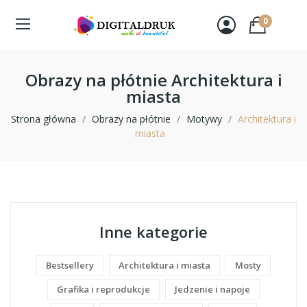
0
Obrazy na płótnie Architektura i
miasta
Strona główna
Obrazy na płótnie
Motywy
Architektura i
miasta
Inne kategorie
Bestsellery
Architektura i miasta
Mosty
Grafika i reprodukcje
Jedzenie i napoje