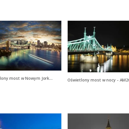
lony most w Nowym Jorku - AM066
Oświetlony most w nocy - AM2