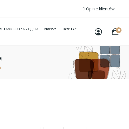
Opinie klientów
METAMORFOZA ZDJĘCIA
NAPISY
TRYPTYKI
0
a
a