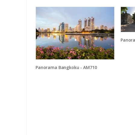
Panoram
Panorama Bangkoku - AM710