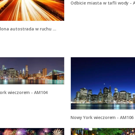
Odbicie miasta w tafli wody - AM00
lona autostrada w ruchu - AM021
Jork wieczorem - AM104
Nowy York wieczorem - AM106