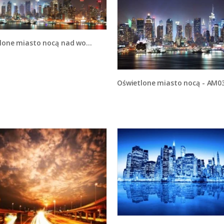
lone miasto nocą nad wodą - AM103
Oświetlone miasto nocą - AM0