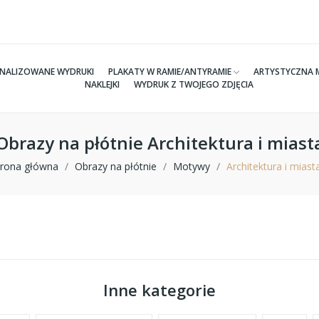
NALIZOWANE WYDRUKI
PLAKATY W RAMIE/ANTYRAMIE
ARTYSTYCZNA 
NAKLEJKI
WYDRUK Z TWOJEGO ZDJĘCIA
Obrazy na płótnie Architektura i miast
trona główna
Obrazy na płótnie
Motywy
Architektura i miast
Inne kategorie