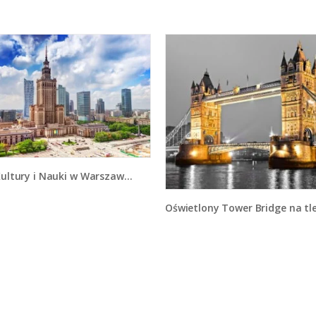
ultury i Nauki w Warszawie - AM806
Oświetlony Tower Bridge na tle szarości - AM4