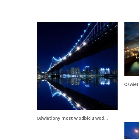
Oświet
Oświetlony most w odbiciu wody - AM211