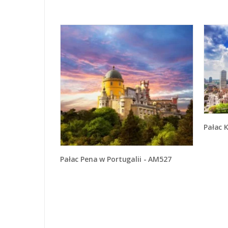
Pałac K
Pałac Pena w Portugalii - AM527