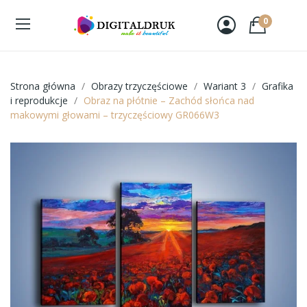
0
Strona główna
Obrazy trzyczęściowe
Wariant 3
Grafika
i reprodukcje
Obraz na płótnie – Zachód słońca nad
makowymi głowami – trzyczęściowy GR066W3