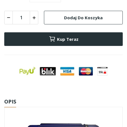
Dodaj Do Koszyka
Kup Teraz
OPIS