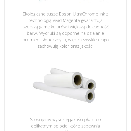
Ekologiczne tusze Epson UltraChrome Ink z
technologią Vivid Magenta gwarantują
szerszą gamę kolorów i większą dokładność
barw. Wydruki są odporne na działanie
promieni słonecznych, więc niezwykle długo
zachowują kolor oraz jakość.
Stosujemy wysokiej jakości płótno o
delikatnym splocie, które zapewnia