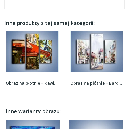
Inne produkty z tej samej kategorii:
Obraz na płótnie – Kawiarenka na rogu –...
Obraz na płótnie – Bardzo blisko siebie –...
Inne warianty obrazu: