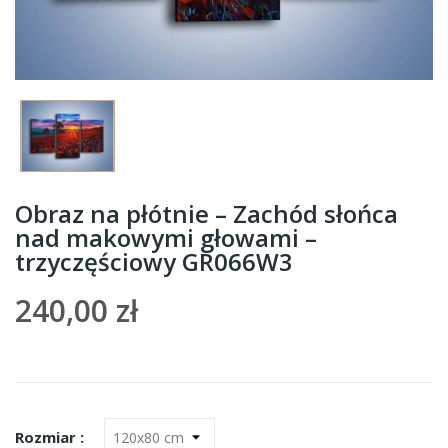
Obraz na płótnie – Zachód słońca
nad makowymi głowami –
trzyczęściowy GR066W3
240,00 zł
Rozmiar :