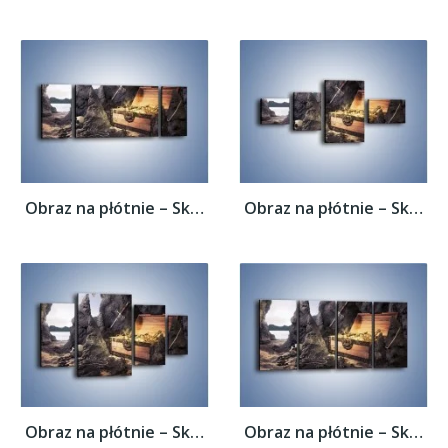
Obraz na płótnie – Skarby świeżo wydobyte...
Obraz na płótnie – Skarby świeżo wydobyte...
Obraz na płótnie – Skarby świeżo wydobyte...
Obraz na płótnie – Skarby świeżo wydobyte...