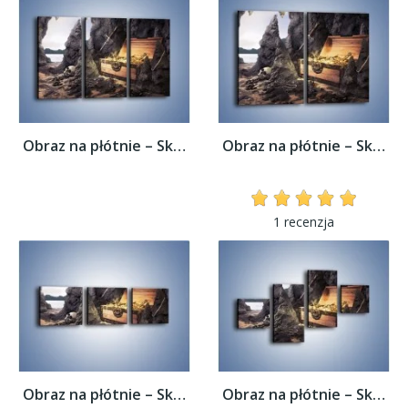
Obraz na płótnie – Skarby świeżo wydobyte...
Obraz na płótnie – Skarby świeżo wydobyte...
1 recenzja
Obraz na płótnie – Skarby świeżo wydobyte...
Obraz na płótnie – Skarby świeżo wydobyte...