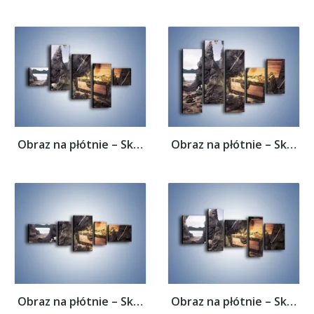
Obraz na płótnie – Skarby świeżo wydobyte...
Obraz na płótnie – Skarby świeżo wydobyte...
Obraz na płótnie – Skarby świeżo wydobyte...
Obraz na płótnie – Skarby świeżo wydobyte...