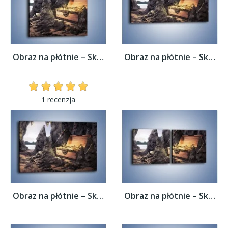
Obraz na płótnie – Skarby świeżo wydobyte...
Obraz na płótnie – Skarby świeżo wydobyte...
1 recenzja
Obraz na płótnie – Skarby świeżo wydobyte...
Obraz na płótnie – Skarby świeżo wydobyte...