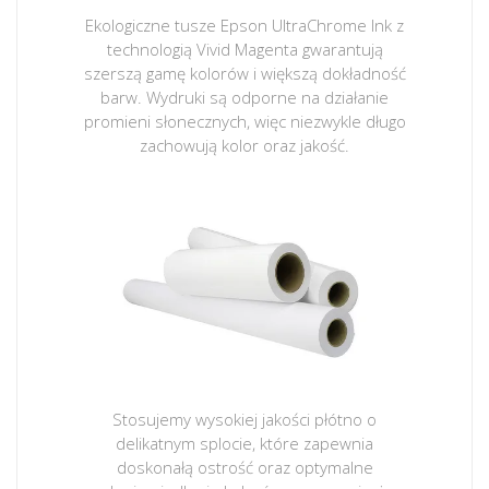
Ekologiczne tusze Epson UltraChrome Ink z
technologią Vivid Magenta gwarantują
szerszą gamę kolorów i większą dokładność
barw. Wydruki są odporne na działanie
promieni słonecznych, więc niezwykle długo
zachowują kolor oraz jakość.
Stosujemy wysokiej jakości płótno o
delikatnym splocie, które zapewnia
doskonałą ostrość oraz optymalne