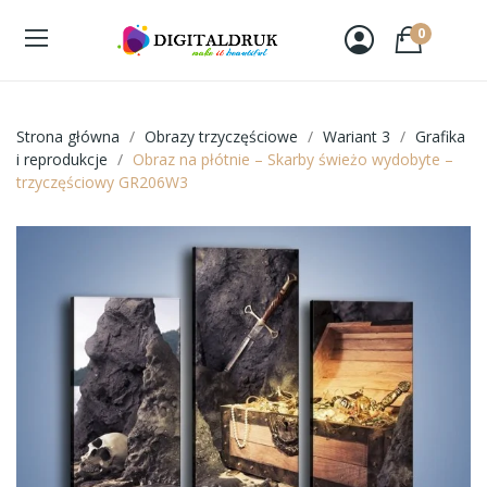
0
Strona główna
Obrazy trzyczęściowe
Wariant 3
Grafika
i reprodukcje
Obraz na płótnie – Skarby świeżo wydobyte –
trzyczęściowy GR206W3