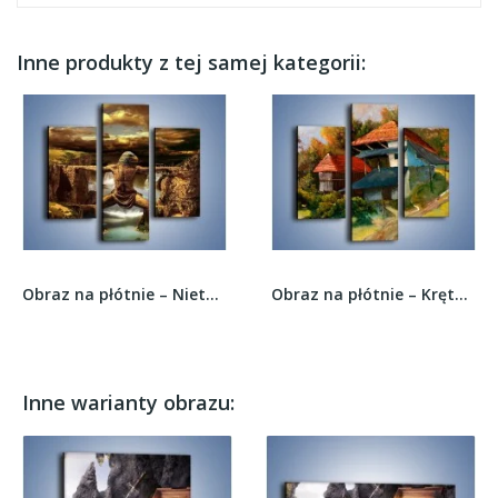
Inne produkty z tej samej kategorii:
Obraz na płótnie – Nietypowe przejście na drugą...
Obraz na płótnie – Krętą dróżką pod górę –...
Inne warianty obrazu: