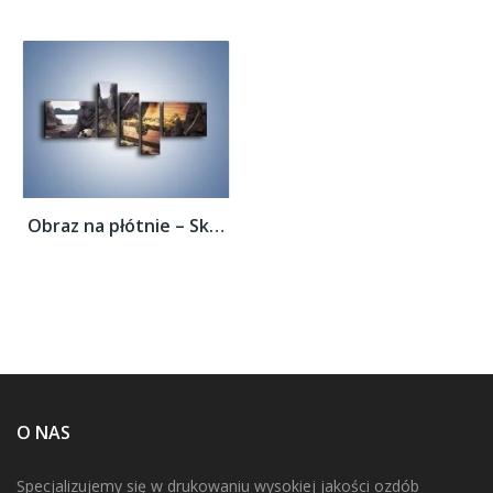
Obraz na płótnie – Skarby świeżo wydobyte...
O NAS
Specjalizujemy się w drukowaniu wysokiej jakości ozdób