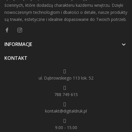
ściennych, które dodadzą charakteru każdemu wnętrzu. Dzięki
nowoczesnym technologiom i dbałości o detale, nasze produkty
są trwałe, estetyczne i idealnie dopasowane do Twoich potrzeb.
INFORMACJE

KONTAKT
ul. Dąbrowskiego 113 lok. 52
788 749 615
kontakt@digitaldruk.pl
9.00 - 15.00