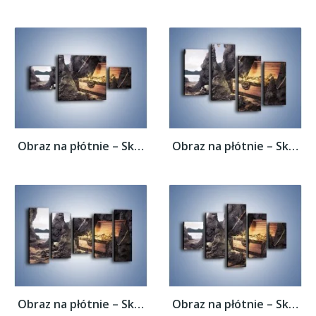
Obraz na płótnie – Skarby świeżo wydobyte...
Obraz na płótnie – Skarby świeżo wydobyte...
Obraz na płótnie – Skarby świeżo wydobyte...
Obraz na płótnie – Skarby świeżo wydobyte...