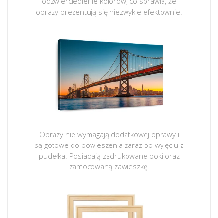
odzwierciedlenie kolorów, co sprawia, że
obrazy prezentują się niezwykle efektownie.
Obrazy nie wymagają dodatkowej oprawy i
są gotowe do powieszenia zaraz po wyjęciu z
pudełka. Posiadają zadrukowane boki oraz
zamocowaną zawieszkę.