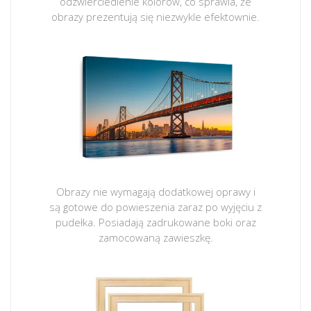
odzwierciedlenie kolorów, co sprawia, że
obrazy prezentują się niezwykle efektownie.
Obrazy nie wymagają dodatkowej oprawy i
są gotowe do powieszenia zaraz po wyjęciu z
pudełka. Posiadają zadrukowane boki oraz
zamocowaną zawieszkę.