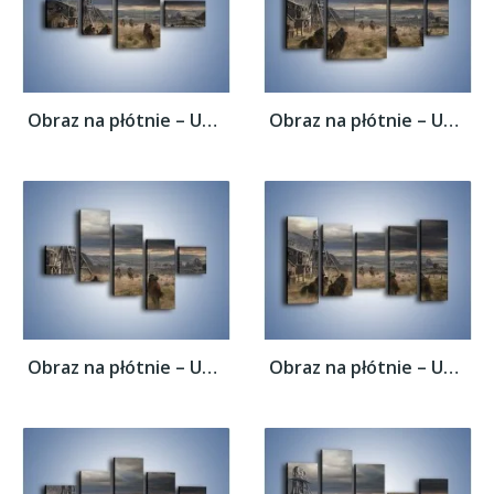
Obraz na płótnie – Uciec przed wrogiem –...
Obraz na płótnie – Uciec przed wrogiem –...
Obraz na płótnie – Uciec przed wrogiem –...
Obraz na płótnie – Uciec przed wrogiem –...