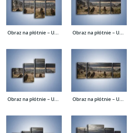
Obraz na płótnie – Uciec przed wrogiem –...
Obraz na płótnie – Uciec przed wrogiem –...
Obraz na płótnie – Uciec przed wrogiem –...
Obraz na płótnie – Uciec przed wrogiem –...