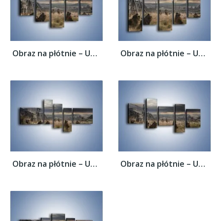
Obraz na płótnie – Uciec przed wrogiem –...
Obraz na płótnie – Uciec przed wrogiem –...
Obraz na płótnie – Uciec przed wrogiem –...
Obraz na płótnie – Uciec przed wrogiem –...