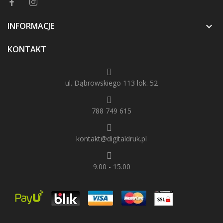
INFORMACJE

KONTAKT
ul. Dąbrowskiego 113 lok. 52
788 749 615
kontakt@digitaldruk.pl
9.00 - 15.00