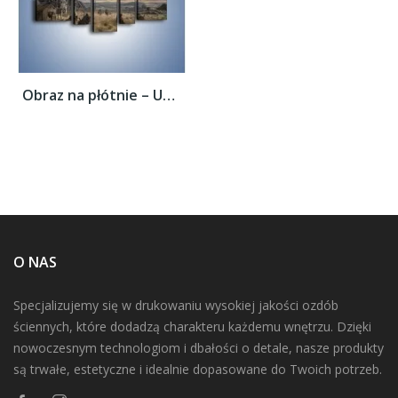
Obraz na płótnie – Uciec przed wrogiem –...
O NAS
Specjalizujemy się w drukowaniu wysokiej jakości ozdób
ściennych, które dodadzą charakteru każdemu wnętrzu. Dzięki
nowoczesnym technologiom i dbałości o detale, nasze produkty
są trwałe, estetyczne i idealnie dopasowane do Twoich potrzeb.