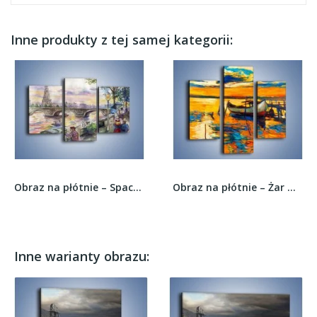
Inne produkty z tej samej kategorii:
Obraz na płótnie – Spacerem przez paryż –...
Obraz na płótnie – Żar w wodzie i na niebie –...
Inne warianty obrazu: