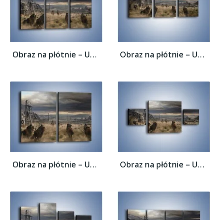
Obraz na płótnie – Uciec przed wrogiem –...
Obraz na płótnie – Uciec przed wrogiem –...
Obraz na płótnie – Uciec przed wrogiem –...
Obraz na płótnie – Uciec przed wrogiem –...