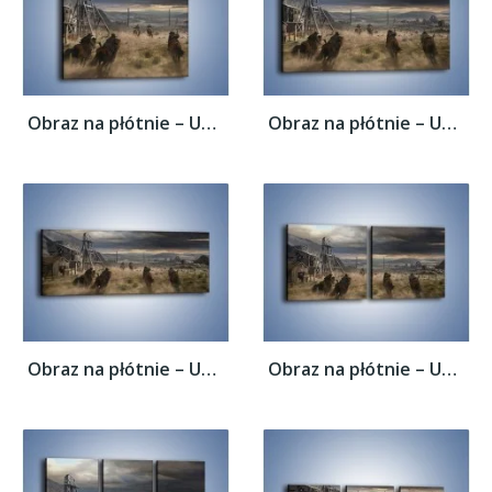
Obraz na płótnie – Uciec przed wrogiem –...
Obraz na płótnie – Uciec przed wrogiem –...
Obraz na płótnie – Uciec przed wrogiem –...
Obraz na płótnie – Uciec przed wrogiem –...