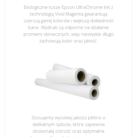
Ekologiczne tusze Epson UltraChrome Ink z
technologią Vivid Magenta gwarantują
szerszą gamę kolorów i większą dokładność
barw. Wydruki są odporne na działanie
promieni słonecznych, więc niezwykle długo
zachowują kolor oraz jakość.
Stosujemy wysokiej jakości płótno o
delikatnym splocie, które zapewnia
doskonałą ostrość oraz optymalne