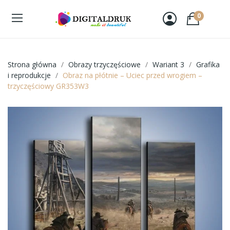
0
Strona główna
Obrazy trzyczęściowe
Wariant 3
Grafika
i reprodukcje
Obraz na płótnie – Uciec przed wrogiem –
trzyczęściowy GR353W3