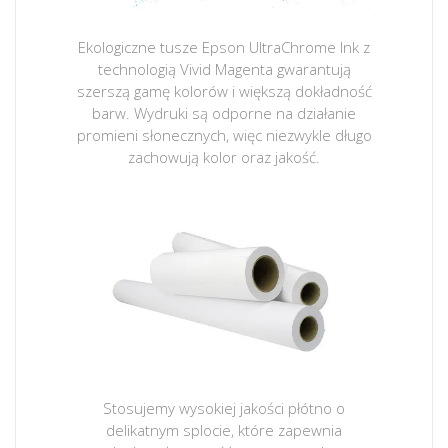
Ekologiczne tusze Epson UltraChrome Ink z
technologią Vivid Magenta gwarantują
szerszą gamę kolorów i większą dokładność
barw. Wydruki są odporne na działanie
promieni słonecznych, więc niezwykle długo
zachowują kolor oraz jakość.
Stosujemy wysokiej jakości płótno o
delikatnym splocie, które zapewnia