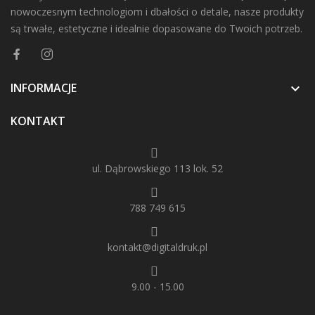
nowoczesnym technologiom i dbałości o detale, nasze produkty
są trwałe, estetyczne i idealnie dopasowane do Twoich potrzeb.
INFORMACJE

KONTAKT
ul. Dąbrowskiego 113 lok. 52
788 749 615
kontakt@digitaldruk.pl
9.00 - 15.00