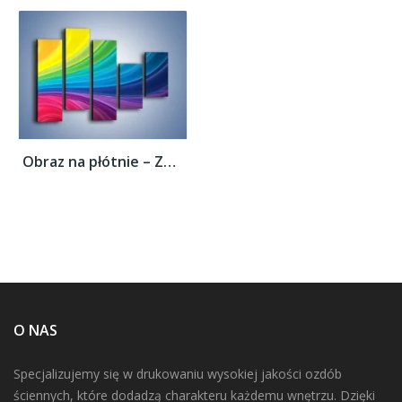
Obraz na płótnie – Zachowane kolory tęczy...
O NAS
Specjalizujemy się w drukowaniu wysokiej jakości ozdób
ściennych, które dodadzą charakteru każdemu wnętrzu. Dzięki