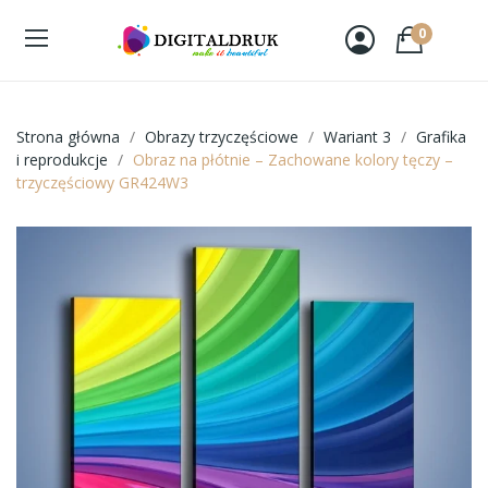
0
Strona główna
Obrazy trzyczęściowe
Wariant 3
Grafika
i reprodukcje
Obraz na płótnie – Zachowane kolory tęczy –
trzyczęściowy GR424W3