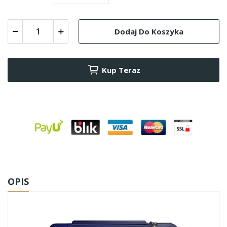
Dodaj Do Koszyka
Kup Teraz
OPIS