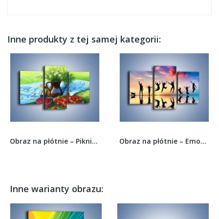
Inne produkty z tej samej kategorii:
Obraz na płótnie – Piknik w środku lata –...
Obraz na płótnie – Emocje wyrażone ruchem –...
Inne warianty obrazu: