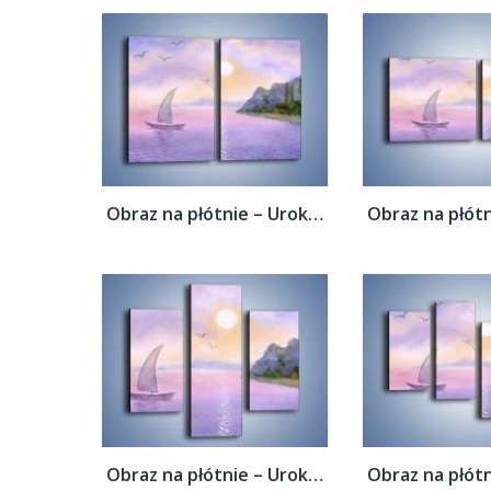
Obraz na płótnie – Uroki jesiennej pory –...
Obraz na płótnie – Uroki jesiennej pory –...