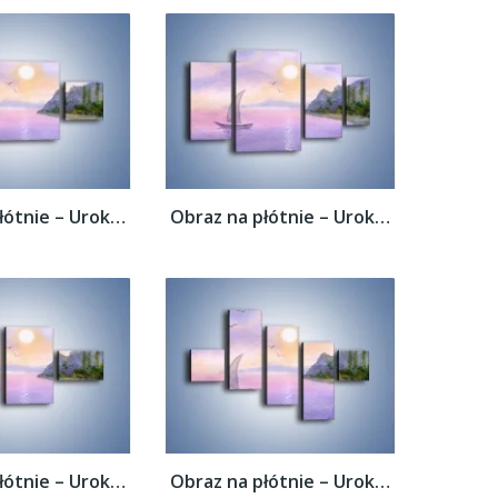
Obraz na płótnie – Uroki jesiennej pory –...
Obraz na płótnie – Uroki jesiennej pory –...
Obraz na płótnie – Uroki jesiennej pory –...
Obraz na płótnie – Uroki jesiennej pory –...