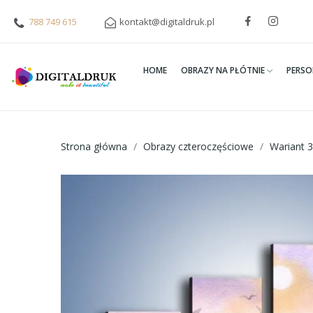
788 749 615
kontakt@digitaldruk.pl
HOME
OBRAZY NA PŁÓTNIE
PERSO
Strona główna
Obrazy czteroczęściowe
Wariant 3