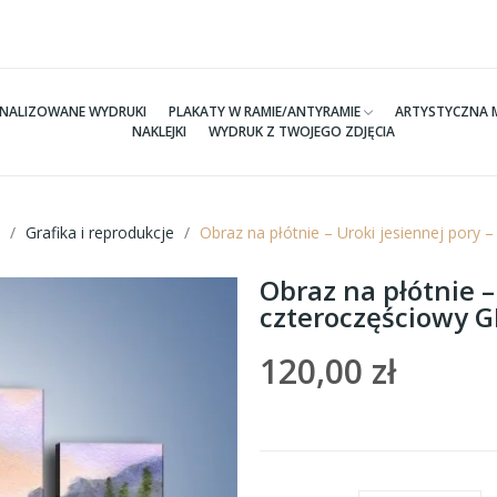
NALIZOWANE WYDRUKI
PLAKATY W RAMIE/ANTYRAMIE
ARTYSTYCZNA 
NAKLEJKI
WYDRUK Z TWOJEGO ZDJĘCIA
Grafika i reprodukcje
Obraz na płótnie – Uroki jesiennej pory
Obraz na płótnie –
czteroczęściowy 
120,00 zł