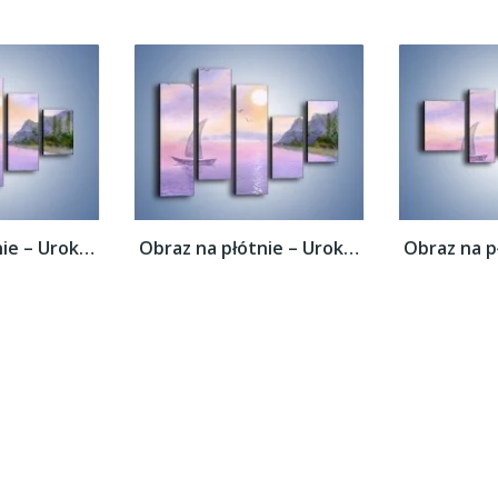
Obraz na płótnie – Uroki jesiennej pory –...
Obraz na płótnie – Uroki jesiennej pory –...