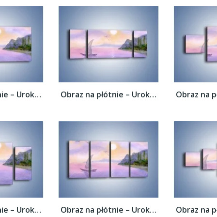
Obraz na płótnie – Uroki jesiennej pory –...
Obraz na płótnie – Uroki jesiennej pory –...
Obraz na płótnie – Uroki jesiennej pory –...
Obraz na płótnie – Uroki jesiennej pory –...