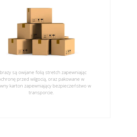
brazy są owijane folią stretch zapewniając
ochronę przed wilgocią, oraz pakowane w
ywny karton zapewniający bezpieczeństwo w
transporcie.