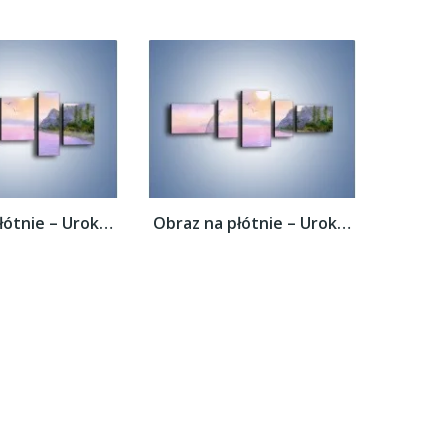
Obraz na płótnie – Uroki jesiennej pory –...
Obraz na płótnie – Uroki jesiennej pory –...