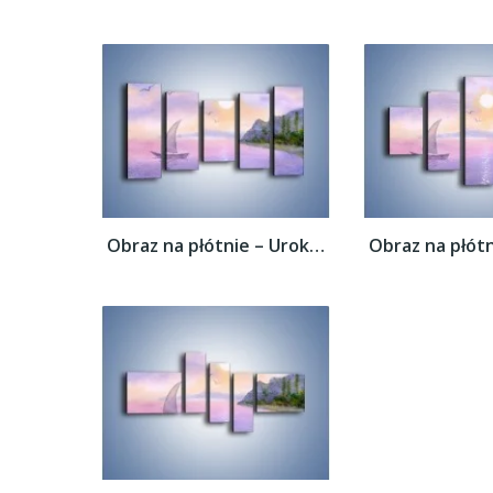
Obraz na płótnie – Uroki jesiennej pory –...