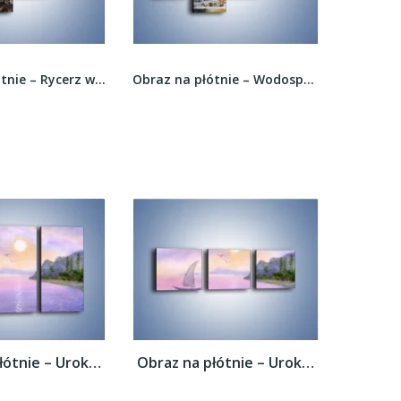
Obraz na płótnie – Rycerz w piekle –...
Obraz na płótnie – Wodospad w środku lasu –...
Obraz na płótnie – Uroki jesiennej pory –...
Obraz na płótnie – Uroki jesiennej pory –...