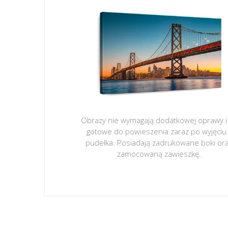
Obrazy nie wymagają dodatkowej oprawy i
gotowe do powieszenia zaraz po wyjęciu
pudełka. Posiadają zadrukowane boki or
zamocowaną zawieszkę.