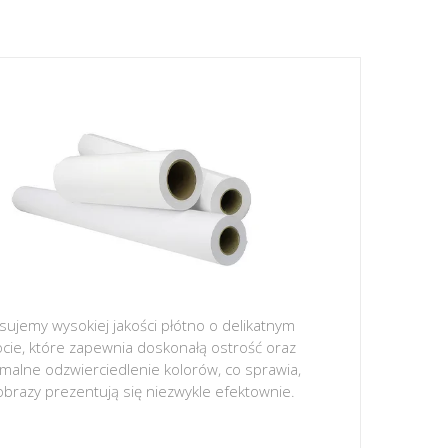
sujemy wysokiej jakości płótno o delikatnym
ocie, które zapewnia doskonałą ostrość oraz
malne odzwierciedlenie kolorów, co sprawia,
obrazy prezentują się niezwykle efektownie.