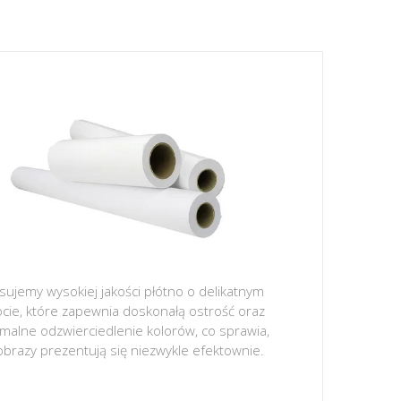
sujemy wysokiej jakości płótno o delikatnym
ocie, które zapewnia doskonałą ostrość oraz
malne odzwierciedlenie kolorów, co sprawia,
obrazy prezentują się niezwykle efektownie.