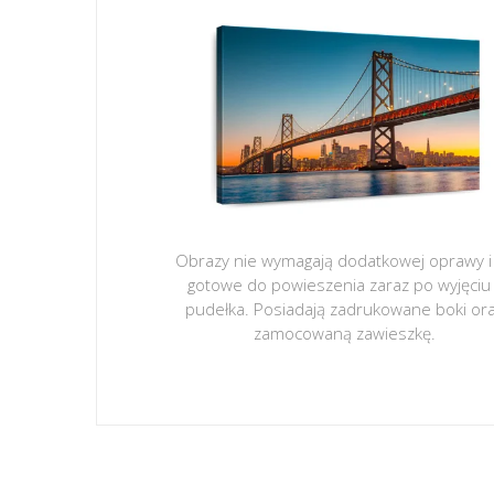
Obrazy nie wymagają dodatkowej oprawy i
gotowe do powieszenia zaraz po wyjęciu
pudełka. Posiadają zadrukowane boki or
zamocowaną zawieszkę.