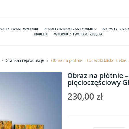
NALIZOWANE WYDRUKI
PLAKATY W RAMIE/ANTYRAMIE
ARTYSTYCZNA 
NAKLEJKI
WYDRUK Z TWOJEGO ZDJĘCIA
Grafika i reprodukcje
Obraz na płótnie – Łódeczki blisko siebi
Obraz na płótnie –
pięcioczęściowy 
230,00 zł