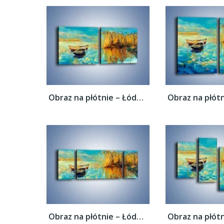
Obraz na płótnie – Łódeczki blisko siebie...
Obraz na płótnie – Łódeczki blisko siebie...