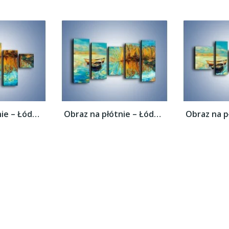
Obraz na płótnie – Łódeczki blisko siebie...
Obraz na płótnie – Łódeczki blisko siebie...