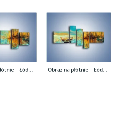
Obraz na płótnie – Łódeczki blisko siebie...
Obraz na płótnie – Łódeczki blisko siebie...