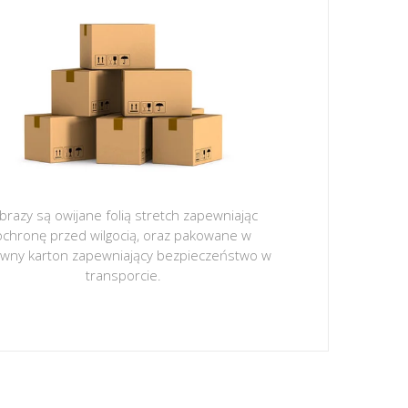
brazy są owijane folią stretch zapewniając
ochronę przed wilgocią, oraz pakowane w
ywny karton zapewniający bezpieczeństwo w
transporcie.