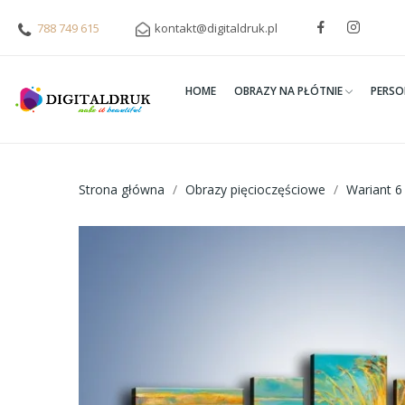
788 749 615
kontakt@digitaldruk.pl
HOME
OBRAZY NA PŁÓTNIE
PERSO
Strona główna
Obrazy pięcioczęściowe
Wariant 6