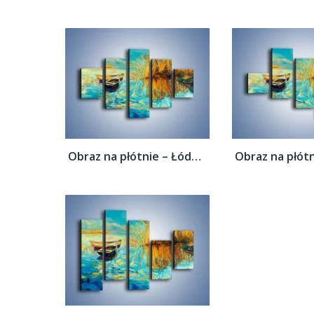
Obraz na płótnie – Łódeczki blisko siebie...