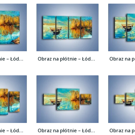
Obraz na płótnie – Łódeczki blisko siebie...
Obraz na płótnie – Łódeczki blisko siebie...
Obraz na płótnie – Łódeczki blisko siebie...
Obraz na płótnie – Łódeczki blisko siebie...