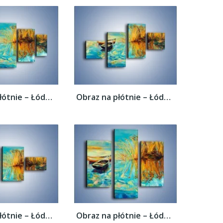
Obraz na płótnie – Łódeczki blisko siebie...
Obraz na płótnie – Łódeczki blisko siebie...
Obraz na płótnie – Łódeczki blisko siebie...
Obraz na płótnie – Łódeczki blisko siebie...