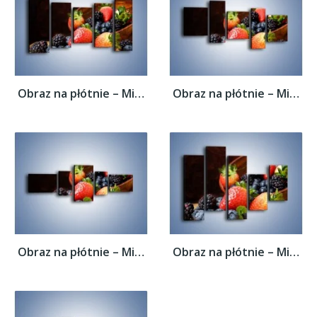
Obraz na płótnie – Misa pełna owocowego...
Obraz na płótnie – Misa pełna owocowego...
Obraz na płótnie – Misa pełna owocowego...
Obraz na płótnie – Misa pełna owocowego...