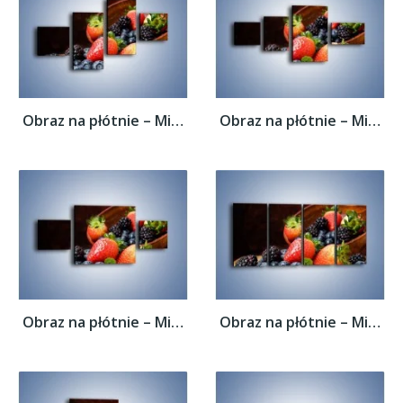
Obraz na płótnie – Misa pełna owocowego...
Obraz na płótnie – Misa pełna owocowego...
Obraz na płótnie – Misa pełna owocowego...
Obraz na płótnie – Misa pełna owocowego...