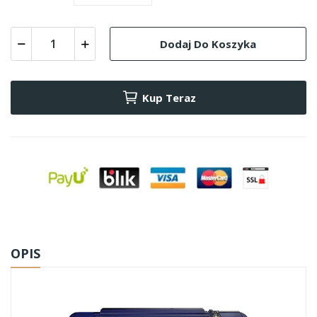
Dodaj Do Koszyka
Kup Teraz
OPIS