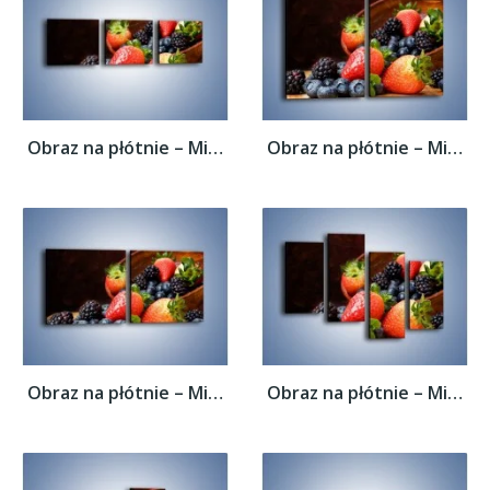
Obraz na płótnie – Misa pełna owocowego...
Obraz na płótnie – Misa pełna owocowego...
Obraz na płótnie – Misa pełna owocowego...
Obraz na płótnie – Misa pełna owocowego...