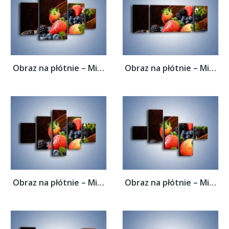
Obraz na płótnie – Misa pełna owocowego...
Obraz na płótnie – Misa pełna owocowego...
Obraz na płótnie – Misa pełna owocowego...
Obraz na płótnie – Misa pełna owocowego...