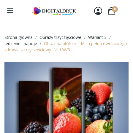
0
Strona główna
Obrazy trzyczęściowe
Wariant 3
Jedzenie i napoje
Obraz na płótnie – Misa pełna owocowego
zdrowia – trzyczęściowy JN110W3