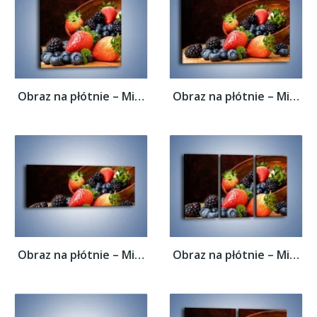
Obraz na płótnie – Misa pełna owocowego...
Obraz na płótnie – Misa pełna owocowego...
Obraz na płótnie – Misa pełna owocowego...
Obraz na płótnie – Misa pełna owocowego...