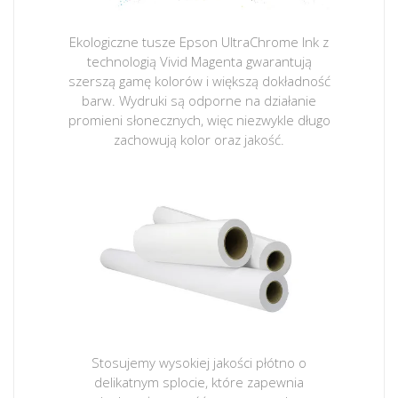
Ekologiczne tusze Epson UltraChrome Ink z
technologią Vivid Magenta gwarantują
szerszą gamę kolorów i większą dokładność
barw. Wydruki są odporne na działanie
promieni słonecznych, więc niezwykle długo
zachowują kolor oraz jakość.
Stosujemy wysokiej jakości płótno o
delikatnym splocie, które zapewnia