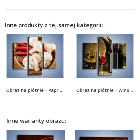
Inne produkty z tej samej kategorii:
Obraz na płótnie – Papryka i pieczarki w...
Obraz na płótnie – Wino czerwone czy białe –...
Inne warianty obrazu: