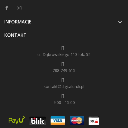
INFORMACJE

KONTAKT
ul. Dąbrowskiego 113 lok. 52
788 749 615
kontakt@digitaldruk.pl
9.00 - 15.00