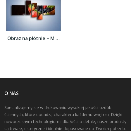
Obraz na płótnie – Misa pełna owocowego...
O NAS
Specjalizujemy się w drukowaniu wysokiej jakości ozdób
ściennych, które dodadzą charakteru każdemu wnętrzu. Dzięki
nowoczesnym technologiom i dbałości o detale, nasze produkty
są trwałe, estetyczne i idealnie dopasowane do Twoich potrzeb.