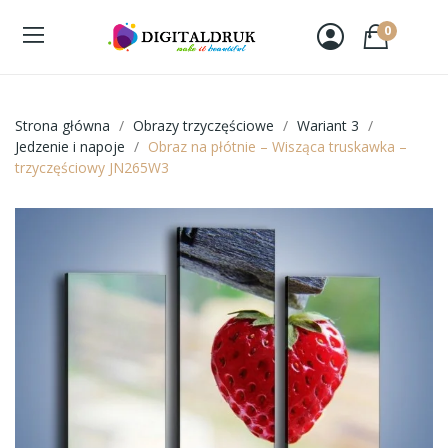
0
Strona główna
Obrazy trzyczęściowe
Wariant 3
Jedzenie i napoje
Obraz na płótnie – Wisząca truskawka –
trzyczęściowy JN265W3