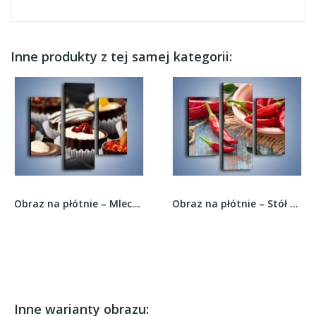
Inne produkty z tej samej kategorii:
Obraz na płótnie – Mleczno-czekoladowe praliny...
Obraz na płótnie – Stół pełen dojrzałych papryk...
Inne warianty obrazu: