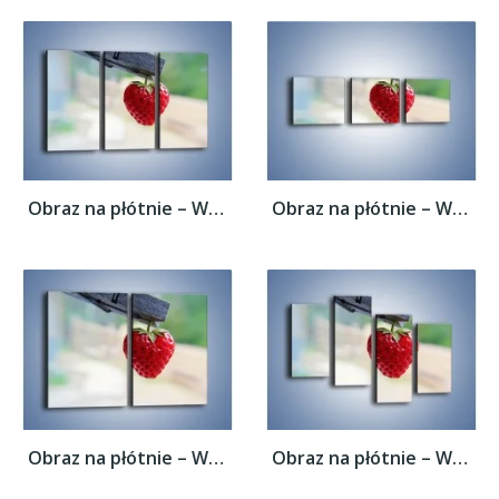
Obraz na płótnie – Wisząca truskawka –...
Obraz na płótnie – Wisząca truskawka –...
Obraz na płótnie – Wisząca truskawka –...
Obraz na płótnie – Wisząca truskawka –...