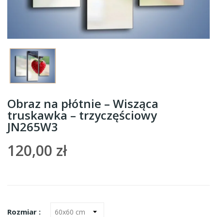
Obraz na płótnie – Wisząca
truskawka – trzyczęściowy
JN265W3
120,00 zł
Rozmiar :