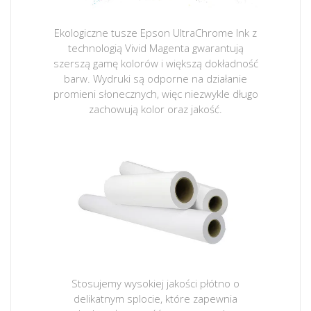
Ekologiczne tusze Epson UltraChrome Ink z
technologią Vivid Magenta gwarantują
szerszą gamę kolorów i większą dokładność
barw. Wydruki są odporne na działanie
promieni słonecznych, więc niezwykle długo
zachowują kolor oraz jakość.
Stosujemy wysokiej jakości płótno o
delikatnym splocie, które zapewnia