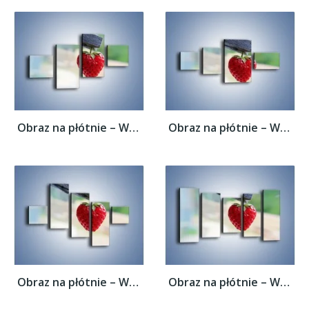
Obraz na płótnie – Wisząca truskawka –...
Obraz na płótnie – Wisząca truskawka –...
Obraz na płótnie – Wisząca truskawka –...
Obraz na płótnie – Wisząca truskawka –...