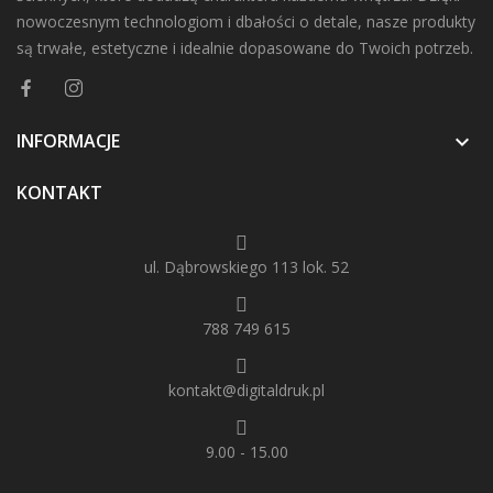
nowoczesnym technologiom i dbałości o detale, nasze produkty
są trwałe, estetyczne i idealnie dopasowane do Twoich potrzeb.
INFORMACJE

KONTAKT
ul. Dąbrowskiego 113 lok. 52
788 749 615
kontakt@digitaldruk.pl
9.00 - 15.00