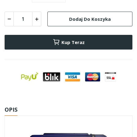
Dodaj Do Koszyka
Kup Teraz
OPIS