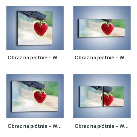
Obraz na płótnie – Wisząca truskawka –...
Obraz na płótnie – Wisząca truskawka –...
Obraz na płótnie – Wisząca truskawka –...
Obraz na płótnie – Wisząca truskawka –...