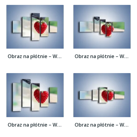
Obraz na płótnie – Wisząca truskawka –...
Obraz na płótnie – Wisząca truskawka –...
Obraz na płótnie – Wisząca truskawka –...
Obraz na płótnie – Wisząca truskawka –...