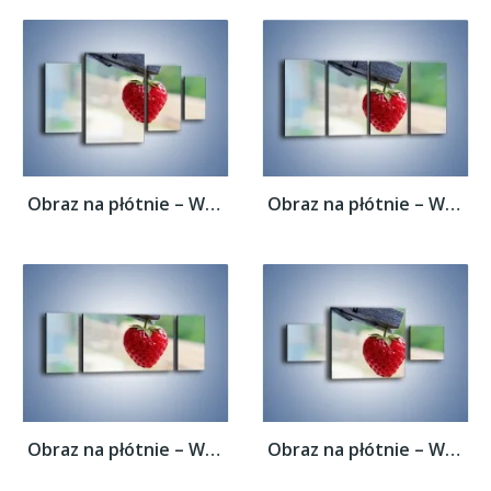
Obraz na płótnie – Wisząca truskawka –...
Obraz na płótnie – Wisząca truskawka –...
Obraz na płótnie – Wisząca truskawka –...
Obraz na płótnie – Wisząca truskawka –...