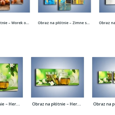
Obraz na płótnie – Worek orzechów laskowych –...
Obraz na płótnie – Zimne shoty z limonką –...
Obraz na płótnie – Herbaciane ukojenie –...
Obraz na płótnie – Herbaciane ukojenie –...