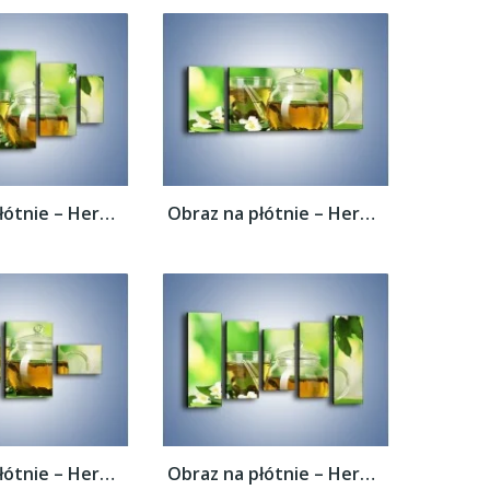
Obraz na płótnie – Herbaciane ukojenie –...
Obraz na płótnie – Herbaciane ukojenie –...
Obraz na płótnie – Herbaciane ukojenie –...
Obraz na płótnie – Herbaciane ukojenie –...