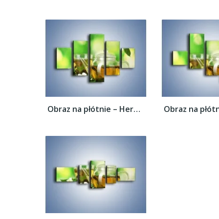
Obraz na płótnie – Herbaciane ukojenie –...