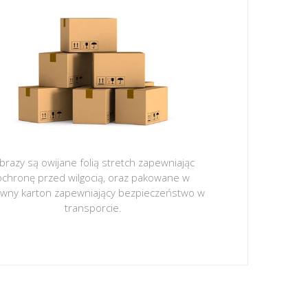
brazy są owijane folią stretch zapewniając
ochronę przed wilgocią, oraz pakowane w
ywny karton zapewniający bezpieczeństwo w
transporcie.