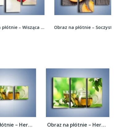
Obraz na płótnie – Wisząca truskawka –...
Obraz na płótnie – Soczyste kawałki brzoskwiń –...
Obraz na płótnie – Herbaciane ukojenie –...
Obraz na płótnie – Herbaciane ukojenie –...