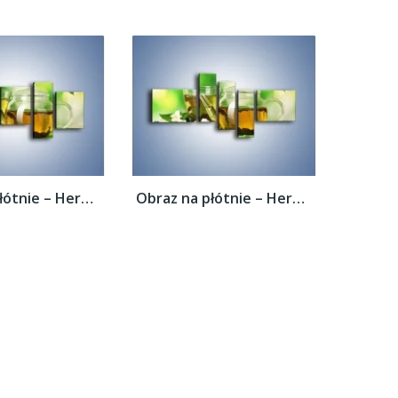
Obraz na płótnie – Herbaciane ukojenie –...
Obraz na płótnie – Herbaciane ukojenie –...