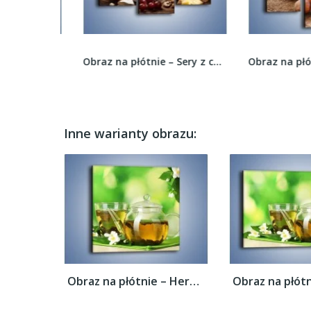
Obraz na płótnie – Zaproszenie na pogaduchy...
Obraz na płótnie – Sery z całego świata –...
Inne warianty obrazu:
Obraz na płótnie – Herbaciane ukojenie –...