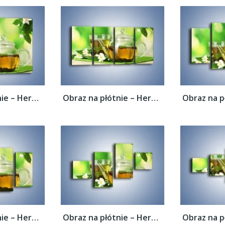
Obraz na płótnie – Herbaciane ukojenie –...
Obraz na płótnie – Herbaciane ukojenie –...
Obraz na płótnie – Herbaciane ukojenie –...
Obraz na płótnie – Herbaciane ukojenie –...