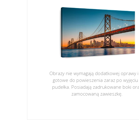
Obrazy nie wymagają dodatkowej oprawy i
gotowe do powieszenia zaraz po wyjęciu
pudełka. Posiadają zadrukowane boki or
zamocowaną zawieszkę.