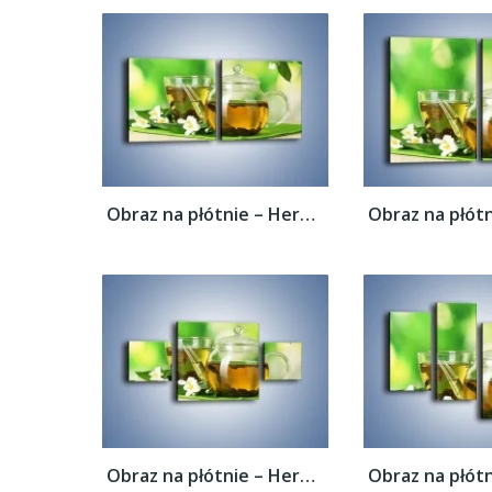
Obraz na płótnie – Herbaciane ukojenie –...
Obraz na płótnie – Herbaciane ukojenie –...