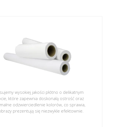
sujemy wysokiej jakości płótno o delikatnym
ocie, które zapewnia doskonałą ostrość oraz
malne odzwierciedlenie kolorów, co sprawia,
obrazy prezentują się niezwykle efektownie.