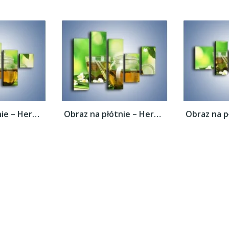
Obraz na płótnie – Herbaciane ukojenie –...
Obraz na płótnie – Herbaciane ukojenie –...