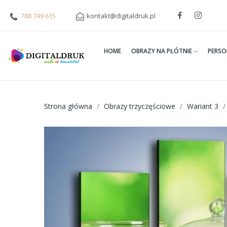
788 749 615
kontakt@digitaldruk.pl
HOME
OBRAZY NA PŁÓTNIE
PERSO
Strona główna
Obrazy trzyczęściowe
Wariant 3