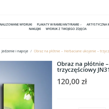
NALIZOWANE WYDRUKI
PLAKATY W RAMIE/ANTYRAMIE
ARTYSTYCZNA 
NAKLEJKI
WYDRUK Z TWOJEGO ZDJĘCIA
Jedzenie i napoje
Obraz na płótnie – Herbaciane ukojenie – trz
Obraz na płótnie 
trzyczęściowy JN
120,00 zł