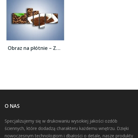
Obraz na płótnie – Zmielona kawa –...
O NAS
Specjalizujemy się w drukowaniu wysokiej jakości ozdób
ściennych, które dodadzą charakteru każdemu wnętrzu. Dzięki
nowoczesnym technologiom i dbałości o detale, nasze produkty