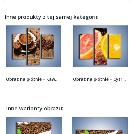
Inne produkty z tej samej kategorii:
Obraz na płótnie – Kawowe słodkości na deser –...
Obraz na płótnie – Cytrusowy duet –...
Inne warianty obrazu: