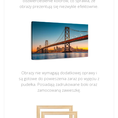
odzwierciedlenie kolorów, co sprawia, że
obrazy prezentują się niezwykle efektownie.
Obrazy nie wymagają dodatkowej oprawy i
są gotowe do powieszenia zaraz po wyjęciu z
pudełka. Posiadają zadrukowane boki oraz
zamocowaną zawieszkę.