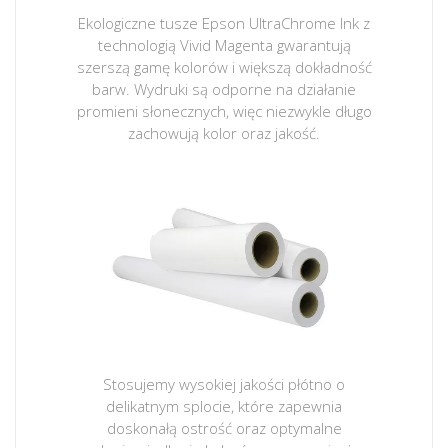
Ekologiczne tusze Epson UltraChrome Ink z
technologią Vivid Magenta gwarantują
szerszą gamę kolorów i większą dokładność
barw. Wydruki są odporne na działanie
promieni słonecznych, więc niezwykle długo
zachowują kolor oraz jakość.
Stosujemy wysokiej jakości płótno o
delikatnym splocie, które zapewnia
doskonałą ostrość oraz optymalne