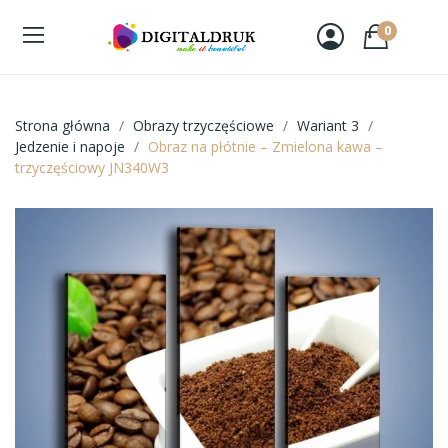
0
Strona główna
Obrazy trzyczęściowe
Wariant 3
Jedzenie i napoje
Obraz na płótnie – Zmielona kawa –
trzyczęściowy JN340W3