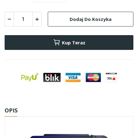
Dodaj Do Koszyka
Kup Teraz
OPIS