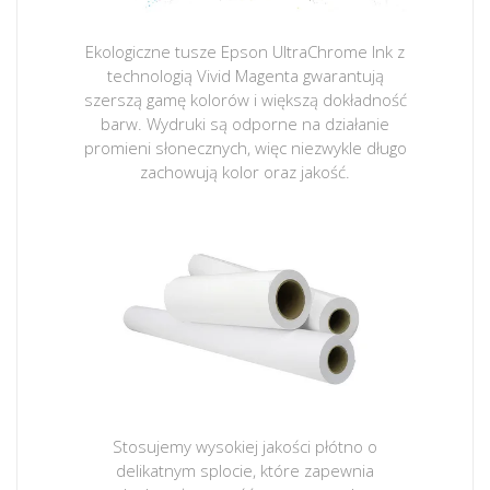
Ekologiczne tusze Epson UltraChrome Ink z
technologią Vivid Magenta gwarantują
szerszą gamę kolorów i większą dokładność
barw. Wydruki są odporne na działanie
promieni słonecznych, więc niezwykle długo
zachowują kolor oraz jakość.
Stosujemy wysokiej jakości płótno o
delikatnym splocie, które zapewnia