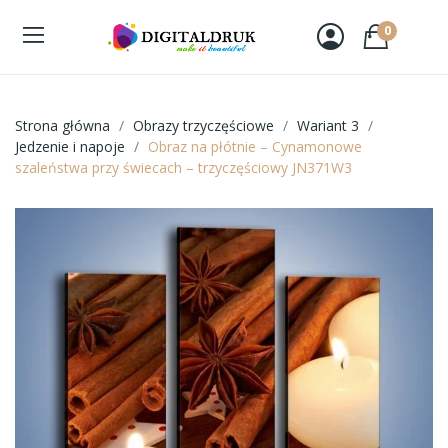
0
Strona główna
Obrazy trzyczęściowe
Wariant 3
Jedzenie i napoje
Obraz na płótnie – Cynamonowe
szaleństwa przy świecach – trzyczęściowy JN371W3