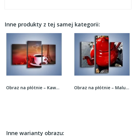
Inne produkty z tej samej kategorii:
Obraz na płótnie – Kawa w centrum francji –...
Obraz na płótnie – Malutki czajniczek do...
Inne warianty obrazu: