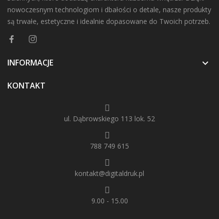
nowoczesnym technologiom i dbałości o detale, nasze produkty
są trwałe, estetyczne i idealnie dopasowane do Twoich potrzeb.
INFORMACJE

KONTAKT
ul. Dąbrowskiego 113 lok. 52
788 749 615
kontakt@digitaldruk.pl
9.00 - 15.00