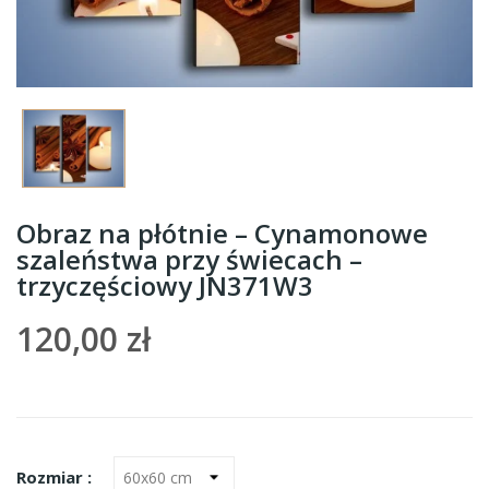
Obraz na płótnie – Cynamonowe
szaleństwa przy świecach –
trzyczęściowy JN371W3
120,00 zł
Rozmiar :