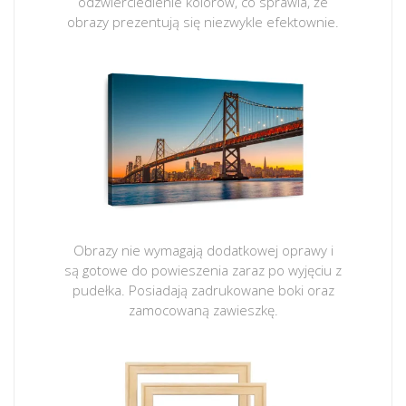
odzwierciedlenie kolorów, co sprawia, że
obrazy prezentują się niezwykle efektownie.
Obrazy nie wymagają dodatkowej oprawy i
są gotowe do powieszenia zaraz po wyjęciu z
pudełka. Posiadają zadrukowane boki oraz
zamocowaną zawieszkę.