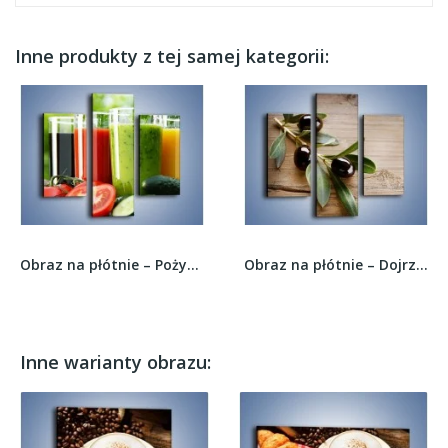
Inne produkty z tej samej kategorii:
Obraz na płótnie – Pożywne warzywne smoothy –...
Obraz na płótnie – Dojrzała gałązka oliwek –...
Inne warianty obrazu: