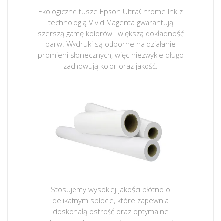
Ekologiczne tusze Epson UltraChrome Ink z
technologią Vivid Magenta gwarantują
szerszą gamę kolorów i większą dokładność
barw. Wydruki są odporne na działanie
promieni słonecznych, więc niezwykle długo
zachowują kolor oraz jakość.
Stosujemy wysokiej jakości płótno o
delikatnym splocie, które zapewnia
doskonałą ostrość oraz optymalne