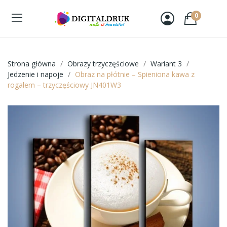
0
Strona główna
Obrazy trzyczęściowe
Wariant 3
Jedzenie i napoje
Obraz na płótnie – Spieniona kawa z
rogalem – trzyczęściowy JN401W3