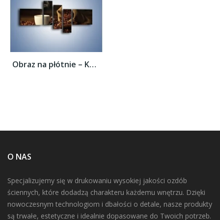
Obraz na płótnie – Kawa z wirującym dymem...
O NAS
Specjalizujemy się w drukowaniu wysokiej jakości ozdób
ściennych, które dodadzą charakteru każdemu wnętrzu. Dzięki
nowoczesnym technologiom i dbałości o detale, nasze produkty
są trwałe, estetyczne i idealnie dopasowane do Twoich potrzeb.