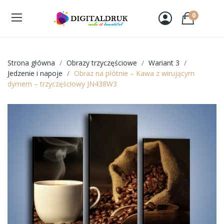
0
Strona główna
Obrazy trzyczęściowe
Wariant 3
Jedzenie i napoje
Obraz na płótnie – Kawa z wirującym
dymem – trzyczęściowy JN438W3