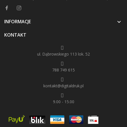
INFORMACJE

KONTAKT
ul. Dąbrowskiego 113 lok. 52
788 749 615
kontakt@digitaldruk.pl
9.00 - 15.00