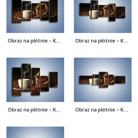
Obraz na płótnie – Kawa z wirującym dymem...
Obraz na płótnie – Kawa z wirującym dymem...
Obraz na płótnie – Kawa z wirującym dymem...
Obraz na płótnie – Kawa z wirującym dymem...