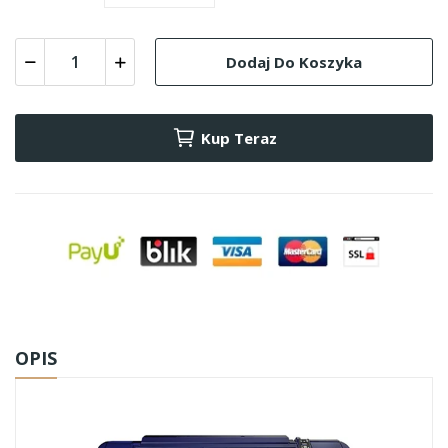
Dodaj Do Koszyka
Kup Teraz
OPIS