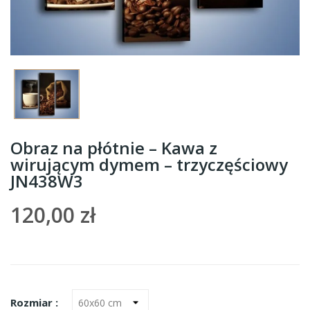
Obraz na płótnie – Kawa z
wirującym dymem – trzyczęściowy
JN438W3
120,00 zł
Rozmiar :