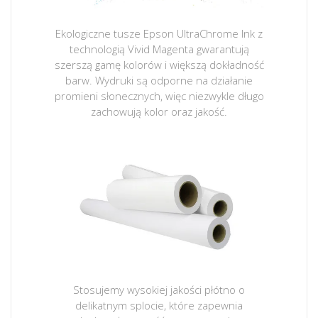
Ekologiczne tusze Epson UltraChrome Ink z
technologią Vivid Magenta gwarantują
szerszą gamę kolorów i większą dokładność
barw. Wydruki są odporne na działanie
promieni słonecznych, więc niezwykle długo
zachowują kolor oraz jakość.
Stosujemy wysokiej jakości płótno o
delikatnym splocie, które zapewnia