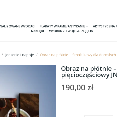
NALIZOWANE WYDRUKI
PLAKATY W RAMIE/ANTYRAMIE
ARTYSTYCZNA 
NAKLEJKI
WYDRUK Z TWOJEGO ZDJĘCIA
Jedzenie i napoje
Obraz na płótnie – Smaki kawy dla dorosłyc
Obraz na płótnie –
pięcioczęściowy 
190,00 zł