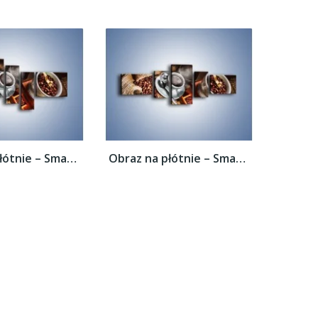
Obraz na płótnie – Smaki kawy dla...
Obraz na płótnie – Smaki kawy dla...