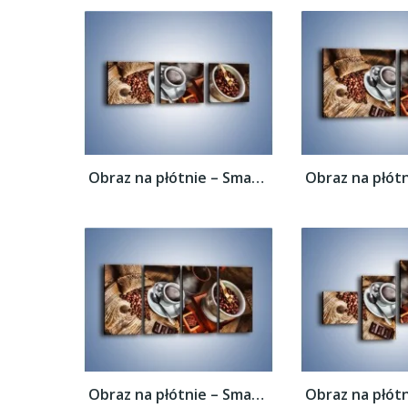
Obraz na płótnie – Smaki kawy dla...
Obraz na płótnie – Smaki kawy dla...