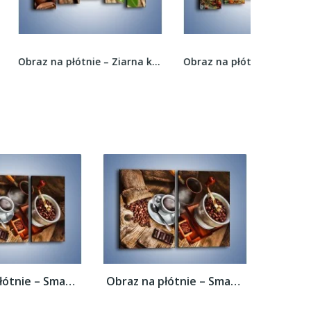
Obraz na płótnie – Ziarna kawy obok liścia –...
Obraz na płótnie – Kolorowy dywan z przypraw –...
Obraz na płótnie – Smaki kawy dla...
Obraz na płótnie – Smaki kawy dla...