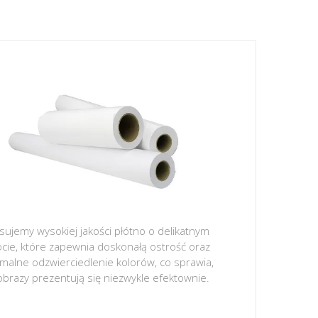
sujemy wysokiej jakości płótno o delikatnym
ocie, które zapewnia doskonałą ostrość oraz
malne odzwierciedlenie kolorów, co sprawia,
obrazy prezentują się niezwykle efektownie.