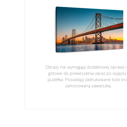
Obrazy nie wymagają dodatkowej oprawy i
gotowe do powieszenia zaraz po wyjęciu
pudełka. Posiadają zadrukowane boki or
zamocowaną zawieszkę.