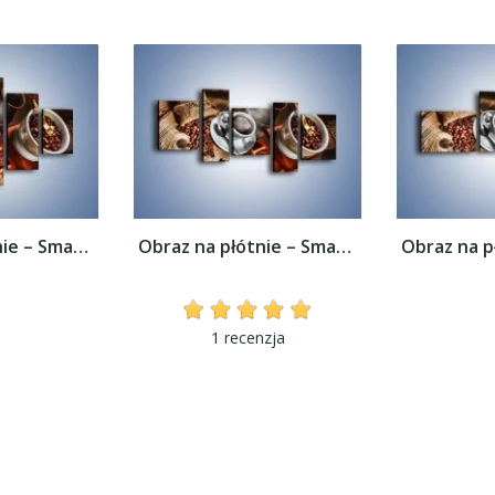
Obraz na płótnie – Smaki kawy dla...
Obraz na płótnie – Smaki kawy dla...
1 recenzja