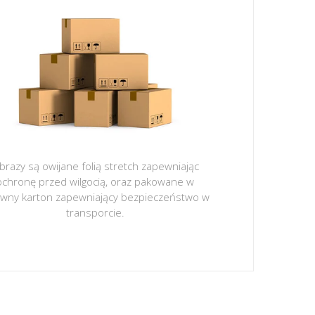
brazy są owijane folią stretch zapewniając
ochronę przed wilgocią, oraz pakowane w
ywny karton zapewniający bezpieczeństwo w
transporcie.