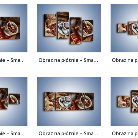
Obraz na płótnie – Smaki kawy dla...
Obraz na płótnie – Smaki kawy dla...
Obraz na płótnie – Smaki kawy dla...
Obraz na płótnie – Smaki kawy dla...