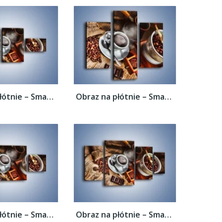
Obraz na płótnie – Smaki kawy dla...
Obraz na płótnie – Smaki kawy dla...
Obraz na płótnie – Smaki kawy dla...
Obraz na płótnie – Smaki kawy dla...