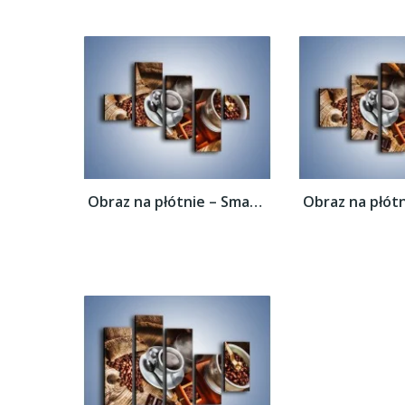
Obraz na płótnie – Smaki kawy dla...