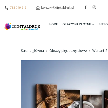
788 749 615
kontakt@digitaldruk.pl
HOME
OBRAZY NA PŁÓTNIE
PERSO
Strona główna
Obrazy pięcioczęściowe
Wariant 2