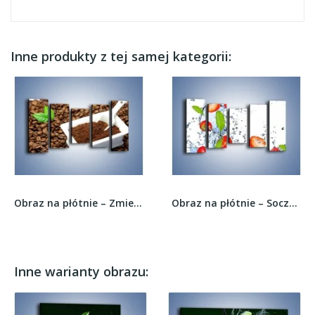
Inne produkty z tej samej kategorii:
Obraz na płótnie – Zmielona kawa –...
Obraz na płótnie – Soczyste truskawki z miętą –...
Inne warianty obrazu: