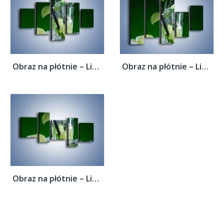
Obraz na płótnie – Limonka z lodem dla...
Obraz na płótnie – Limonka z lodem dla...
Obraz na płótnie – Limonka z lodem dla...