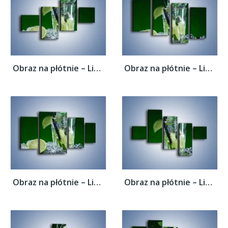
Obraz na płótnie – Limonka z lodem dla...
Obraz na płótnie – Limonka z lodem dla...
Obraz na płótnie – Limonka z lodem dla...
Obraz na płótnie – Limonka z lodem dla...