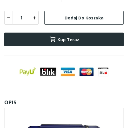
Dodaj Do Koszyka
Kup Teraz
OPIS