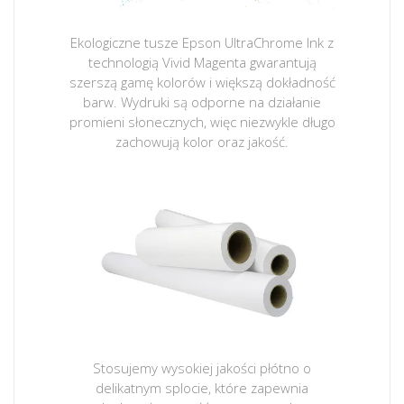
Ekologiczne tusze Epson UltraChrome Ink z
technologią Vivid Magenta gwarantują
szerszą gamę kolorów i większą dokładność
barw. Wydruki są odporne na działanie
promieni słonecznych, więc niezwykle długo
zachowują kolor oraz jakość.
Stosujemy wysokiej jakości płótno o
delikatnym splocie, które zapewnia