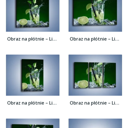
Obraz na płótnie – Limonka z lodem dla...
Obraz na płótnie – Limonka z lodem dla...
Obraz na płótnie – Limonka z lodem dla...
Obraz na płótnie – Limonka z lodem dla...