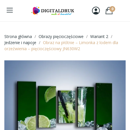
0
Strona główna
Obrazy pięcioczęściowe
Wariant 2
Jedzenie i napoje
Obraz na płótnie – Limonka z lodem dla
orzeźwienia – pięcioczęściowy JN630W2