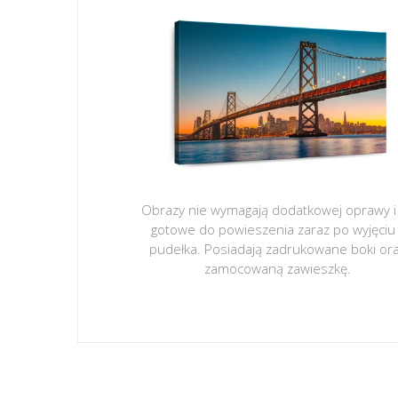
Obrazy nie wymagają dodatkowej oprawy i
gotowe do powieszenia zaraz po wyjęciu
pudełka. Posiadają zadrukowane boki or
zamocowaną zawieszkę.