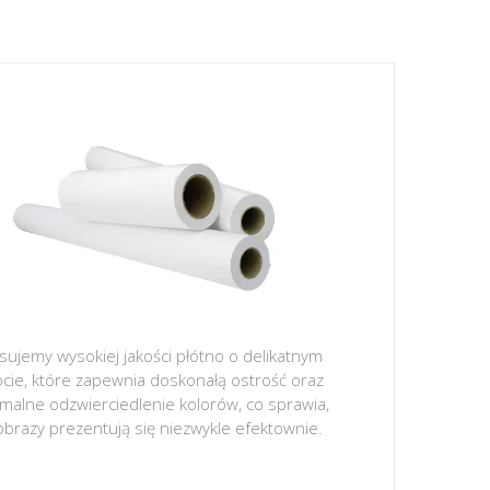
sujemy wysokiej jakości płótno o delikatnym
ocie, które zapewnia doskonałą ostrość oraz
malne odzwierciedlenie kolorów, co sprawia,
obrazy prezentują się niezwykle efektownie.