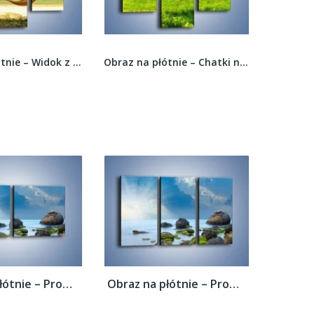
Obraz na płótnie – Widok z hamaku na ocean –...
Obraz na płótnie – Chatki na polanie –...
Obraz na płótnie – Promienie świetlne nad...
Obraz na płótnie – Promienie świetlne nad...