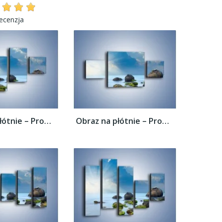
recenzja
Obraz na płótnie – Promienie świetlne nad...
Obraz na płótnie – Promienie świetlne nad...