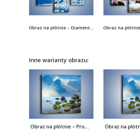
Obraz na płótnie – Odpoczynek w cieniu drzewa –...
Obraz na płótnie – Diamentowa śnieżynka –...
Inne warianty obrazu:
Obraz na płótnie – Promienie świetlne nad...