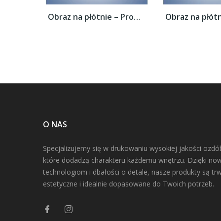
Obraz na płótnie – Promienie świetlne nad...
O NAS
Specjalizujemy się w drukowaniu wysokiej jakości ozdó
które dodadzą charakteru każdemu wnętrzu. Dzięki n
technologiom i dbałości o detale, nasze produkty są trw
estetyczne i idealnie dopasowane do Twoich potrzeb.