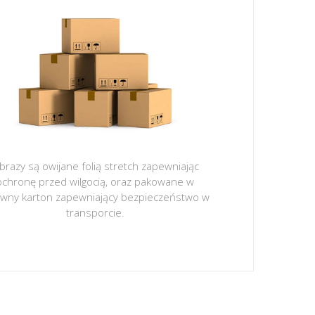
brazy są owijane folią stretch zapewniając
ochronę przed wilgocią, oraz pakowane w
ywny karton zapewniający bezpieczeństwo w
transporcie.