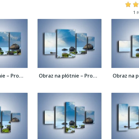
1 
Obraz na płótnie – Promienie świetlne nad...
Obraz na płótnie – Promienie świetlne nad...