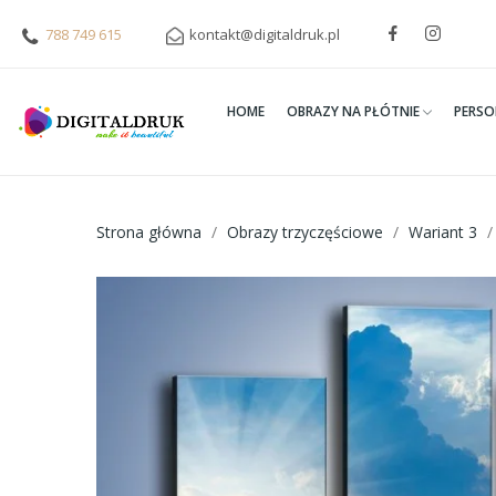
788 749 615
kontakt@digitaldruk.pl
HOME
OBRAZY NA PŁÓTNIE
PERSO
Strona główna
Obrazy trzyczęściowe
Wariant 3