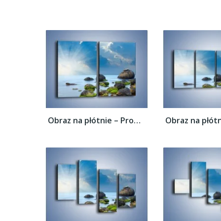
Obraz na płótnie – Promienie świetlne nad...