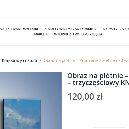
NALIZOWANE WYDRUKI
PLAKATY W RAMIE/ANTYRAMIE
ARTYSTYCZNA 
NAKLEJKI
WYDRUK Z TWOJEGO ZDJĘCIA
Krajobrazy i natura
Obraz na płótnie – Promienie świetlne nad 
Obraz na płótnie 
– trzyczęściowy 
120,00 zł