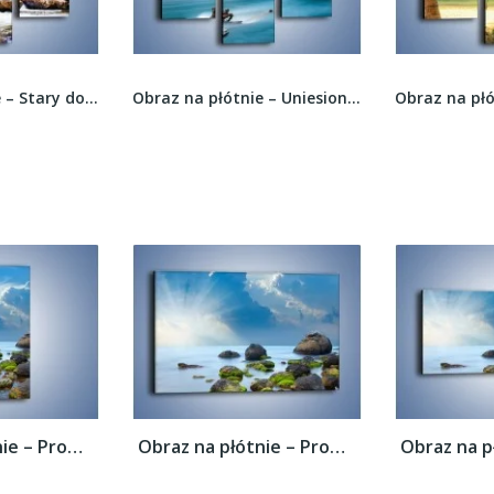
Obraz na płótnie – Stary dom w lesie –...
Obraz na płótnie – Uniesione przez wodę –...
Obraz na płótnie – Promienie świetlne nad...
Obraz na płótnie – Promienie świetlne nad...