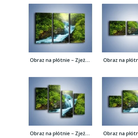
Obraz na płótnie – Zjeżdżalnia z wodospadu...
Obraz na płótnie – Zjeżdżalnia z wodospadu...