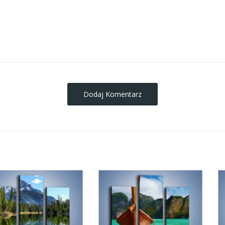
obrazy-na-plotnie
Dodaj Komentarz