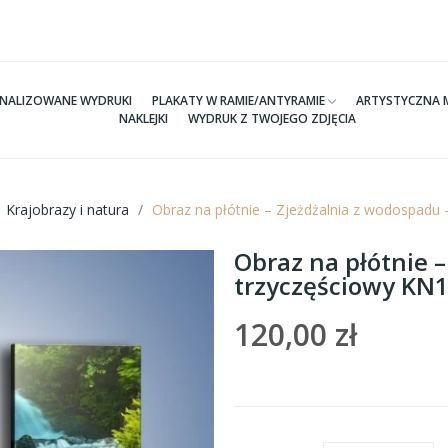
NALIZOWANE WYDRUKI
PLAKATY W RAMIE/ANTYRAMIE
ARTYSTYCZNA 
NAKLEJKI
WYDRUK Z TWOJEGO ZDJĘCIA
Krajobrazy i natura
Obraz na płótnie – Zjeżdżalnia z wodospad
Obraz na płótnie 
trzyczęściowy K
120,00 zł