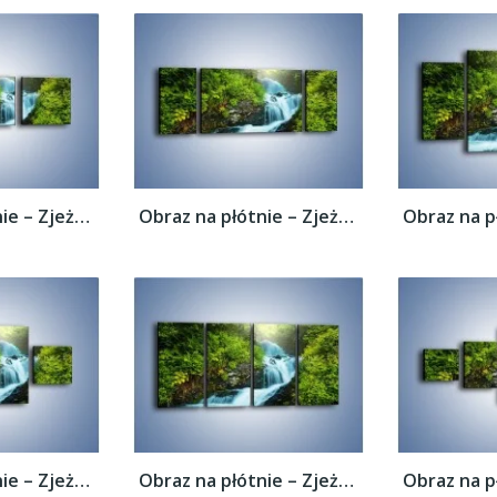
Obraz na płótnie – Zjeżdżalnia z wodospadu...
Obraz na płótnie – Zjeżdżalnia z wodospadu...
Obraz na płótnie – Zjeżdżalnia z wodospadu...
Obraz na płótnie – Zjeżdżalnia z wodospadu...