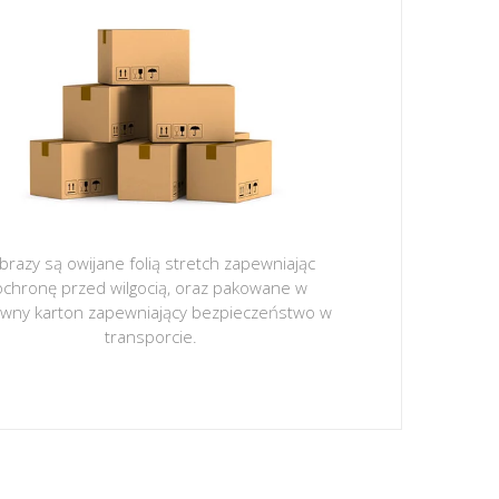
brazy są owijane folią stretch zapewniając
ochronę przed wilgocią, oraz pakowane w
ywny karton zapewniający bezpieczeństwo w
transporcie.