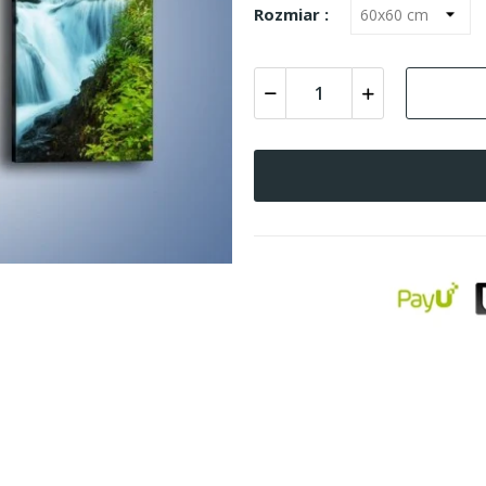
Rozmiar :