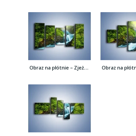
Obraz na płótnie – Zjeżdżalnia z wodospadu...