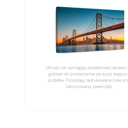
Obrazy nie wymagają dodatkowej oprawy i
gotowe do powieszenia zaraz po wyjęciu
pudełka. Posiadają zadrukowane boki or
zamocowaną zawieszkę.