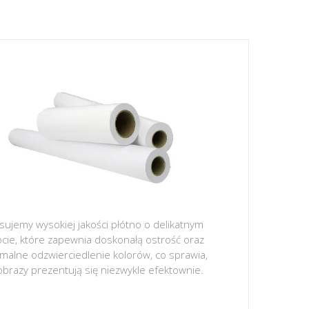
sujemy wysokiej jakości płótno o delikatnym
ocie, które zapewnia doskonałą ostrość oraz
malne odzwierciedlenie kolorów, co sprawia,
obrazy prezentują się niezwykle efektownie.