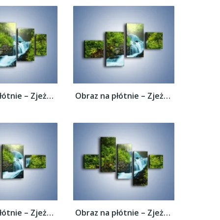
Obraz na płótnie – Zjeżdżalnia z wodospadu...
Obraz na płótnie – Zjeżdżalnia z wodospadu...
Obraz na płótnie – Zjeżdżalnia z wodospadu...
Obraz na płótnie – Zjeżdżalnia z wodospadu...