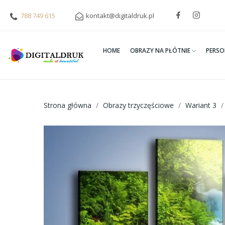
788 749 615
kontakt@digitaldruk.pl
HOME
OBRAZY NA PŁÓTNIE
PERSO
Strona główna
Obrazy trzyczęściowe
Wariant 3