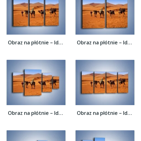
Obraz na płótnie – Idą wielbłądy przez...
Obraz na płótnie – Idą wielbłądy przez...
Obraz na płótnie – Idą wielbłądy przez...
Obraz na płótnie – Idą wielbłądy przez...