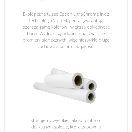
Ekologiczne tusze Epson UltraChrome Ink z
technologią Vivid Magenta gwarantują
szerszą gamę kolorów i większą dokładność
barw. Wydruki są odporne na działanie
promieni słonecznych, więc niezwykle długo
zachowują kolor oraz jakość.
Stosujemy wysokiej jakości płótno o
delikatnym splocie, które zapewnia