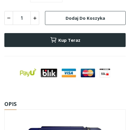
Dodaj Do Koszyka
Kup Teraz
OPIS