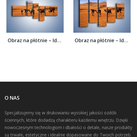
Obraz na płótnie – Idą wielbłądy przez...
Obraz na płótnie – Idą wielbłądy przez...
O NAS
Specjalizujemy się w drukowaniu wysokiej jakości ozdób
ściennych, które dodadzą charakteru każdemu wnętrzu. Dzięki
nowoczesnym technologiom i dbałości o detale, nasze produkty
są trwałe, estetyczne i idealnie dopasowane do Twoich potrzeb.