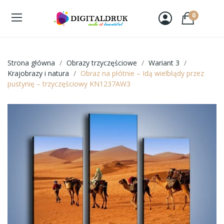
0
Strona główna
Obrazy trzyczęściowe
Wariant 3
Krajobrazy i natura
Obraz na płótnie – Idą wielbłądy przez
pustynię – trzyczęściowy KN1237AW3