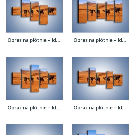
Obraz na płótnie – Idą wielbłądy przez...
Obraz na płótnie – Idą wielbłądy przez...
Obraz na płótnie – Idą wielbłądy przez...
Obraz na płótnie – Idą wielbłądy przez...