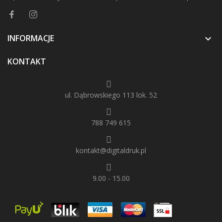
INFORMACJE

KONTAKT
ul. Dąbrowskiego 113 lok. 52
788 749 615
kontakt@digitaldruk.pl
9.00 - 15.00