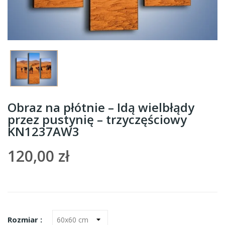
Obraz na płótnie – Idą wielbłądy
przez pustynię – trzyczęściowy
KN1237AW3
120,00 zł
Rozmiar :