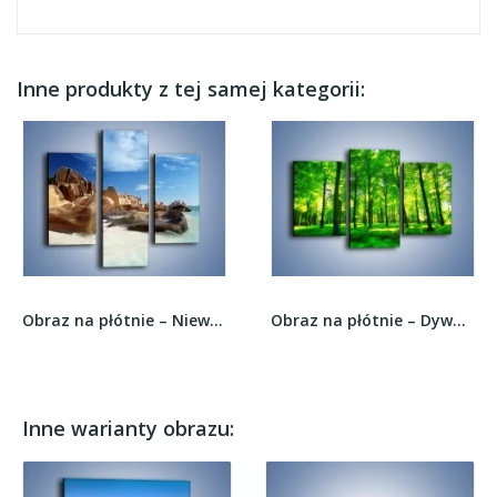
Inne produkty z tej samej kategorii:
Obraz na płótnie – Niewyobrażalny błękit oceanu...
Obraz na płótnie – Dywan z zielonych paproci –...
Inne warianty obrazu: