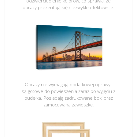
odzwierciedlenie kolorów, co sprawia, że
obrazy prezentują się niezwykle efektownie.
Obrazy nie wymagają dodatkowej oprawy i
są gotowe do powieszenia zaraz po wyjęciu z
pudełka. Posiadają zadrukowane boki oraz
zamocowaną zawieszkę.