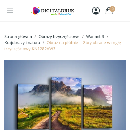
0
Strona główna
Obrazy trzyczęściowe
Wariant 3
Krajobrazy i natura
Obraz na płótnie – Góry ubrane w mgłę –
trzyczęściowy KN1282AW3