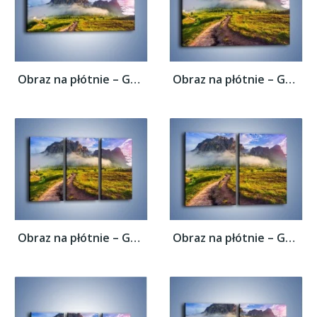
Obraz na płótnie – Góry ubrane w mgłę –...
Obraz na płótnie – Góry ubrane w mgłę –...
Obraz na płótnie – Góry ubrane w mgłę –...
Obraz na płótnie – Góry ubrane w mgłę –...