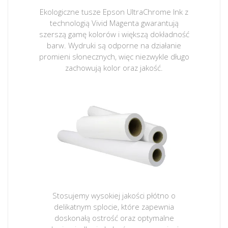
Ekologiczne tusze Epson UltraChrome Ink z
technologią Vivid Magenta gwarantują
szerszą gamę kolorów i większą dokładność
barw. Wydruki są odporne na działanie
promieni słonecznych, więc niezwykle długo
zachowują kolor oraz jakość.
Stosujemy wysokiej jakości płótno o
delikatnym splocie, które zapewnia
doskonałą ostrość oraz optymalne