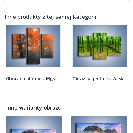
Inne produkty z tej samej kategorii:
Obraz na płótnie – Mgła w czerwonym lesie –...
Obraz na płótnie – Wąskie spojrzenie na las –...
Inne warianty obrazu: