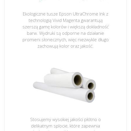
Ekologiczne tusze Epson UltraChrome Ink z
technologią Vivid Magenta gwarantują
szerszą gamę kolorów i większą dokładność
barw. Wydruki są odporne na działanie
promieni słonecznych, więc niezwykle długo
zachowują kolor oraz jakość.
Stosujemy wysokiej jakości płótno o
delikatnym splocie, które zapewnia