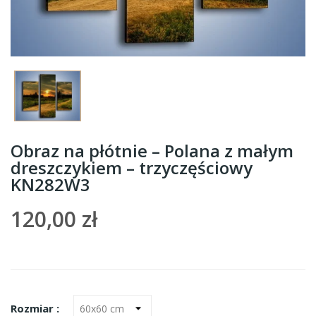
Obraz na płótnie – Polana z małym
dreszczykiem – trzyczęściowy
KN282W3
120,00 zł
Rozmiar :