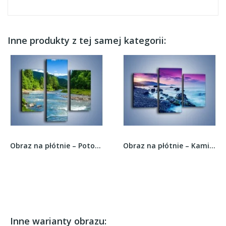
Inne produkty z tej samej kategorii:
Obraz na płótnie – Potok drzewa i niebo –...
Obraz na płótnie – Kamienny brzeg nad błękitem...
Inne warianty obrazu: