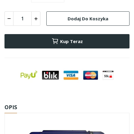
Dodaj Do Koszyka
Kup Teraz
OPIS