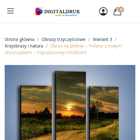
0
Strona główna
Obrazy trzyczęściowe
Wariant 3
Krajobrazy i natura
Obraz na płótnie – Polana z małym
dreszczykiem – trzyczęściowy KN282W3