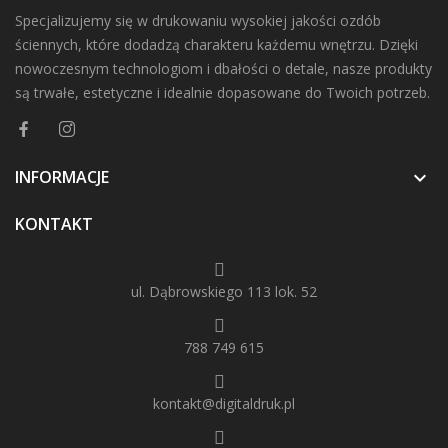
Specjalizujemy się w drukowaniu wysokiej jakości ozdób
ściennych, które dodadzą charakteru każdemu wnętrzu. Dzięki
nowoczesnym technologiom i dbałości o detale, nasze produkty
są trwałe, estetyczne i idealnie dopasowane do Twoich potrzeb.
INFORMACJE

KONTAKT
ul. Dąbrowskiego 113 lok. 52
788 749 615
kontakt@digitaldruk.pl