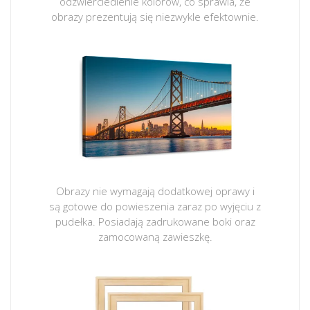
odzwierciedlenie kolorów, co sprawia, że
obrazy prezentują się niezwykle efektownie.
Obrazy nie wymagają dodatkowej oprawy i
są gotowe do powieszenia zaraz po wyjęciu z
pudełka. Posiadają zadrukowane boki oraz
zamocowaną zawieszkę.