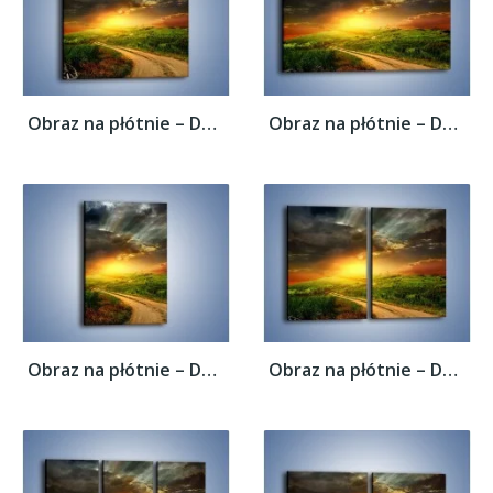
Obraz na płótnie – Dom za małym zakrętem –...
Obraz na płótnie – Dom za małym zakrętem –...
Obraz na płótnie – Dom za małym zakrętem –...
Obraz na płótnie – Dom za małym zakrętem –...