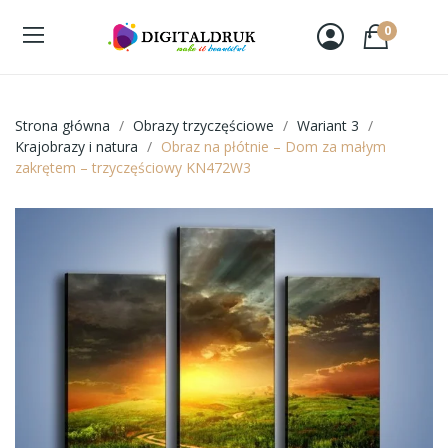
0
Strona główna
Obrazy trzyczęściowe
Wariant 3
Krajobrazy i natura
Obraz na płótnie – Dom za małym
zakrętem – trzyczęściowy KN472W3