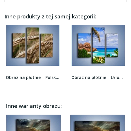
Inne produkty z tej samej kategorii:
Obraz na płótnie – Polskie plony z bliska –...
Obraz na płótnie – Urlop pod palmami –...
Inne warianty obrazu: