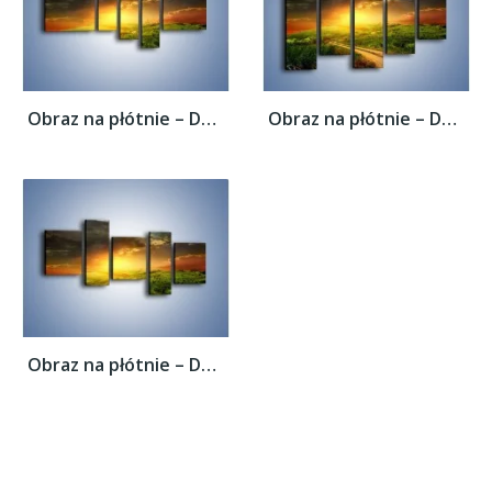
Obraz na płótnie – Dom za małym zakrętem –...
Obraz na płótnie – Dom za małym zakrętem –...
Obraz na płótnie – Dom za małym zakrętem –...