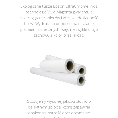
Ekologiczne tusze Epson UltraChrome Ink z
technologią Vivid Magenta gwarantują
szerszą gamę kolorów i większą dokładność
barw. Wydruki są odporne na działanie
promieni słonecznych, więc niezwykle długo
zachowują kolor oraz jakość.
Stosujemy wysokiej jakości płótno o
delikatnym splocie, które zapewnia
doskonałą ostrość oraz optymalne