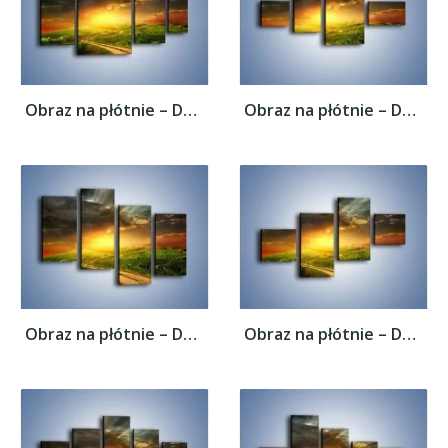
Obraz na płótnie – Dom za małym zakrętem –...
Obraz na płótnie – Dom za małym zakrętem –...
Obraz na płótnie – Dom za małym zakrętem –...
Obraz na płótnie – Dom za małym zakrętem –...