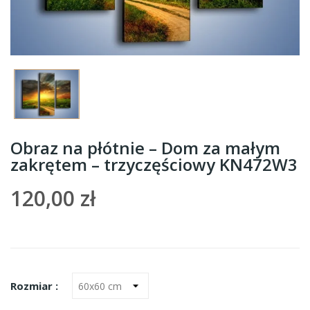
Obraz na płótnie – Dom za małym
zakrętem – trzyczęściowy KN472W3
120,00 zł
Rozmiar :