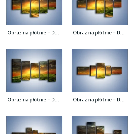
Obraz na płótnie – Dom za małym zakrętem –...
Obraz na płótnie – Dom za małym zakrętem –...
Obraz na płótnie – Dom za małym zakrętem –...
Obraz na płótnie – Dom za małym zakrętem –...