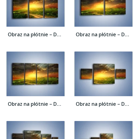
Obraz na płótnie – Dom za małym zakrętem –...
Obraz na płótnie – Dom za małym zakrętem –...
Obraz na płótnie – Dom za małym zakrętem –...
Obraz na płótnie – Dom za małym zakrętem –...