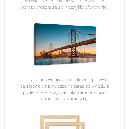
odzwierciedlenie kolorów, co sprawia, że
obrazy prezentują się niezwykle efektownie.
Obrazy nie wymagają dodatkowej oprawy i
są gotowe do powieszenia zaraz po wyjęciu z
pudełka. Posiadają zadrukowane boki oraz
zamocowaną zawieszkę.