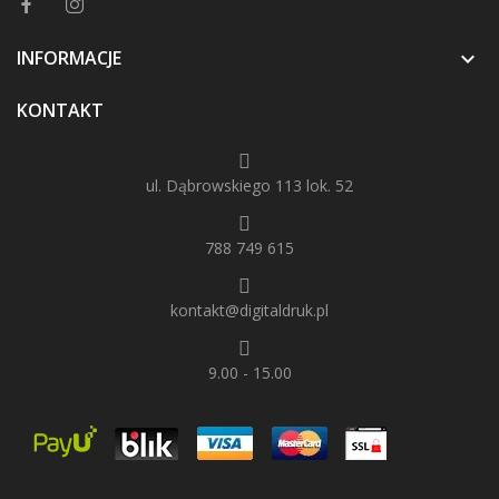
INFORMACJE

KONTAKT
ul. Dąbrowskiego 113 lok. 52
788 749 615
kontakt@digitaldruk.pl
9.00 - 15.00