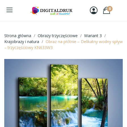
0
Strona główna
Obrazy trzyczęściowe
Wariant 3
Krajobrazy i natura
Obraz na płótnie – Delikatny wodny spływ
– trzyczęściowy KN633W3