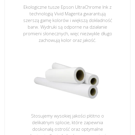
Ekologiczne tusze Epson UltraChrome Ink z
technologią Vivid Magenta gwarantują
szerszą gamę kolorów i większą dokładność
barw. Wydruki są odporne na działanie
promieni słonecznych, więc niezwykle długo
zachowują kolor oraz jakość.
Stosujemy wysokiej jakości płótno o
delikatnym splocie, które zapewnia
doskonałą ostrość oraz optymalne