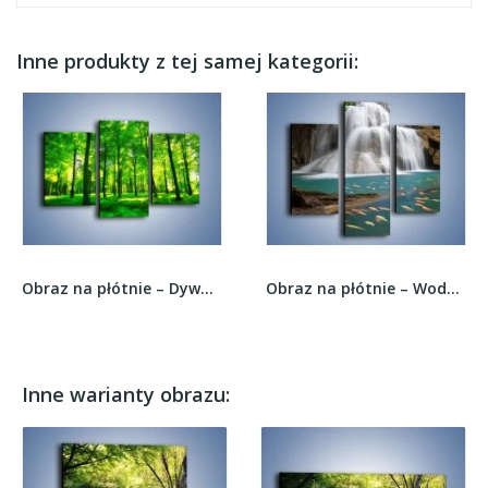
Inne produkty z tej samej kategorii:
Obraz na płótnie – Dywan z zielonych paproci –...
Obraz na płótnie – Wodospad i kolorowe rybki –...
Inne warianty obrazu: