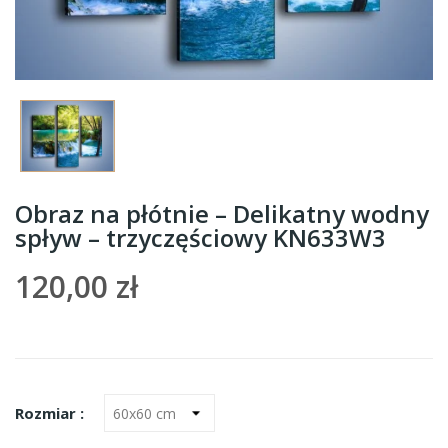
Obraz na płótnie – Delikatny wodny
spływ – trzyczęściowy KN633W3
120,00 zł
Rozmiar :