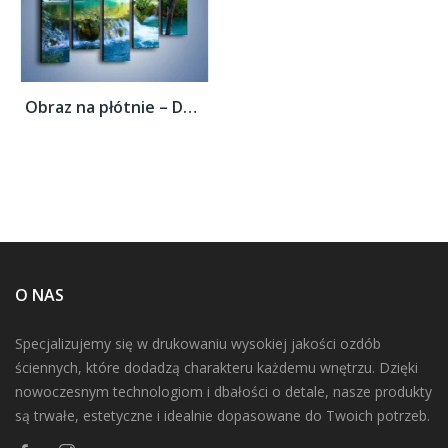
Obraz na płótnie – Delikatny wodny spływ –...
O NAS
Specjalizujemy się w drukowaniu wysokiej jakości ozdób
ściennych, które dodadzą charakteru każdemu wnętrzu. Dzięki
nowoczesnym technologiom i dbałości o detale, nasze produkty
są trwałe, estetyczne i idealnie dopasowane do Twoich potrzeb.