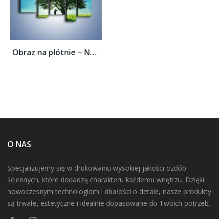
Obraz na płótnie – Na długi spacer z psem...
O NAS
Specjalizujemy się w drukowaniu wysokiej jakości ozdób
ściennych, które dodadzą charakteru każdemu wnętrzu. Dzięki
nowoczesnym technologiom i dbałości o detale, nasze produkty
są trwałe, estetyczne i idealnie dopasowane do Twoich potrzeb.