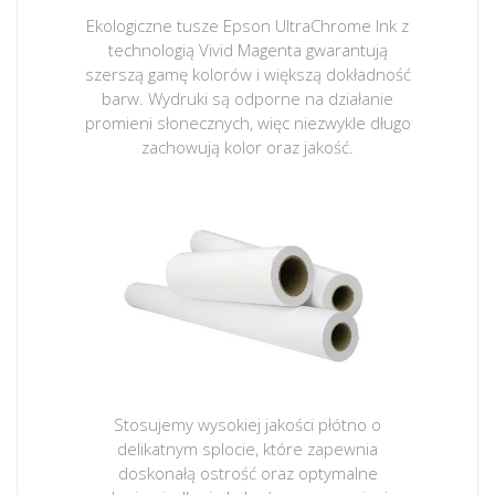
Ekologiczne tusze Epson UltraChrome Ink z
technologią Vivid Magenta gwarantują
szerszą gamę kolorów i większą dokładność
barw. Wydruki są odporne na działanie
promieni słonecznych, więc niezwykle długo
zachowują kolor oraz jakość.
Stosujemy wysokiej jakości płótno o
delikatnym splocie, które zapewnia
doskonałą ostrość oraz optymalne