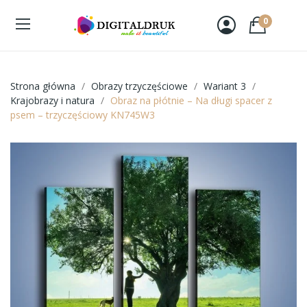
0
Strona główna
Obrazy trzyczęściowe
Wariant 3
Krajobrazy i natura
Obraz na płótnie – Na długi spacer z
psem – trzyczęściowy KN745W3