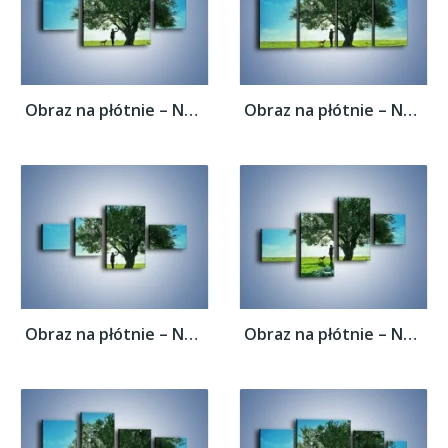
Obraz na płótnie – Na długi spacer z psem...
Obraz na płótnie – Na długi spacer z psem...
Obraz na płótnie – Na długi spacer z psem...
Obraz na płótnie – Na długi spacer z psem...