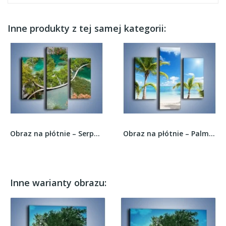
Inne produkty z tej samej kategorii:
Obraz na płótnie – Serpentyna na wodzie –...
Obraz na płótnie – Palmy na pustej plaży –...
Inne warianty obrazu: