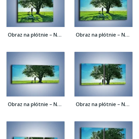
Obraz na płótnie – Na długi spacer z psem...
Obraz na płótnie – Na długi spacer z psem...
Obraz na płótnie – Na długi spacer z psem...
Obraz na płótnie – Na długi spacer z psem...