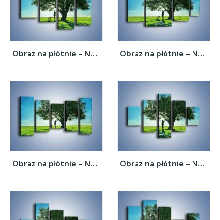
Obraz na płótnie – Na długi spacer z psem...
Obraz na płótnie – Na długi spacer z psem...
Obraz na płótnie – Na długi spacer z psem...
Obraz na płótnie – Na długi spacer z psem...