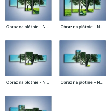
Obraz na płótnie – Na długi spacer z psem...
Obraz na płótnie – Na długi spacer z psem...
Obraz na płótnie – Na długi spacer z psem...
Obraz na płótnie – Na długi spacer z psem...