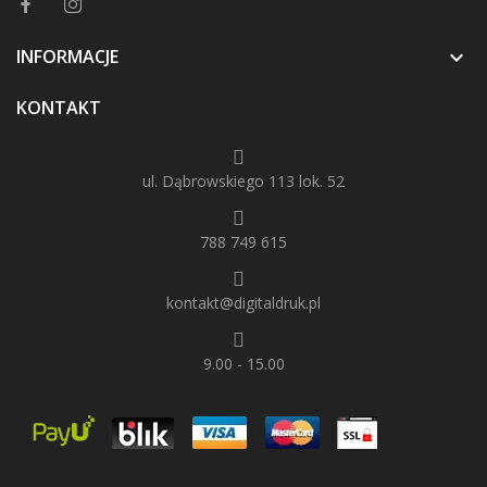
INFORMACJE

KONTAKT
ul. Dąbrowskiego 113 lok. 52
788 749 615
kontakt@digitaldruk.pl
9.00 - 15.00