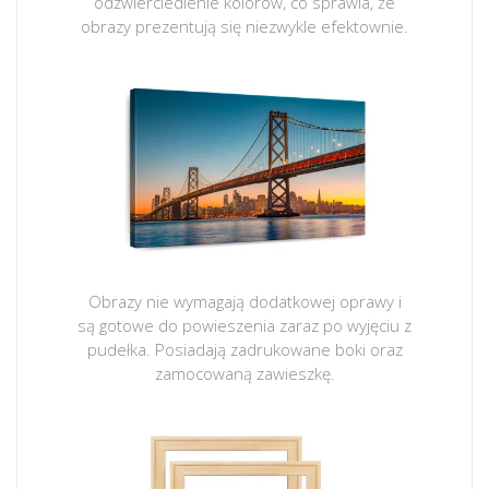
odzwierciedlenie kolorów, co sprawia, że
obrazy prezentują się niezwykle efektownie.
Obrazy nie wymagają dodatkowej oprawy i
są gotowe do powieszenia zaraz po wyjęciu z
pudełka. Posiadają zadrukowane boki oraz
zamocowaną zawieszkę.