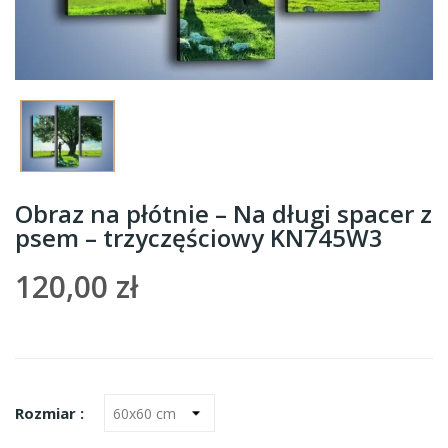
Obraz na płótnie – Na długi spacer z
psem – trzyczęściowy KN745W3
120,00 zł
Rozmiar :