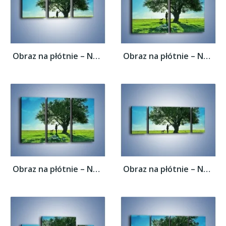
Obraz na płótnie – Na długi spacer z psem...
Obraz na płótnie – Na długi spacer z psem...
Obraz na płótnie – Na długi spacer z psem...
Obraz na płótnie – Na długi spacer z psem...