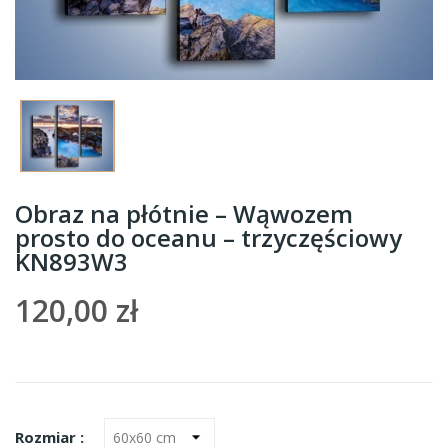
Obraz na płótnie – Wąwozem
prosto do oceanu – trzyczęściowy
KN893W3
120,00 zł
Rozmiar :