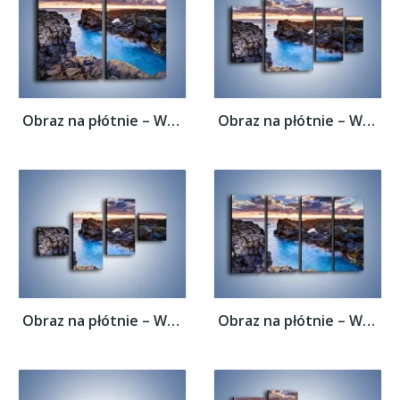
Obraz na płótnie – Wąwozem prosto do...
Obraz na płótnie – Wąwozem prosto do...
Obraz na płótnie – Wąwozem prosto do...
Obraz na płótnie – Wąwozem prosto do...