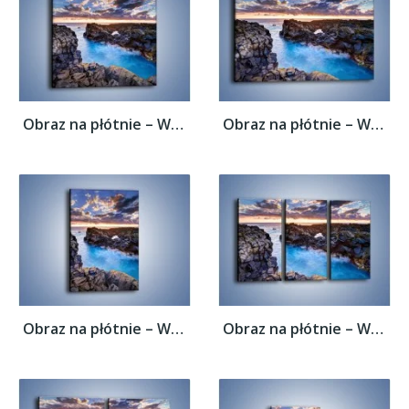
Obraz na płótnie – Wąwozem prosto do...
Obraz na płótnie – Wąwozem prosto do...
Obraz na płótnie – Wąwozem prosto do...
Obraz na płótnie – Wąwozem prosto do...