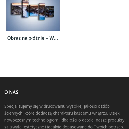
Obraz na płótnie – Wąwozem prosto do...
O NAS
Specjalizujemy się w drukowaniu wysokiej jakości ozdób
ściennych, które dodadzą charakteru każdemu wnętrzu. Dzięki
nowoczesnym technologiom i dbałości o detale, nasze produkty
są trwałe, estetyczne i idealnie dopasowane do Twoich potrzeb.