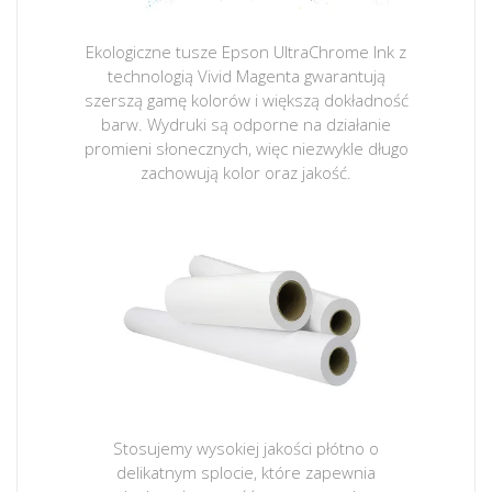
Ekologiczne tusze Epson UltraChrome Ink z
technologią Vivid Magenta gwarantują
szerszą gamę kolorów i większą dokładność
barw. Wydruki są odporne na działanie
promieni słonecznych, więc niezwykle długo
zachowują kolor oraz jakość.
Stosujemy wysokiej jakości płótno o
delikatnym splocie, które zapewnia