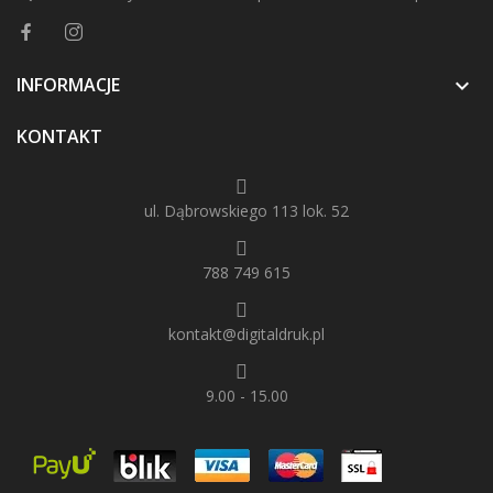
INFORMACJE

KONTAKT
ul. Dąbrowskiego 113 lok. 52
788 749 615
kontakt@digitaldruk.pl
9.00 - 15.00