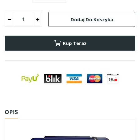
Dodaj Do Koszyka
Kup Teraz
OPIS