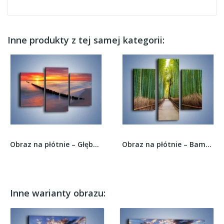
Inne produkty z tej samej kategorii:
Obraz na płótnie – Głęboko zatopiony w piasku –...
Obraz na płótnie – Bambusowy las –...
Inne warianty obrazu: