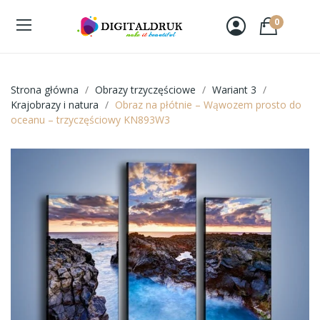
0
Strona główna
Obrazy trzyczęściowe
Wariant 3
Krajobrazy i natura
Obraz na płótnie – Wąwozem prosto do
oceanu – trzyczęściowy KN893W3