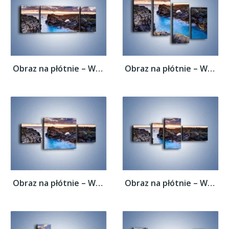
Obraz na płótnie – Wąwozem prosto do...
Obraz na płótnie – Wąwozem prosto do...
Obraz na płótnie – Wąwozem prosto do...
Obraz na płótnie – Wąwozem prosto do...