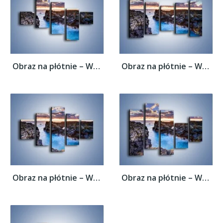
Obraz na płótnie – Wąwozem prosto do...
Obraz na płótnie – Wąwozem prosto do...
Obraz na płótnie – Wąwozem prosto do...
Obraz na płótnie – Wąwozem prosto do...