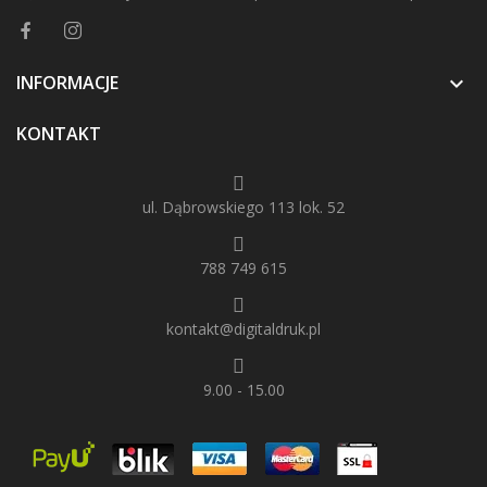
INFORMACJE

KONTAKT
ul. Dąbrowskiego 113 lok. 52
788 749 615
kontakt@digitaldruk.pl
9.00 - 15.00