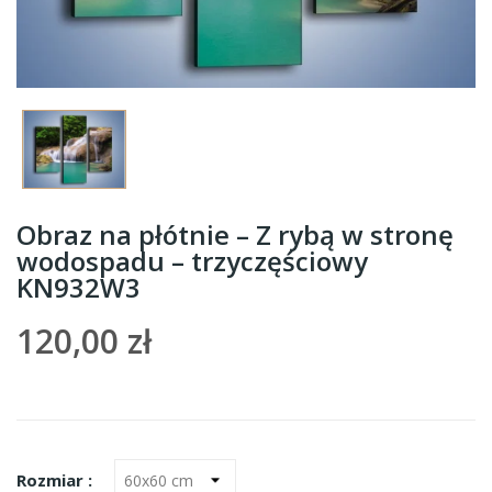
Obraz na płótnie – Z rybą w stronę
wodospadu – trzyczęściowy
KN932W3
120,00 zł
Rozmiar :