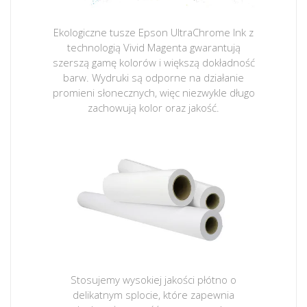
Ekologiczne tusze Epson UltraChrome Ink z
technologią Vivid Magenta gwarantują
szerszą gamę kolorów i większą dokładność
barw. Wydruki są odporne na działanie
promieni słonecznych, więc niezwykle długo
zachowują kolor oraz jakość.
Stosujemy wysokiej jakości płótno o
delikatnym splocie, które zapewnia