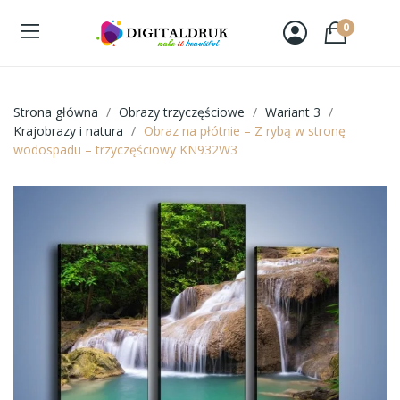
0
Strona główna
Obrazy trzyczęściowe
Wariant 3
Krajobrazy i natura
Obraz na płótnie – Z rybą w stronę
wodospadu – trzyczęściowy KN932W3