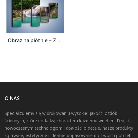
Obraz na płótnie – Z rybą w stronę...
O NAS
Specjalizujemy się w drukowaniu wysokiej jakości ozdób
ściennych, które dodadzą charakteru każdemu wnętrzu. Dzięki
nowoczesnym technologiom i dbałości o detale, nasze produkty
są trwałe, estetyczne i idealnie dopasowane do Twoich potrzeb.