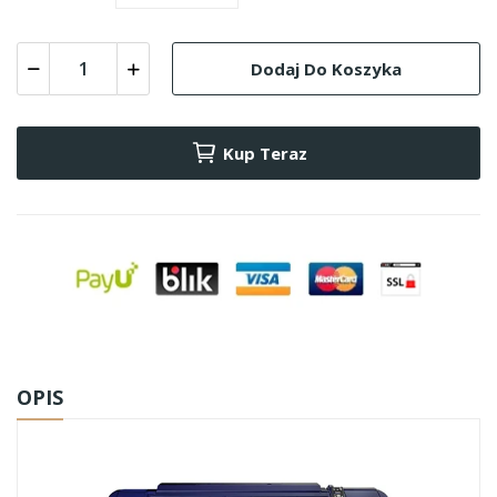
Dodaj Do Koszyka
Kup Teraz
OPIS