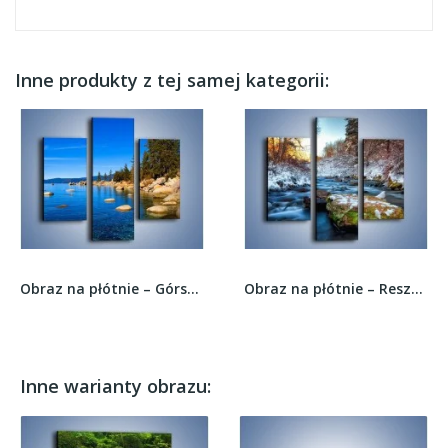
Inne produkty z tej samej kategorii:
Obraz na płótnie – Górska rzeka latem –...
Obraz na płótnie – Resztki zimy w wodospadzie –...
Inne warianty obrazu: