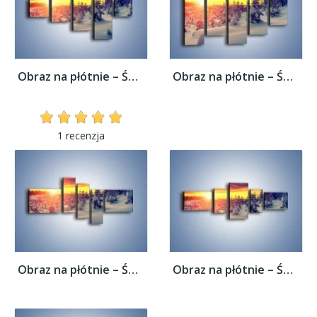
Obraz na płótnie – Świat zatopiony w...
Obraz na płótnie – Świat zatopiony w...
1 recenzja
Obraz na płótnie – Świat zatopiony w...
Obraz na płótnie – Świat zatopiony w...