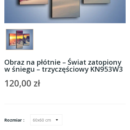
Obraz na płótnie – Świat zatopiony
w śniegu – trzyczęściowy KN953W3
120,00 zł
Rozmiar :