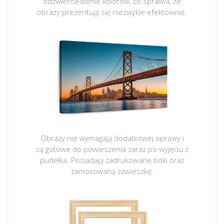
odzwierciedlenie kolorów, co sprawia, że
obrazy prezentują się niezwykle efektownie.
Obrazy nie wymagają dodatkowej oprawy i
są gotowe do powieszenia zaraz po wyjęciu z
pudełka. Posiadają zadrukowane boki oraz
zamocowaną zawieszkę.