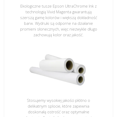
Ekologiczne tusze Epson UltraChrome Ink z
technologią Vivid Magenta gwarantują
szerszą gamę kolorów i większą dokładność
barw. Wydruki są odporne na działanie
promieni słonecznych, więc niezwykle długo
zachowują kolor oraz jakość.
Stosujemy wysokiej jakości płótno o
delikatnym splocie, które zapewnia
doskonałą ostrość oraz optymalne