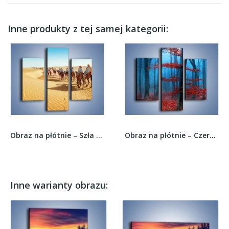
Inne produkty z tej samej kategorii:
Obraz na płótnie – Szła karawana przez pustynię...
Obraz na płótnie – Czerwień w lesie –...
Inne warianty obrazu: