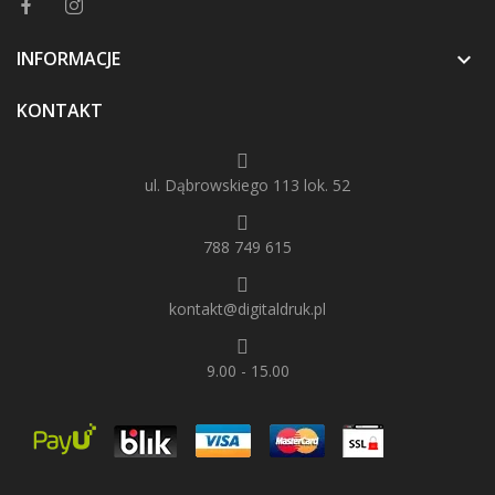
INFORMACJE

KONTAKT
ul. Dąbrowskiego 113 lok. 52
788 749 615
kontakt@digitaldruk.pl
9.00 - 15.00