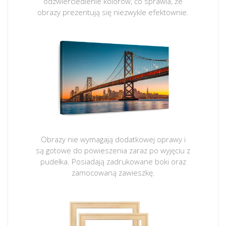
odzwierciedlenie kolorów, co sprawia, że
obrazy prezentują się niezwykle efektownie.
Obrazy nie wymagają dodatkowej oprawy i
są gotowe do powieszenia zaraz po wyjęciu z
pudełka. Posiadają zadrukowane boki oraz
zamocowaną zawieszkę.