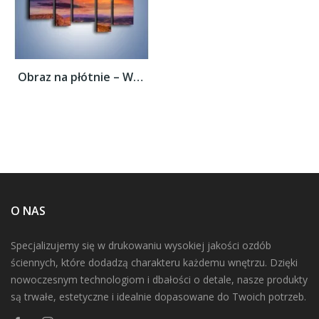
Obraz na płótnie – Widok ze szczytu –...
O NAS
Specjalizujemy się w drukowaniu wysokiej jakości ozdób
ściennych, które dodadzą charakteru każdemu wnętrzu. Dzięki
nowoczesnym technologiom i dbałości o detale, nasze produkty
są trwałe, estetyczne i idealnie dopasowane do Twoich potrzeb.