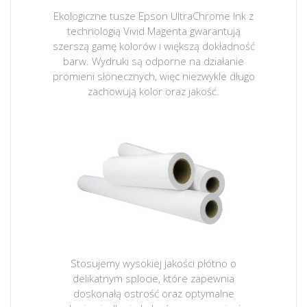
Ekologiczne tusze Epson UltraChrome Ink z
technologią Vivid Magenta gwarantują
szerszą gamę kolorów i większą dokładność
barw. Wydruki są odporne na działanie
promieni słonecznych, więc niezwykle długo
zachowują kolor oraz jakość.
Stosujemy wysokiej jakości płótno o
delikatnym splocie, które zapewnia
doskonałą ostrość oraz optymalne