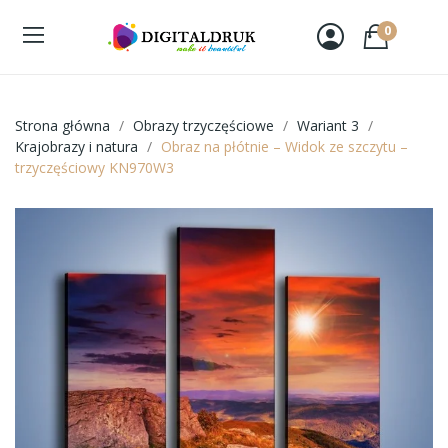
0
Strona główna
Obrazy trzyczęściowe
Wariant 3
Krajobrazy i natura
Obraz na płótnie – Widok ze szczytu –
trzyczęściowy KN970W3