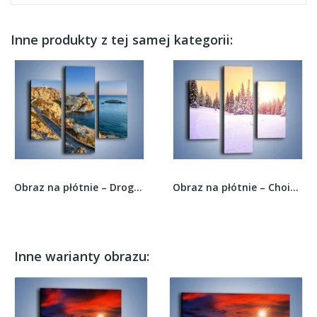
Inne produkty z tej samej kategorii:
Obraz na płótnie – Droga z cudownym widokiem –...
Obraz na płótnie – Choinki zatopione w śniegu –...
Inne warianty obrazu: