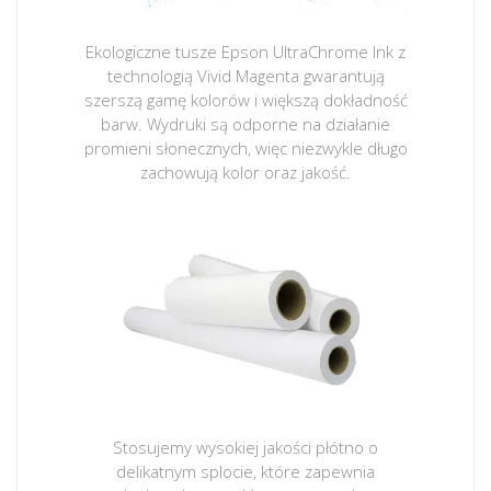
Ekologiczne tusze Epson UltraChrome Ink z
technologią Vivid Magenta gwarantują
szerszą gamę kolorów i większą dokładność
barw. Wydruki są odporne na działanie
promieni słonecznych, więc niezwykle długo
zachowują kolor oraz jakość.
Stosujemy wysokiej jakości płótno o
delikatnym splocie, które zapewnia