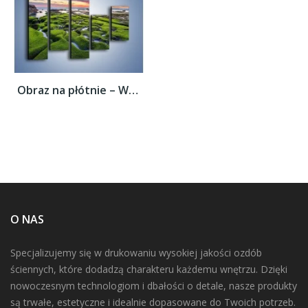
Obraz na płótnie – Woda w nierównym...
O NAS
Specjalizujemy się w drukowaniu wysokiej jakości ozdób
ściennych, które dodadzą charakteru każdemu wnętrzu. Dzięki
nowoczesnym technologiom i dbałości o detale, nasze produkty
są trwałe, estetyczne i idealnie dopasowane do Twoich potrzeb.