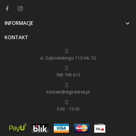
INFORMACJE

KONTAKT
ul. Dąbrowskiego 113 lok. 52
788 749 615
kontakt@digitaldruk.pl
9.00 - 15.00