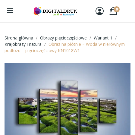
0
Strona główna
Obrazy pięcioczęściowe
Wariant 1
Krajobrazy i natura
Obraz na płótnie – Woda w nierównym
podłożu – pięcioczęściowy KN1018W1