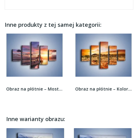
Inne produkty z tej samej kategorii:
Obraz na płótnie – Most oświetlony latarenkami...
Obraz na płótnie – Kolory ziemi nie tylko na...
Inne warianty obrazu: