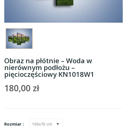
Obraz na płótnie – Woda w
nierównym podłożu –
pięcioczęściowy KN1018W1
180,00 zł
Rozmiar :