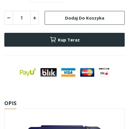
Dodaj Do Koszyka
Kup Teraz
OPIS