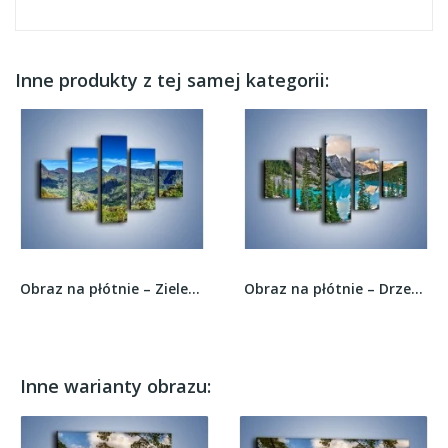
Inne produkty z tej samej kategorii:
Obraz na płótnie – Zieleń ukryta wysoko w...
Obraz na płótnie – Drzewa dookoła wody –...
Inne warianty obrazu: