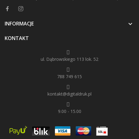
INFORMACJE

KONTAKT
ul. Dąbrowskiego 113 lok. 52
788 749 615
kontakt@digitaldruk.pl
9.00 - 15.00