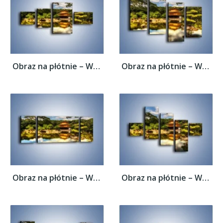
Obraz na płótnie – Widok z domu na wodę –...
Obraz na płótnie – Widok z domu na wodę –...
Obraz na płótnie – Widok z domu na wodę –...
Obraz na płótnie – Widok z domu na wodę –...