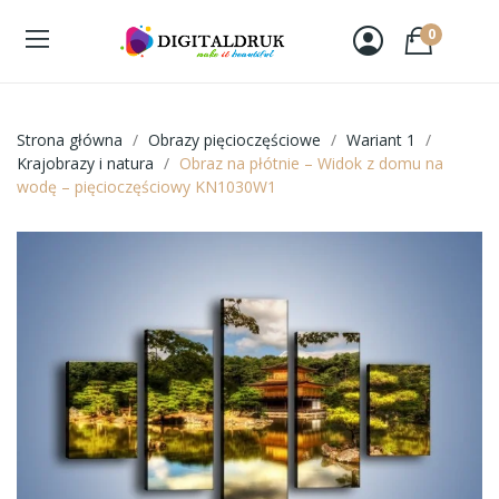
0
Strona główna
Obrazy pięcioczęściowe
Wariant 1
Krajobrazy i natura
Obraz na płótnie – Widok z domu na
wodę – pięcioczęściowy KN1030W1