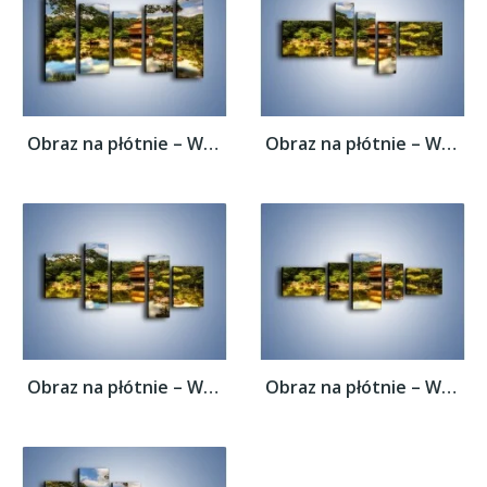
Obraz na płótnie – Widok z domu na wodę –...
Obraz na płótnie – Widok z domu na wodę –...
Obraz na płótnie – Widok z domu na wodę –...
Obraz na płótnie – Widok z domu na wodę –...