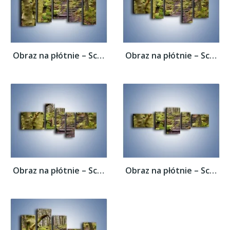
Obraz na płótnie – Schodkami przez las –...
Obraz na płótnie – Schodkami przez las –...
Obraz na płótnie – Schodkami przez las –...
Obraz na płótnie – Schodkami przez las –...