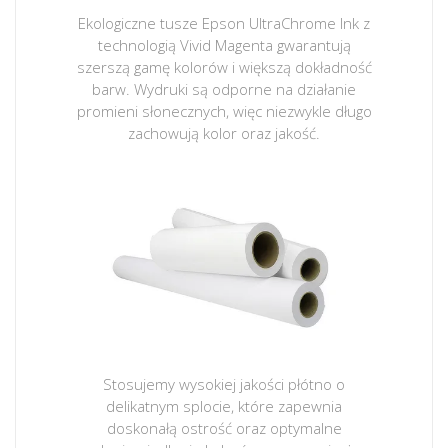
Ekologiczne tusze Epson UltraChrome Ink z
technologią Vivid Magenta gwarantują
szerszą gamę kolorów i większą dokładność
barw. Wydruki są odporne na działanie
promieni słonecznych, więc niezwykle długo
zachowują kolor oraz jakość.
Stosujemy wysokiej jakości płótno o
delikatnym splocie, które zapewnia
doskonałą ostrość oraz optymalne