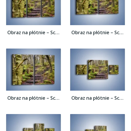
Obraz na płótnie – Schodkami przez las –...
Obraz na płótnie – Schodkami przez las –...
Obraz na płótnie – Schodkami przez las –...
Obraz na płótnie – Schodkami przez las –...