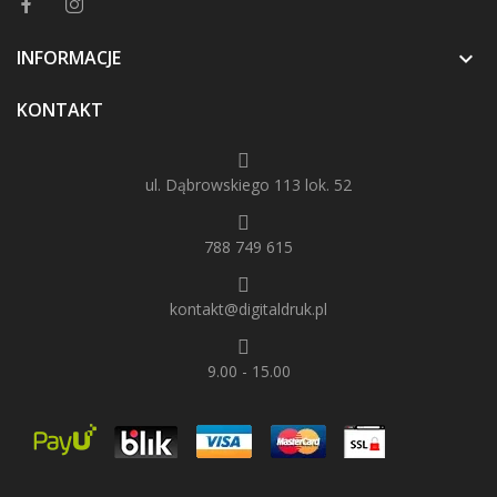
INFORMACJE

KONTAKT
ul. Dąbrowskiego 113 lok. 52
788 749 615
kontakt@digitaldruk.pl
9.00 - 15.00