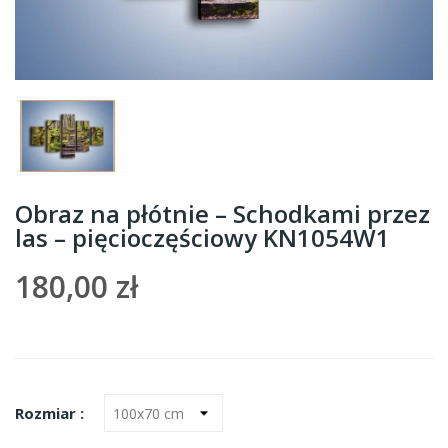
Obraz na płótnie – Schodkami przez
las – pięcioczęściowy KN1054W1
180,00 zł
Rozmiar :