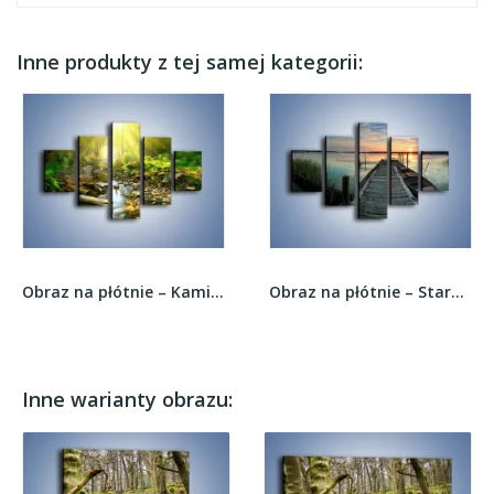
Inne produkty z tej samej kategorii:
Obraz na płótnie – Kamiennym urwiskiem wśród...
Obraz na płótnie – Stary most i łódź –...
Inne warianty obrazu: