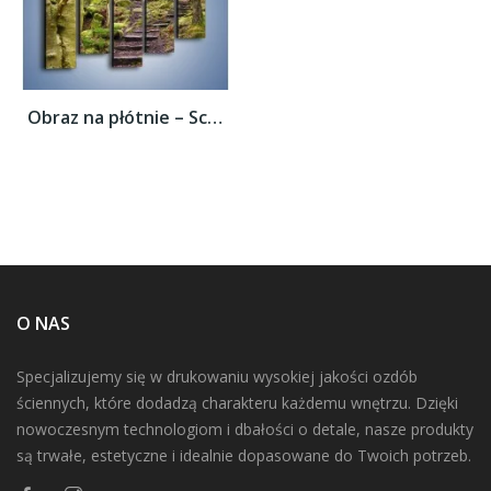
Obraz na płótnie – Schodkami przez las –...
O NAS
Specjalizujemy się w drukowaniu wysokiej jakości ozdób
ściennych, które dodadzą charakteru każdemu wnętrzu. Dzięki
nowoczesnym technologiom i dbałości o detale, nasze produkty
są trwałe, estetyczne i idealnie dopasowane do Twoich potrzeb.