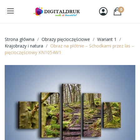
0
Strona główna
Obrazy pięcioczęściowe
Wariant 1
Krajobrazy i natura
Obraz na płótnie – Schodkami przez las –
pięcioczęściowy KN1054W1