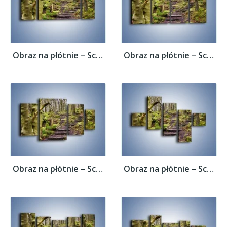
Obraz na płótnie – Schodkami przez las –...
Obraz na płótnie – Schodkami przez las –...
Obraz na płótnie – Schodkami przez las –...
Obraz na płótnie – Schodkami przez las –...