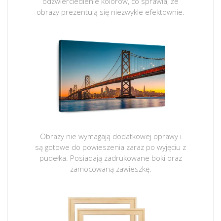
odzwierciedlenie kolorów, co sprawia, że
obrazy prezentują się niezwykle efektownie.
Obrazy nie wymagają dodatkowej oprawy i
są gotowe do powieszenia zaraz po wyjęciu z
pudełka. Posiadają zadrukowane boki oraz
zamocowaną zawieszkę.