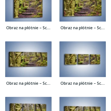
Obraz na płótnie – Schodkami przez las –...
Obraz na płótnie – Schodkami przez las –...
Obraz na płótnie – Schodkami przez las –...
Obraz na płótnie – Schodkami przez las –...