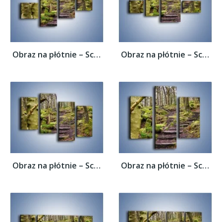
Obraz na płótnie – Schodkami przez las –...
Obraz na płótnie – Schodkami przez las –...
Obraz na płótnie – Schodkami przez las –...
Obraz na płótnie – Schodkami przez las –...