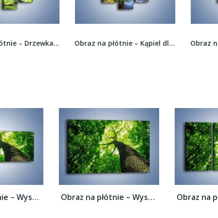
Obraz na płótnie – Drzewka woda i mostek –...
Obraz na płótnie – Kąpiel dla wędrowca –...
Obraz na płótnie – Wysoko na drzewie –...
Obraz na płótnie – Wysoko na drzewie –...