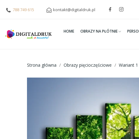
788 749 615
kontakt@digitaldruk.pl
HOME
OBRAZY NA PŁÓTNIE
PERSO
Strona główna
Obrazy pięcioczęściowe
Wariant 1