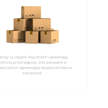
brazy są owijane folią stretch zapewniając
ochronę przed wilgocią, oraz pakowane w
ywny karton zapewniający bezpieczeństwo w
transporcie.