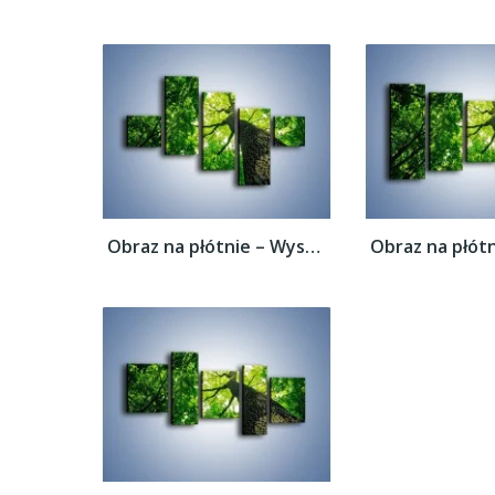
Obraz na płótnie – Wysoko na drzewie –...