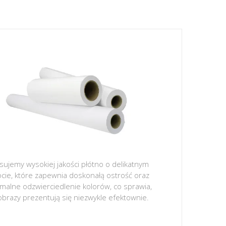
sujemy wysokiej jakości płótno o delikatnym
ocie, które zapewnia doskonałą ostrość oraz
malne odzwierciedlenie kolorów, co sprawia,
obrazy prezentują się niezwykle efektownie.