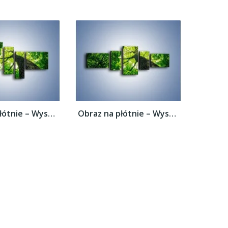
Obraz na płótnie – Wysoko na drzewie –...
Obraz na płótnie – Wysoko na drzewie –...