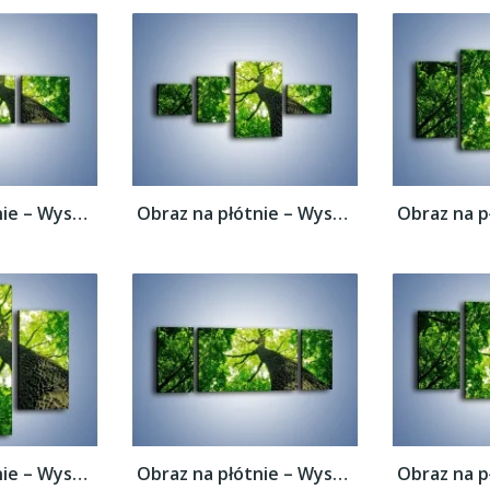
Obraz na płótnie – Wysoko na drzewie –...
Obraz na płótnie – Wysoko na drzewie –...
Obraz na płótnie – Wysoko na drzewie –...
Obraz na płótnie – Wysoko na drzewie –...