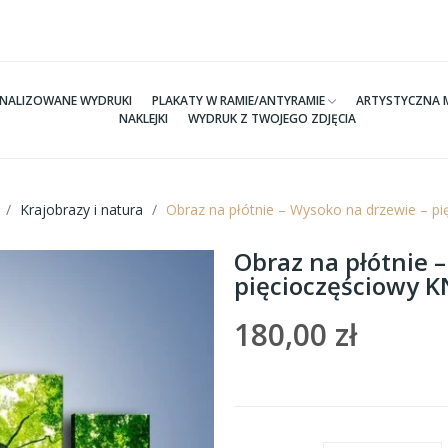
NALIZOWANE WYDRUKI
PLAKATY W RAMIE/ANTYRAMIE
ARTYSTYCZNA 
NAKLEJKI
WYDRUK Z TWOJEGO ZDJĘCIA
Krajobrazy i natura
Obraz na płótnie – Wysoko na drzewie – 
Obraz na płótnie 
pięcioczęściowy 
180,00 zł