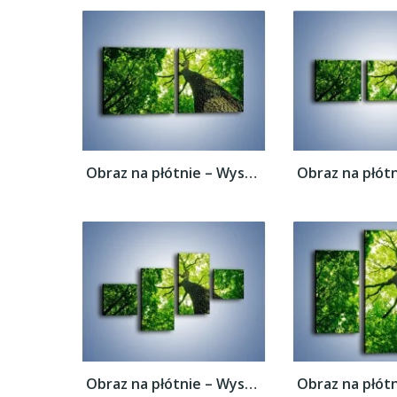
Obraz na płótnie – Wysoko na drzewie –...
Obraz na płótnie – Wysoko na drzewie –...