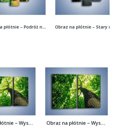
Obraz na płótnie – Podróż na słoniu –...
Obraz na płótnie – Stary most i łódź –...
Obraz na płótnie – Wysoko na drzewie –...
Obraz na płótnie – Wysoko na drzewie –...