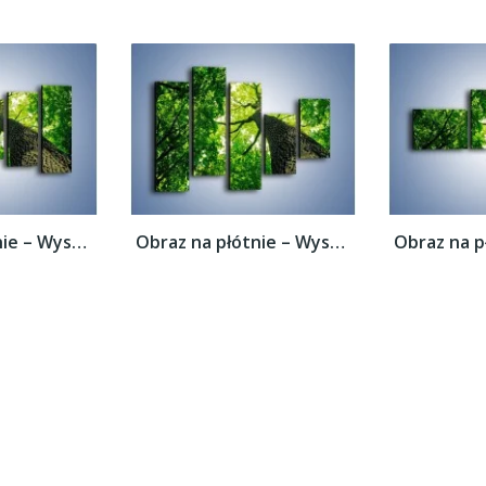
Obraz na płótnie – Wysoko na drzewie –...
Obraz na płótnie – Wysoko na drzewie –...