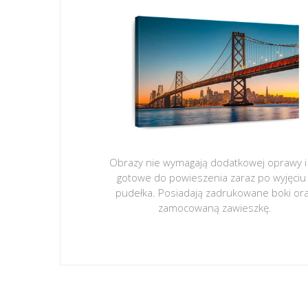
Obrazy nie wymagają dodatkowej oprawy i
gotowe do powieszenia zaraz po wyjęciu
pudełka. Posiadają zadrukowane boki or
zamocowaną zawieszkę.