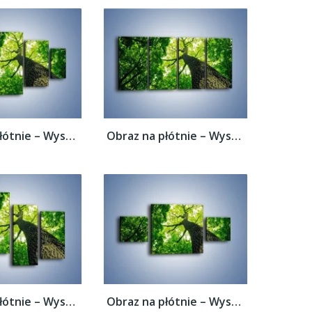
Obraz na płótnie – Wysoko na drzewie –...
Obraz na płótnie – Wysoko na drzewie –...
Obraz na płótnie – Wysoko na drzewie –...
Obraz na płótnie – Wysoko na drzewie –...